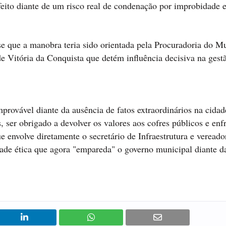
feito diante de um risco real de condenação por improbidade 
se que a manobra teria sido orientada pela Procuradoria do Mu
de Vitória da Conquista que detém influência decisiva na gest
provável diante da ausência de fatos extraordinários na cidad
, ser obrigado a devolver os valores aos cofres públicos e enf
 envolve diretamente o secretário de Infraestrutura e vereado
de ética que agora "empareda" o governo municipal diante da