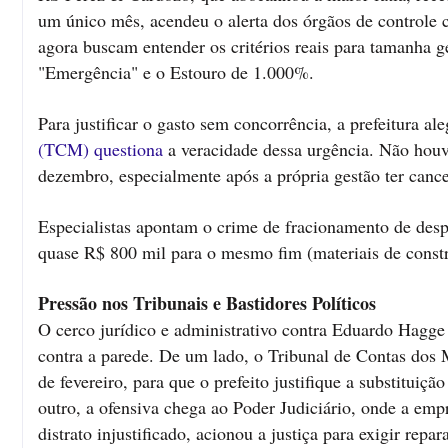
um único mês, acendeu o alerta dos órgãos de controle
agora buscam entender os critérios reais para tamanha 
"Emergência" e o Estouro de 1.000%.
Para justificar o gasto sem concorrência, a prefeitura a
(TCM) questiona
a veracidade dessa urgência. Não houve
dezembro, especialmente após a própria gestão ter canc
Especialistas apontam o crime de fracionamento de des
quase R$ 800 mil para o mesmo fim (materiais de constr
Pressão nos Tribunais e Bastidores Políticos
O cerco jurídico e administrativo contra Eduardo Hagg
contra a parede. De um lado, o Tribunal de Contas dos
de fevereiro, para que o prefeito justifique a substituiç
outro, a ofensiva chega ao Poder Judiciário, onde a em
distrato injustificado, acionou a justiça para exigir re