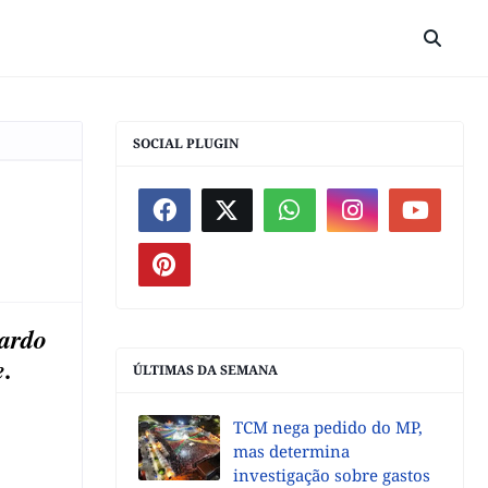
SOCIAL PLUGIN
uardo
e.
ÚLTIMAS DA SEMANA
TCM nega pedido do MP,
mas determina
investigação sobre gastos