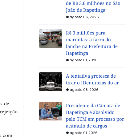
de R$ 3,6 milhões no São
João de Itapetinga
agosto 06, 2026
R$ 3 milhões para
marmitas: a farra do
lanche na Prefeitura de
Itapetinga
agosto 01, 2026
A tentativa grotesca de
tirar o IDenuncias do ar
agosto 08, 2026
s de
Presidente da Câmara de
rejeição
Itapetinga é absolvido
pelo TCM em processo por
acúmulo de cargos
agosto 01, 2026
as com