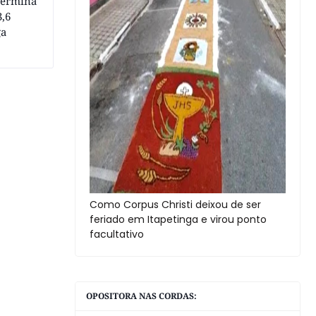
termina
3,6
ga
Como Corpus Christi deixou de ser
feriado em Itapetinga e virou ponto
facultativo
OPOSITORA NAS CORDAS: