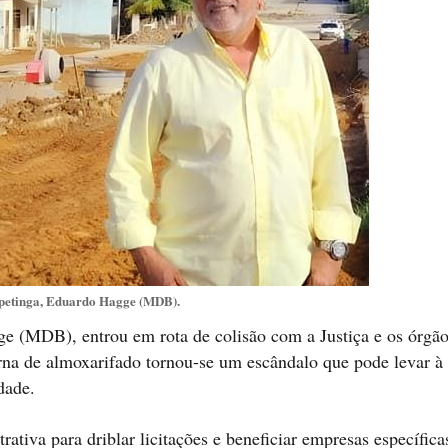
tapetinga, Eduardo Hagge (MDB).
ge (MDB), entrou em rota de colisão com a Justiça e os órgão
a de almoxarifado tornou-se um escândalo que pode levar à 
dade.
rativa para driblar licitações e beneficiar empresas específic