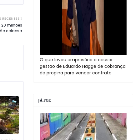
S RECENTES
 20 milhões
tão colapsa
O que levou empresário a acusar
gestão de Eduardo Hagge de cobrança
de propina para vencer contrato
JÁ FOI: