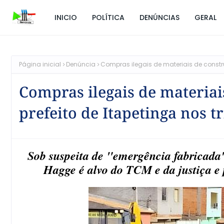
INICIO
POLÍTICA
DENÚNCIAS
GERAL
Página inicial
Denúncia
Compras ilegais de materiais de constr
Compras ilegais de materia
prefeito de Itapetinga nos t
Sob suspeita de "emergência fabricada
Hagge é alvo do TCM e da justiça e 