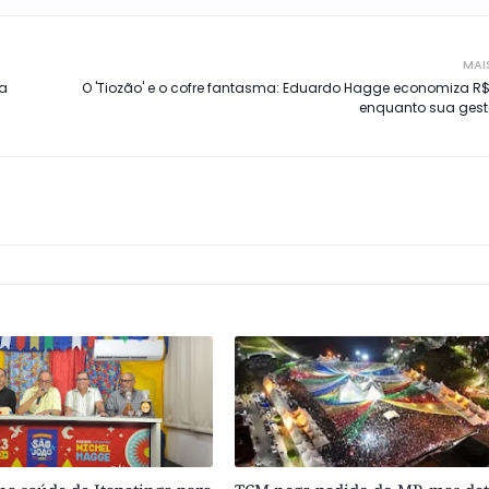
MAI
na
O 'Tiozão' e o cofre fantasma: Eduardo Hagge economiza R$
enquanto sua ges