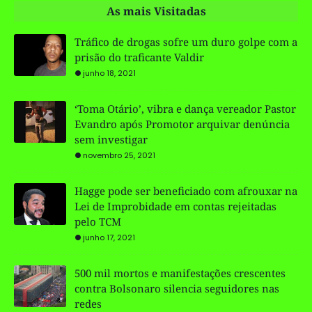
As mais Visitadas
Tráfico de drogas sofre um duro golpe com a
prisão do traficante Valdir
junho 18, 2021
‘Toma Otário’, vibra e dança vereador Pastor
Evandro após Promotor arquivar denúncia
sem investigar
novembro 25, 2021
Hagge pode ser beneficiado com afrouxar na
Lei de Improbidade em contas rejeitadas
pelo TCM
junho 17, 2021
500 mil mortos e manifestações crescentes
contra Bolsonaro silencia seguidores nas
redes