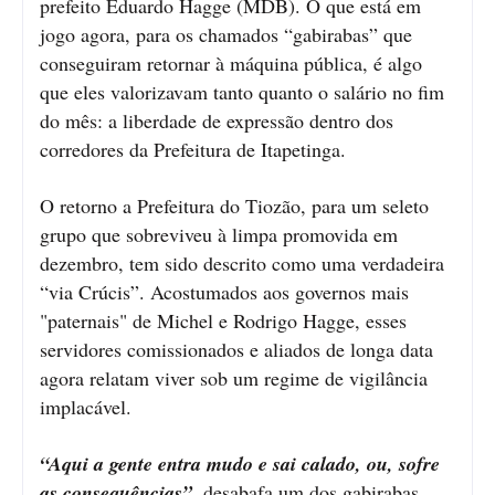
prefeito Eduardo Hagge (MDB). O que está em
jogo agora, para os chamados “gabirabas” que
conseguiram retornar à máquina pública, é algo
que eles valorizavam tanto quanto o salário no fim
do mês: a liberdade de expressão dentro dos
corredores da Prefeitura de Itapetinga.
O retorno a Prefeitura do Tiozão, para um seleto
grupo que sobreviveu à limpa promovida em
dezembro, tem sido descrito como uma verdadeira
“via Crúcis”. Acostumados aos governos mais
"paternais" de Michel e Rodrigo Hagge, esses
servidores comissionados e aliados de longa data
agora relatam viver sob um regime de vigilância
implacável.
“Aqui a gente entra mudo e sai calado, ou, sofre
as consequências”
, desabafa um dos gabirabas,