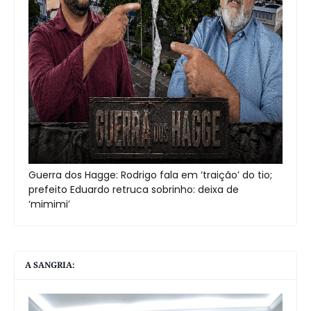
Guerra dos Hagge: Rodrigo fala em ‘traição’ do tio;
prefeito Eduardo retruca sobrinho: deixa de
‘mimimi’
A SANGRIA: