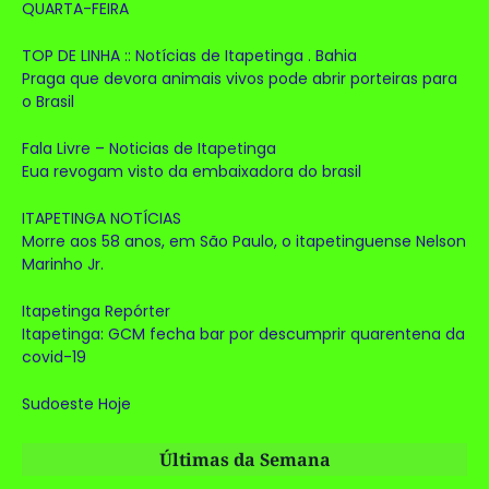
QUARTA-FEIRA
TOP DE LINHA :: Notícias de Itapetinga . Bahia
Praga que devora animais vivos pode abrir porteiras para
o Brasil
Fala Livre – Noticias de Itapetinga
Eua revogam visto da embaixadora do brasil
ITAPETINGA NOTÍCIAS
Morre aos 58 anos, em São Paulo, o itapetinguense Nelson
Marinho Jr.
Itapetinga Repórter
Itapetinga: GCM fecha bar por descumprir quarentena da
covid-19
Sudoeste Hoje
Últimas da Semana