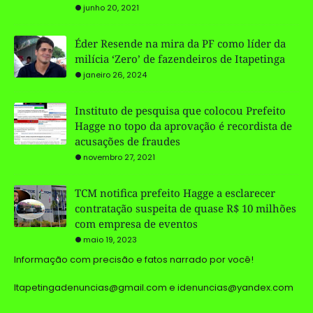
junho 20, 2021
Éder Resende na mira da PF como líder da
milícia ‘Zero’ de fazendeiros de Itapetinga
janeiro 26, 2024
Instituto de pesquisa que colocou Prefeito
Hagge no topo da aprovação é recordista de
acusações de fraudes
novembro 27, 2021
TCM notifica prefeito Hagge a esclarecer
contratação suspeita de quase R$ 10 milhões
com empresa de eventos
maio 19, 2023
Informação com precisão e fatos narrado por você!
Itapetingadenuncias@gmail.com e idenuncias@yandex.com