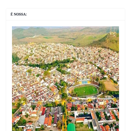
É NOSSA: