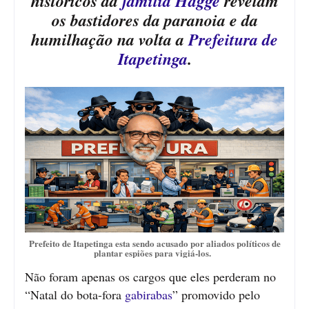
históricos da
família Hagge
revelam
os bastidores da paranoia e da
humilhação na volta a
Prefeitura de
Itapetinga
.
Prefeito de Itapetinga esta sendo acusado por aliados políticos de
plantar espiões para vigiá-los.
Não foram apenas os cargos que eles perderam no
“Natal do bota-fora
gabirabas
” promovido pelo