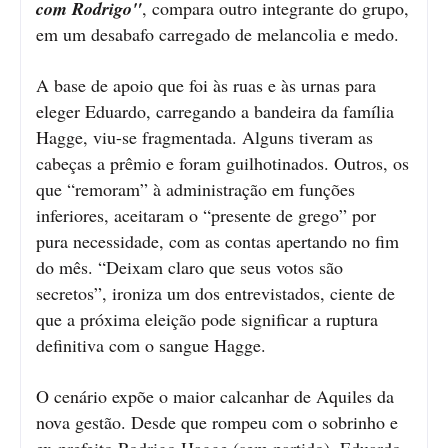
com Rodrigo"
, compara outro integrante do grupo,
em um desabafo carregado de melancolia e medo.
A base de apoio que foi às ruas e às urnas para
eleger Eduardo, carregando a bandeira da família
Hagge, viu-se fragmentada. Alguns tiveram as
cabeças a prêmio e foram guilhotinados. Outros, os
que “remoram” à administração em funções
inferiores, aceitaram o “presente de grego” por
pura necessidade, com as contas apertando no fim
do mês. “Deixam claro que seus votos são
secretos”, ironiza um dos entrevistados, ciente de
que a próxima eleição pode significar a ruptura
definitiva com o sangue Hagge.
O cenário expõe o maior calcanhar de Aquiles da
nova gestão. Desde que rompeu com o sobrinho e
ex-prefeito Rodrigo Hagge (sem partido), Eduardo