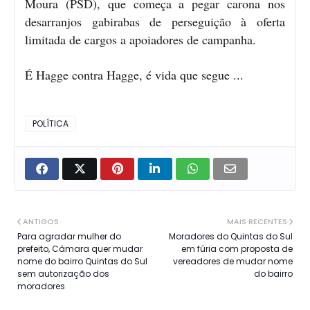
Moura (PSD), que começa a pegar carona nos
desarranjos gabirabas de perseguição à oferta
limitada de cargos a apoiadores de campanha.
É Hagge contra Hagge, é vida que segue ...
POLÍTICA
ANTIGOS
MAIS RECENTES
Para agradar mulher do
Moradores do Quintas do Sul
prefeito, Câmara quer mudar
em fúria com proposta de
nome do bairro Quintas do Sul
vereadores de mudar nome
sem autorização dos
do bairro
moradores