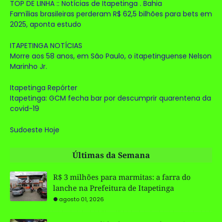
TOP DE LINHA :: Notícias de Itapetinga . Bahia
Famílias brasileiras perderam R$ 62,5 bilhões para bets em
2025, aponta estudo
ITAPETINGA NOTÍCIAS
Morre aos 58 anos, em São Paulo, o itapetinguense Nelson
Marinho Jr.
Itapetinga Repórter
Itapetinga: GCM fecha bar por descumprir quarentena da
covid-19
Sudoeste Hoje
Últimas da Semana
R$ 3 milhões para marmitas: a farra do
lanche na Prefeitura de Itapetinga
agosto 01, 2026