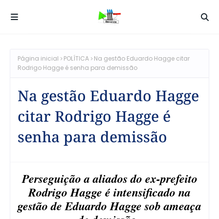
Página inicial
POLÍTICA
Na gestão Eduardo Hagge citar
Rodrigo Hagge é senha para demissão
Na gestão Eduardo Hagge
citar Rodrigo Hagge é
senha para demissão
Perseguição a aliados do ex-prefeito
Rodrigo Hagge é intensificado na
gestão de Eduardo Hagge sob ameaça