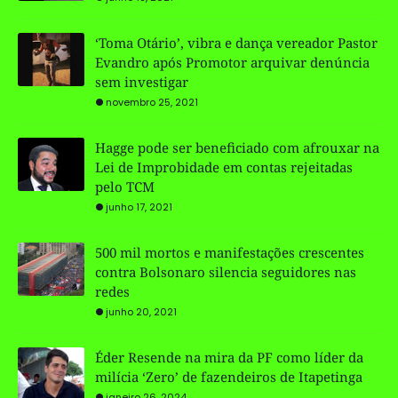
‘Toma Otário’, vibra e dança vereador Pastor
Evandro após Promotor arquivar denúncia
sem investigar
novembro 25, 2021
Hagge pode ser beneficiado com afrouxar na
Lei de Improbidade em contas rejeitadas
pelo TCM
junho 17, 2021
500 mil mortos e manifestações crescentes
contra Bolsonaro silencia seguidores nas
redes
junho 20, 2021
Éder Resende na mira da PF como líder da
milícia ‘Zero’ de fazendeiros de Itapetinga
janeiro 26, 2024