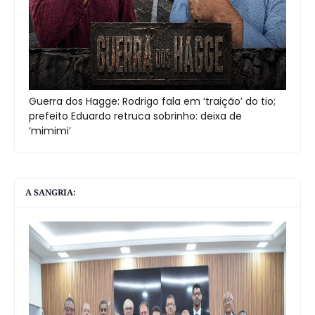
Guerra dos Hagge: Rodrigo fala em ‘traição’ do tio;
prefeito Eduardo retruca sobrinho: deixa de
‘mimimi’
A SANGRIA: