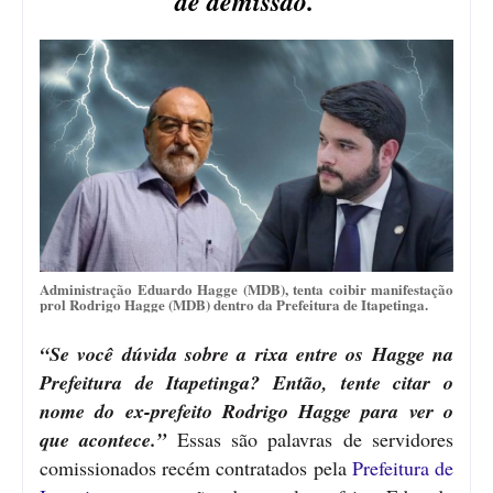
de demissão.
Administração Eduardo Hagge (MDB), tenta coibir manifestação
prol Rodrigo Hagge (MDB) dentro da Prefeitura de Itapetinga.
“Se você dúvida sobre a rixa entre os Hagge na
Prefeitura de Itapetinga? Então, tente citar o
nome do ex-prefeito Rodrigo Hagge para ver o
que acontece.”
Essas são palavras de servidores
comissionados recém contratados pela
Prefeitura de