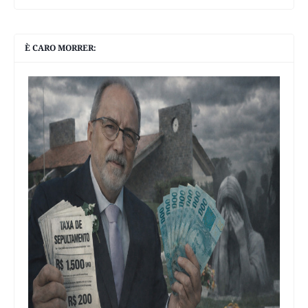
È CARO MORRER: