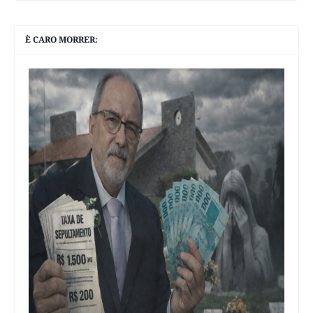
È CARO MORRER: