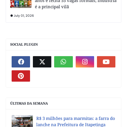
anos e fecha 55 vagas formais; Indústria
é a principal vilã
July 01, 2026
SOCIAL PLUGIN
ÚLTIMAS DA SEMANA
R$ 3 milhões para marmitas: a farra do
lanche na Prefeitura de Itapetinga