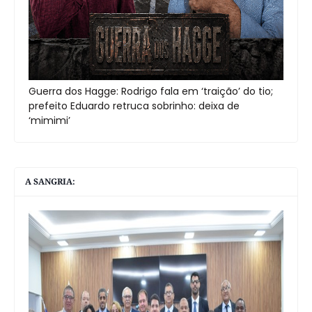
Guerra dos Hagge: Rodrigo fala em ‘traição’ do tio;
prefeito Eduardo retruca sobrinho: deixa de
‘mimimi’
A SANGRIA: