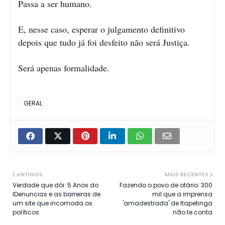
Passa a ser humano.
E, nesse caso, esperar o julgamento definitivo
depois que tudo já foi desfeito não será Justiça.
Será apenas formalidade.
GERAL
ANTIGOS
MAIS RECENTES
Verdade que dói: 5 Anos do
Fazendo o povo de otário: 300
IDenuncias e as barreiras de
mil que a imprensa
um site que incomoda os
'amadestrada' de Itapetinga
políticos
não te conta