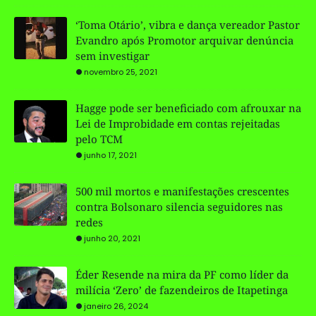
‘Toma Otário’, vibra e dança vereador Pastor
Evandro após Promotor arquivar denúncia
sem investigar
novembro 25, 2021
Hagge pode ser beneficiado com afrouxar na
Lei de Improbidade em contas rejeitadas
pelo TCM
junho 17, 2021
500 mil mortos e manifestações crescentes
contra Bolsonaro silencia seguidores nas
redes
junho 20, 2021
Éder Resende na mira da PF como líder da
milícia ‘Zero’ de fazendeiros de Itapetinga
janeiro 26, 2024