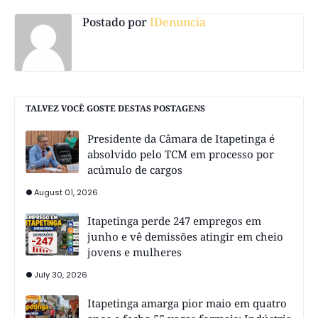
Postado por
IDenuncia
TALVEZ VOCÊ GOSTE DESTAS POSTAGENS
Presidente da Câmara de Itapetinga é
absolvido pelo TCM em processo por
acúmulo de cargos
August 01, 2026
Itapetinga perde 247 empregos em
junho e vê demissões atingir em cheio
jovens e mulheres
July 30, 2026
Itapetinga amarga pior maio em quatro