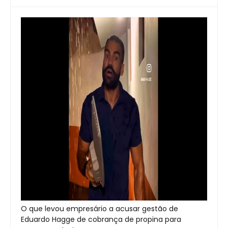
O que levou empresário a acusar gestão de
Eduardo Hagge de cobrança de propina para