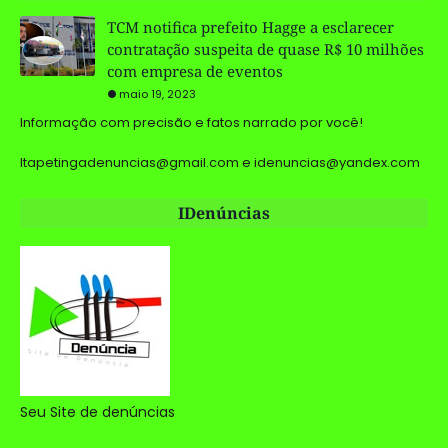
TCM notifica prefeito Hagge a esclarecer
contratação suspeita de quase R$ 10 milhões
com empresa de eventos
maio 19, 2023
Informação com precisão e fatos narrado por você!
Itapetingadenuncias@gmail.com e idenuncias@yandex.com
IDenúncias
Seu Site de denúncias