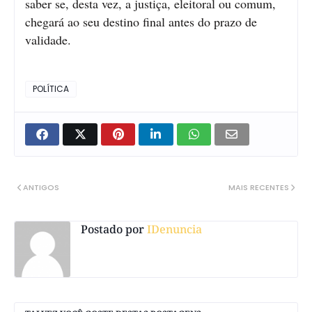
saber se, desta vez, a justiça, eleitoral ou comum,
chegará ao seu destino final antes do prazo de
validade.
POLÍTICA
ANTIGOS
MAIS RECENTES
Postado por
IDenuncia