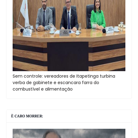
Sem controle: vereadores de Itapetinga turbina
verba de gabinete e escancara farra do
combustível e alimentação
È CARO MORRER: