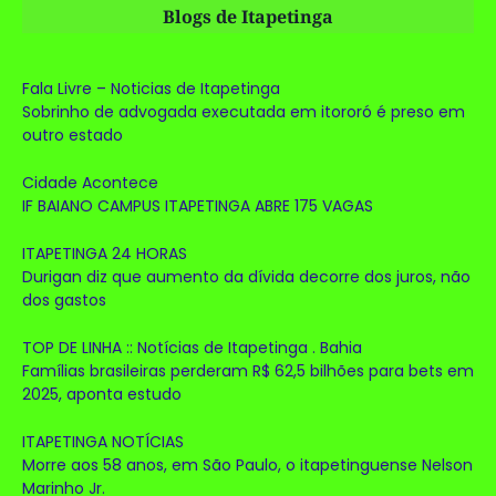
Blogs de Itapetinga
Fala Livre – Noticias de Itapetinga
Sobrinho de advogada executada em itororó é preso em
outro estado
Cidade Acontece
IF BAIANO CAMPUS ITAPETINGA ABRE 175 VAGAS
ITAPETINGA 24 HORAS
Durigan diz que aumento da dívida decorre dos juros, não
dos gastos
TOP DE LINHA :: Notícias de Itapetinga . Bahia
Famílias brasileiras perderam R$ 62,5 bilhões para bets em
2025, aponta estudo
ITAPETINGA NOTÍCIAS
Morre aos 58 anos, em São Paulo, o itapetinguense Nelson
Marinho Jr.