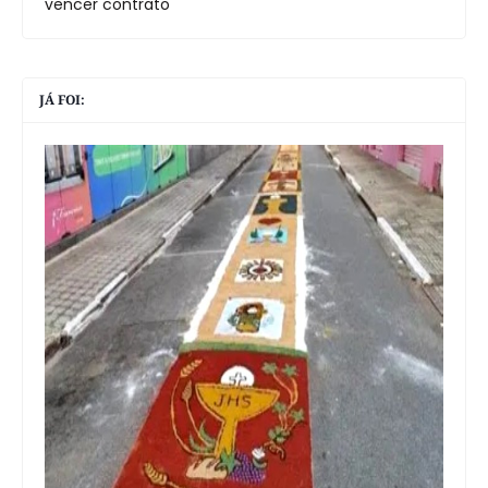
vencer contrato
JÁ FOI: