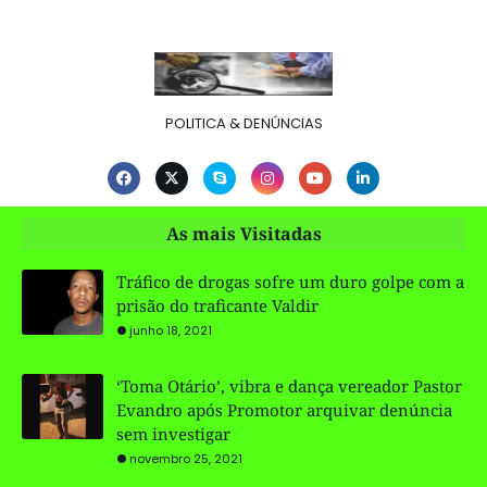
POLITICA & DENÚNCIAS
As mais Visitadas
Tráfico de drogas sofre um duro golpe com a
prisão do traficante Valdir
junho 18, 2021
‘Toma Otário’, vibra e dança vereador Pastor
Evandro após Promotor arquivar denúncia
sem investigar
novembro 25, 2021