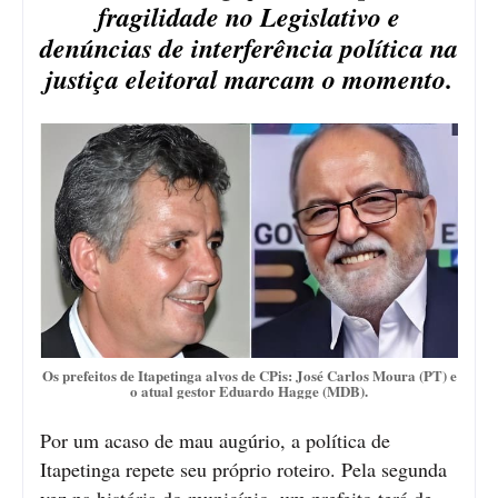
fragilidade no Legislativo e
denúncias de interferência política na
justiça eleitoral marcam o momento.
Os prefeitos de Itapetinga alvos de CPis: José Carlos Moura (PT) e
o atual gestor Eduardo Hagge (MDB).
Por um acaso de mau augúrio, a política de
Itapetinga repete seu próprio roteiro. Pela segunda
vez na história do município, um prefeito terá de