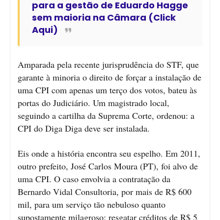
para a gestão de Eduardo Hagge
sem maioria na Câmara (Click
Aqui)
Amparada pela recente jurisprudência do STF, que
garante à minoria o direito de forçar a instalação de
uma CPI com apenas um terço dos votos, bateu às
portas do Judiciário. Um magistrado local,
seguindo a cartilha da Suprema Corte, ordenou: a
CPI do Diga Diga deve ser instalada.
Eis onde a história encontra seu espelho. Em 2011,
outro prefeito, José Carlos Moura (PT), foi alvo de
uma CPI. O caso envolvia a contratação da
Bernardo Vidal Consultoria, por mais de R$ 600
mil, para um serviço tão nebuloso quanto
supostamente milagroso: resgatar créditos de R$ 5