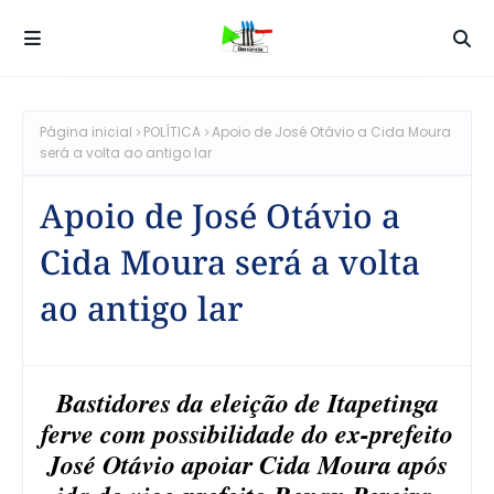
Página inicial
POLÍTICA
Apoio de José Otávio a Cida Moura
será a volta ao antigo lar
Apoio de José Otávio a
Cida Moura será a volta
ao antigo lar
Bastidores da eleição de Itapetinga
ferve com possibilidade do ex-prefeito
José Otávio apoiar Cida Moura após