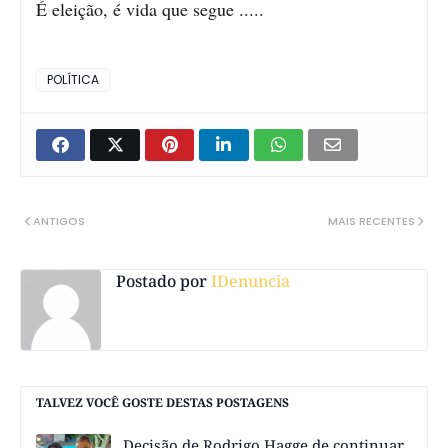
É eleição, é vida que segue .....
POLÍTICA
ANTIGOS
MAIS RECENTES
Postado por
IDenuncia
TALVEZ VOCÊ GOSTE DESTAS POSTAGENS
Decisão de Rodrigo Hagge de continuar