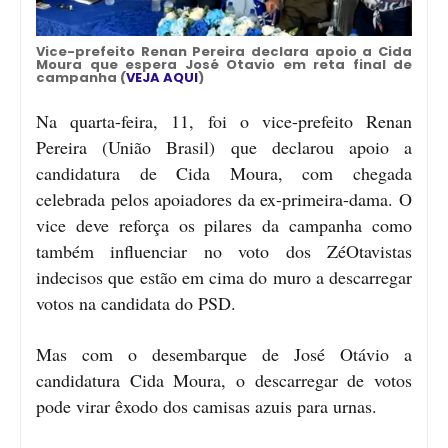
Vice-prefeito Renan Pereira declara apoio a Cida
Moura que espera José Otavio em reta final de
campanha (
VEJA AQUI
)
Na quarta-feira, 11, foi o vice-prefeito Renan
Pereira (União Brasil) que declarou apoio a
candidatura de Cida Moura, com chegada
celebrada pelos apoiadores da ex-primeira-dama. O
vice deve reforça os pilares da campanha como
também influenciar no voto dos ZéOtavistas
indecisos que estão em cima do muro a descarregar
votos na candidata do PSD.
Mas com o desembarque de José Otávio a
candidatura Cida Moura, o descarregar de votos
pode virar êxodo dos camisas azuis para urnas.