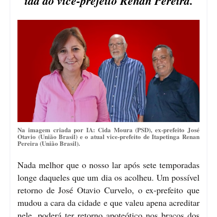
ida do vice-prefeito Renan Pereira.
Na imagem criada por IA: Cida Moura (PSD), ex-prefeito José
Otavio (União Brasil) e o atual vice-prefeito de Itapetinga Renan
Pereira (União Brasil).
Nada melhor que o nosso lar após sete temporadas
longe daqueles que um dia os acolheu. Um possível
retorno de José Otavio Curvelo, o ex-prefeito que
mudou a cara da cidade e que valeu apena acreditar
nele, poderá ter retorno apoteótico nos braços dos