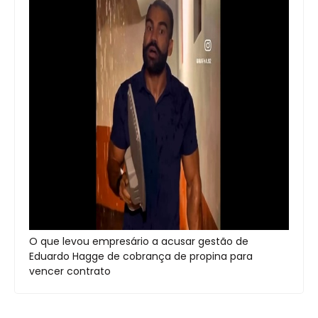
O que levou empresário a acusar gestão de
Eduardo Hagge de cobrança de propina para
vencer contrato