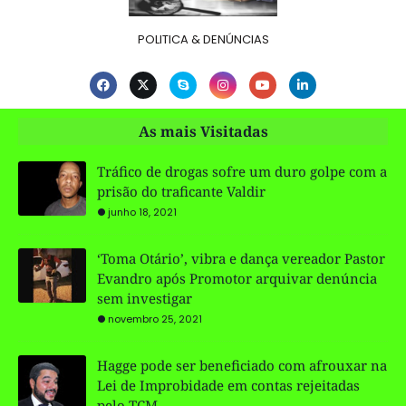
POLITICA & DENÚNCIAS
As mais Visitadas
Tráfico de drogas sofre um duro golpe com a
prisão do traficante Valdir
junho 18, 2021
‘Toma Otário’, vibra e dança vereador Pastor
Evandro após Promotor arquivar denúncia
sem investigar
novembro 25, 2021
Hagge pode ser beneficiado com afrouxar na
Lei de Improbidade em contas rejeitadas
pelo TCM