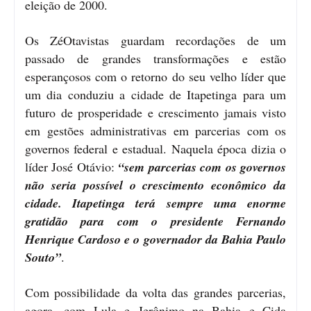
eleição de 2000.
Os ZéOtavistas guardam recordações de um
passado de grandes transformações e estão
esperançosos com o retorno do seu velho líder que
um dia conduziu a cidade de Itapetinga para um
futuro de prosperidade e crescimento jamais visto
em gestões administrativas em parcerias com os
governos federal e estadual. Naquela época dizia o
líder José Otávio:
“sem parcerias com os governos
não seria possível o crescimento econômico da
cidade. Itapetinga terá sempre uma enorme
gratidão para com o presidente Fernando
Henrique Cardoso e o governador da Bahia Paulo
Souto”
.
Com possibilidade da volta das grandes parcerias,
agora, com Lula e Jerônimo na Bahia e Cida