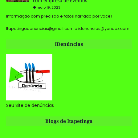
com empresa de eventos
maio 19, 2023
Informação com precisão e fatos narrado por você!
Itapetingadenuncias@gmail.com e idenuncias@yandex.com
IDenúncias
Seu Site de denúncias
Blogs de Itapetinga