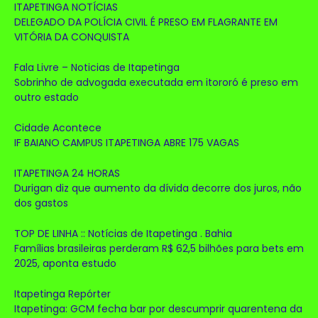
ITAPETINGA NOTÍCIAS
DELEGADO DA POLÍCIA CIVIL É PRESO EM FLAGRANTE EM
VITÓRIA DA CONQUISTA
Fala Livre – Noticias de Itapetinga
Sobrinho de advogada executada em itororó é preso em
outro estado
Cidade Acontece
IF BAIANO CAMPUS ITAPETINGA ABRE 175 VAGAS
ITAPETINGA 24 HORAS
Durigan diz que aumento da dívida decorre dos juros, não
dos gastos
TOP DE LINHA :: Notícias de Itapetinga . Bahia
Famílias brasileiras perderam R$ 62,5 bilhões para bets em
2025, aponta estudo
Itapetinga Repórter
Itapetinga: GCM fecha bar por descumprir quarentena da