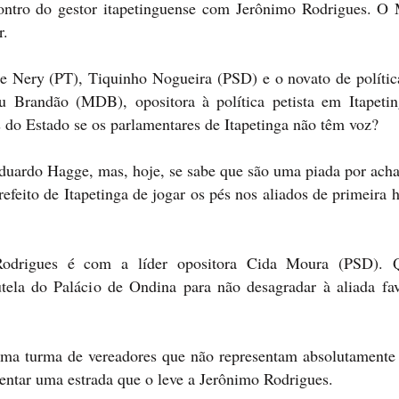
ncontro do gestor itapetinguense com Jerônimo Rodrigues. 
r.
le Nery (PT), Tiquinho Nogueira (PSD) e o novato de polític
 Brandão (MDB), opositora à política petista em Itapetin
do Estado se os parlamentares de Itapetinga não têm voz?
Eduardo Hagge, mas, hoje, se sabe que são uma piada por ach
efeito de Itapetinga de jogar os pés nos aliados de primeira 
Rodrigues é com a líder opositora Cida Moura (PSD). 
ela do Palácio de Ondina para não desagradar à aliada fav
uma turma de vereadores que não representam absolutamente
mentar uma estrada que o leve a Jerônimo Rodrigues.