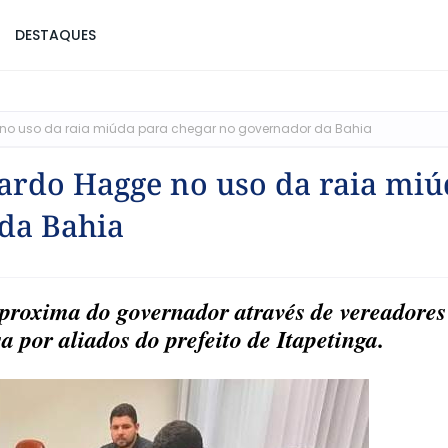
DESTAQUES
 no uso da raia miúda para chegar no governador da Bahia
uardo Hagge no uso da raia mi
da Bahia
roxima do governador através de vereadores
sa por aliados do prefeito de Itapetinga.