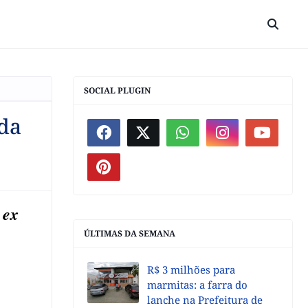
SOCIAL PLUGIN
úda
 ex
ÚLTIMAS DA SEMANA
R$ 3 milhões para
marmitas: a farra do
lanche na Prefeitura de