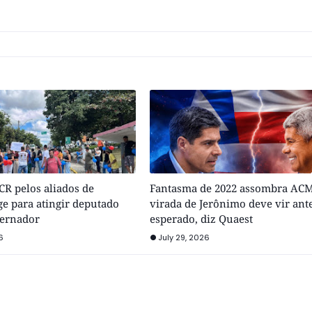
R pelos aliados de
Fantasma de 2022 assombra ACM
e para atingir deputado
virada de Jerônimo deve vir ant
vernador
esperado, diz Quaest
6
July 29, 2026