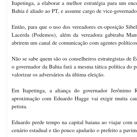
Itapetinga, a elaborar a melhor estratégia para um e
Bahia é aliado ao PT, e assume cargo de vice-governado
Então, para que o uso dos vereadores ex-oposição Sibe
Lacerda (Podemos), além da vereadora gabiraba Manu
abrirem um canal de comunicação com agentes políticos 
Não se sabe quem são os conselheiros estrategistas de 
o governador da Bahia fará a mesma tática política do pr
valorizar os adversários da última eleição.
Em Itapetinga, a aliança do governador Jerônimo 
aproximação com Eduardo Hagge vai exigir muita caut
petista.
Eduardo perde tempo na capital baiana ao viajar com 
cenário estadual e tão pouco ajudarão o prefeito a pavi