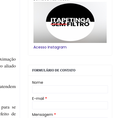
Acesso Instagram
oximação
o aliado
FORMULÁRIO DE CONTATO
Nome
ó atendem
E-mail
*
 para se
feito de
Mensagem
*