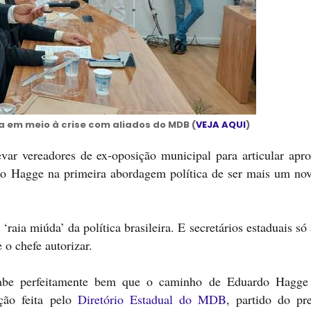
 em meio à crise com aliados do MDB (
VEJA AQUI
)
evar vereadores de ex-oposição municipal para articular apr
do Hagge na primeira abordagem política de ser mais um nov
‘raia miúda’ da política brasileira. E secretários estaduais s
se o chefe autorizar.
abe perfeitamente bem que o caminho de Eduardo Hagge
ção feita pelo
Diretório Estadual do MDB
, partido do pre