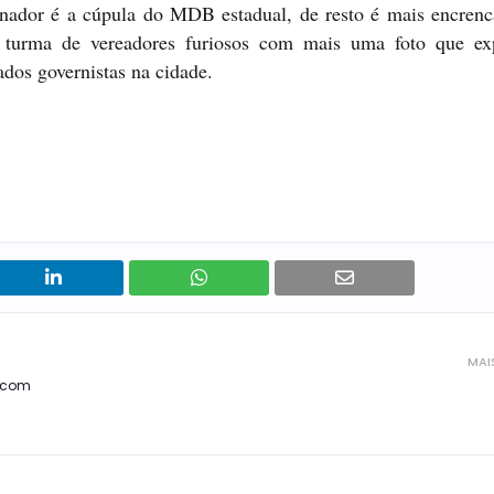
ador é a cúpula do MDB estadual, de resto é mais encrenc
ma turma de vereadores furiosos com mais uma foto que ex
ados governistas na cidade.
MAI
, com