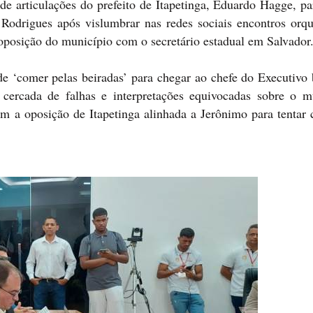
 de articulações do prefeito de Itapetinga, Eduardo Hagge, pa
Rodrigues após vislumbrar nas redes sociais encontros orqu
a oposição do município com o secretário estadual em Salvador
 ‘comer pelas beiradas’ para chegar ao chefe do Executivo 
’ cercada de falhas e interpretações equivocadas sobre o 
m a oposição de Itapetinga alinhada a Jerônimo para tentar c