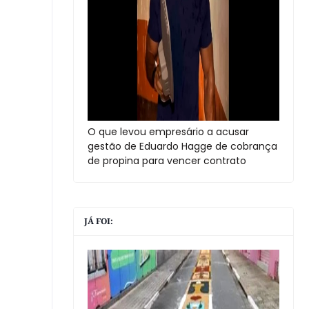
O que levou empresário a acusar
gestão de Eduardo Hagge de cobrança
de propina para vencer contrato
JÁ FOI: