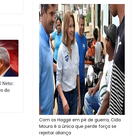
 Neto:
es do
Com os Hagge em pé de guerra, Cida
Moura é a única que perde força se
rejeitar aliança