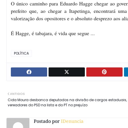
O único caminho para Eduardo Hagge chegar ao govern
prefeito que, ao chegar a Itapetinga, encontrará u
valorização dos opositores e o absoluto desprezo aos ali
É Hagge, é tabajara, é vida que segue ...
POLÍTICA
ANTIGOS
Cida Moura desbanca deputados na divisão de cargos estaduais
vereadores do PSD na lista e do PT no prejuízo
Postado por
IDenuncia