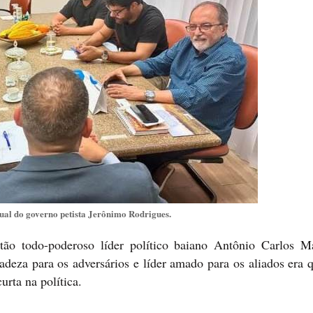
tual do governo petista Jerônimo Rodrigues.
ntão todo-poderoso líder político baiano Antônio Carlos M
eza para os adversários e líder amado para os aliados era q
urta na política.