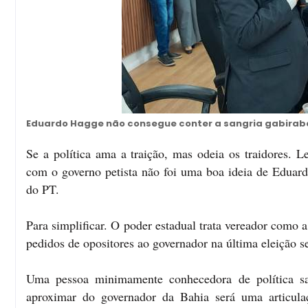
Eduardo Hagge não consegue conter a sangria gabiraba
Se a política ama a traição, mas odeia os traidores. L
com o governo petista não foi uma boa ideia de Eduar
do PT.
Para simplificar. O poder estadual trata vereador como a 
pedidos de opositores ao governador na última eleição 
Uma pessoa minimamente conhecedora de política s
aproximar do governador da Bahia será uma articula