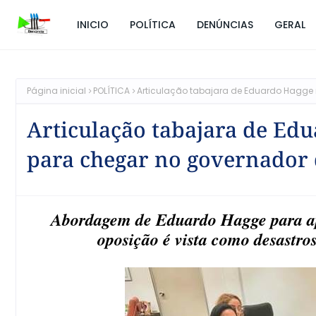
INICIO
POLÍTICA
DENÚNCIAS
GERAL
Página inicial
POLÍTICA
Articulação tabajara de Eduardo Hagge
Articulação tabajara de Ed
para chegar no governador 
Abordagem de Eduardo Hagge para ap
oposição é vista como desastro