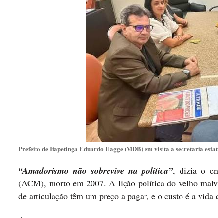
Prefeito de Itapetinga Eduardo Hagge (MDB) em visita a secretaria esta
“Amadorismo não sobrevive na política”
, dizia o e
(ACM), morto em 2007. A lição política do velho malvad
de articulação têm um preço a pagar, e o custo é a vida c