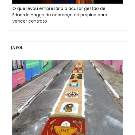
O que levou empresário a acusar gestão de
Eduardo Hagge de cobrança de propina para
vencer contrato
JÁ FOI: