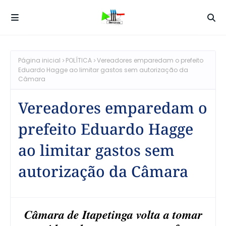
Página inicial
POLÍTICA
Vereadores emparedam o prefeito
Eduardo Hagge ao limitar gastos sem autorização da
Câmara
Vereadores emparedam o
prefeito Eduardo Hagge
ao limitar gastos sem
autorização da Câmara
Câmara de Itapetinga volta a tomar