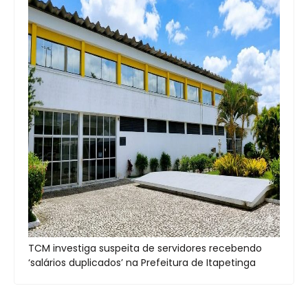
TCM investiga suspeita de servidores recebendo
‘salários duplicados’ na Prefeitura de Itapetinga