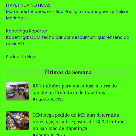
ITAPETINGA NOTÍCIAS
Morre aos 58 anos, em São Paulo, o itapetinguense Nelson
Marinho Jr.
Itapetinga Repórter
Itapetinga: GCM fecha bar por descumprir quarentena da
covid-19
Sudoeste Hoje
Últimas da Semana
R$ 3 milhões para marmitas: a farra do
lanche na Prefeitura de Itapetinga
agosto 01, 2026
TCM nega pedido do MP, mas determina
investigação sobre gastos de R$ 3,6 milhões
no São João de Itapetinga
agosto 06, 2026