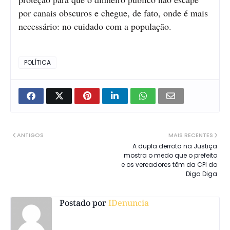
por canais obscuros e chegue, de fato, onde é mais
necessário: no cuidado com a população.
POLÍTICA
ANTIGOS
MAIS RECENTES
A dupla derrota na Justiça
mostra o medo que o prefeito
e os vereadores têm da CPI do
Diga Diga
Postado por
IDenuncia