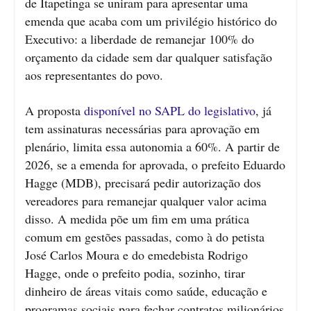
de Itapetinga se uniram para apresentar uma
emenda que acaba com um privilégio histórico do
Executivo: a liberdade de remanejar 100% do
orçamento da cidade sem dar qualquer satisfação
aos representantes do povo.
A proposta
disponível no SAPL do legislativo
, já
tem assinaturas necessárias para aprovação em
plenário, limita essa autonomia a 60%. A partir de
2026, se a emenda for aprovada, o prefeito Eduardo
Hagge (MDB), precisará pedir autorização dos
vereadores para remanejar qualquer valor acima
disso. A medida põe um fim em uma prática
comum em gestões passadas, como à do petista
José Carlos Moura e do emedebista Rodrigo
Hagge, onde o prefeito podia, sozinho, tirar
dinheiro de áreas vitais como saúde, educação e
programas sociais para fechar contratos milionários