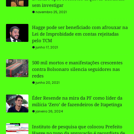
sem investigar
novembro 25, 2021
Hagge pode ser beneficiado com afrouxar na
Lei de Improbidade em contas rejeitadas
pelo TCM
junho 17, 2021
500 mil mortos e manifestações crescentes
contra Bolsonaro silencia seguidores nas
redes
junho 20, 2021
Éder Resende na mira da PF como líder da
milícia ‘Zero’ de fazendeiros de Itapetinga
janeiro 26, 2024
Instituto de pesquisa que colocou Prefeito
Hagge no topo da aprovação é recordista de