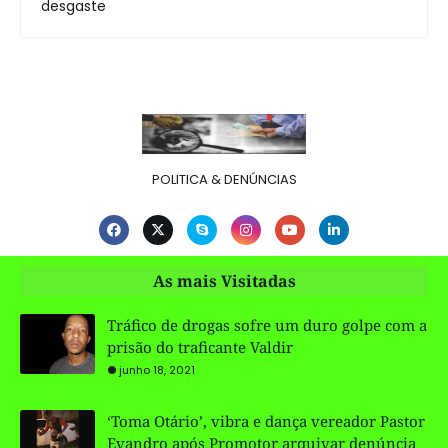
desgaste
POLITICA & DENÚNCIAS
As mais Visitadas
Tráfico de drogas sofre um duro golpe com a
prisão do traficante Valdir
junho 18, 2021
‘Toma Otário’, vibra e dança vereador Pastor
Evandro após Promotor arquivar denúncia