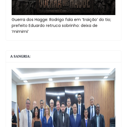
Guerra dos Hagge: Rodrigo fala em ‘traição’ do tio;
prefeito Eduardo retruca sobrinho: deixa de
‘mimimi’
A SANGRIA: