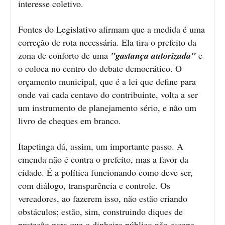
interesse coletivo.
Fontes do Legislativo afirmam que a medida é uma
correção de rota necessária. Ela tira o prefeito da
zona de conforto de uma
"gastança autorizada"
e
o coloca no centro do debate democrático. O
orçamento municipal, que é a lei que define para
onde vai cada centavo do contribuinte, volta a ser
um instrumento de planejamento sério, e não um
livro de cheques em branco.
Itapetinga dá, assim, um importante passo. A
emenda não é contra o prefeito, mas a favor da
cidade. É a política funcionando como deve ser,
com diálogo, transparência e controle. Os
vereadores, ao fazerem isso, não estão criando
obstáculos; estão, sim, construindo diques de
proteção para que o dinheiro público não escape