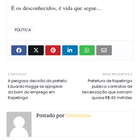
É os desconhecidos, é vida que segue...
POLÍTICA
ANTIGOS
MAIS RECENTES
A perigosa decisão do prefeito
Prefeitura de Itapetinga
Eduardo Hagge se apropriar
publica contratos de
do bom do emprego em
terceirização que somam
Itapetinga
quase R$ 40 milhões
Postado por
IDenuncia