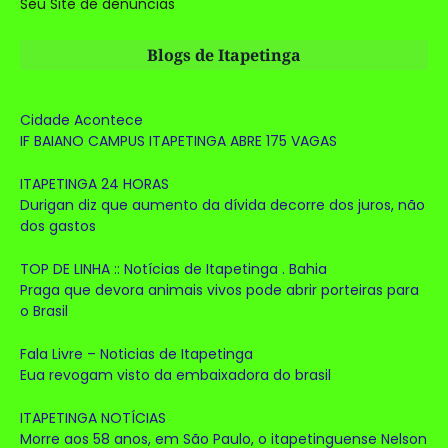
Seu Site de denúncias
Blogs de Itapetinga
Cidade Acontece
IF BAIANO CAMPUS ITAPETINGA ABRE 175 VAGAS
ITAPETINGA 24 HORAS
Durigan diz que aumento da dívida decorre dos juros, não
dos gastos
TOP DE LINHA :: Notícias de Itapetinga . Bahia
Praga que devora animais vivos pode abrir porteiras para
o Brasil
Fala Livre – Noticias de Itapetinga
Eua revogam visto da embaixadora do brasil
ITAPETINGA NOTÍCIAS
Morre aos 58 anos, em São Paulo, o itapetinguense Nelson