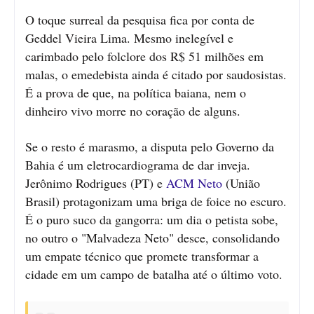
O toque surreal da pesquisa fica por conta de
Geddel Vieira Lima. Mesmo inelegível e
carimbado pelo folclore dos R$ 51 milhões em
malas, o emedebista ainda é citado por saudosistas.
É a prova de que, na política baiana, nem o
dinheiro vivo morre no coração de alguns.
Se o resto é marasmo, a disputa pelo Governo da
Bahia é um eletrocardiograma de dar inveja.
Jerônimo Rodrigues (PT) e
ACM Neto
(União
Brasil) protagonizam uma briga de foice no escuro.
É o puro suco da gangorra: um dia o petista sobe,
no outro o "Malvadeza Neto" desce, consolidando
um empate técnico que promete transformar a
cidade em um campo de batalha até o último voto.