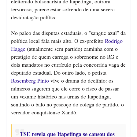
eleitorado bolsonarista de Itapetinga, outrora
fervoroso, parece estar sofrendo de uma severa
desidratação política.
No palco das disputas estaduais, o "sangue azul" da
política local fala mais alto. O ex-prefeito
Rodrigo
Hagge
(atualmente sem partido) caminha com o
prestígio de quem carrega o sobrenome no RG e
dois mandatos no currículo pela concorrida vaga de
deputado estadual. Do outro lado, o petista
Rosemberg Pinto
vive o drama do declínio: os
números sugerem que ele corre o risco de passar
um vexame histórico nas urnas de Itapetinga,
sentindo o bafo no pescoço do colega de partido, o
vereador conquistense Xandó.
TSE revela que Itapetinga se cansou dos