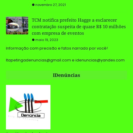
novembro 27, 2021
TCM notifica prefeito Hagge a esclarecer
contratação suspeita de quase R$ 10 milhões
com empresa de eventos
maio 19, 2023
Informação com precisão e fatos narrado por você!
Itapetingadenuncias@gmail.com e idenuncias@yandex.com
IDenúncias