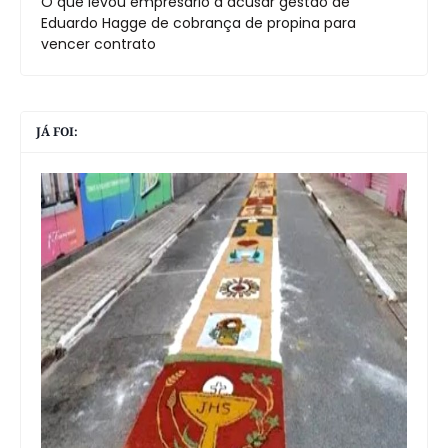
O que levou empresário a acusar gestão de
Eduardo Hagge de cobrança de propina para
vencer contrato
JÁ FOI: