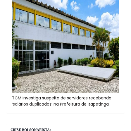
TCM investiga suspeita de servidores recebendo
‘salários duplicados’ na Prefeitura de Itapetinga
CRISE BOLSONARISTA: