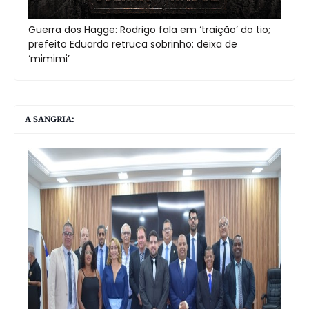
Guerra dos Hagge: Rodrigo fala em ‘traição’ do tio;
prefeito Eduardo retruca sobrinho: deixa de
‘mimimi’
A SANGRIA: