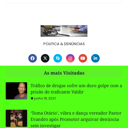
POLITICA & DENÚNCIAS
As mais Visitadas
Tráfico de drogas sofre um duro golpe com a
prisão do traficante Valdir
junho 18, 2021
‘Toma Otário’, vibra e dança vereador Pastor
Evandro após Promotor arquivar denúncia
sem investigar