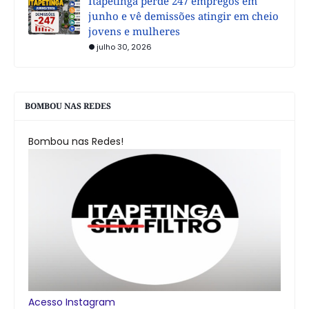
Itapetinga perde 247 empregos em
junho e vê demissões atingir em cheio
jovens e mulheres
julho 30, 2026
BOMBOU NAS REDES
Bombou nas Redes!
Acesso Instagram