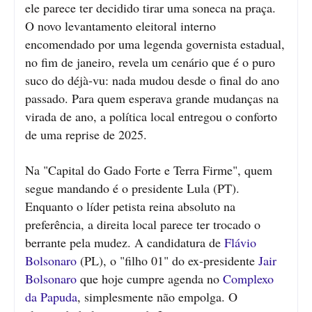
ele parece ter decidido tirar uma soneca na praça.
O novo levantamento eleitoral interno
encomendado por uma legenda governista estadual,
no fim de janeiro, revela um cenário que é o puro
suco do déjà-vu: nada mudou desde o final do ano
passado. Para quem esperava grande mudanças na
virada de ano, a política local entregou o conforto
de uma reprise de 2025.
Na "Capital do Gado Forte e Terra Firme", quem
segue mandando é o presidente Lula (PT).
Enquanto o líder petista reina absoluto na
preferência, a direita local parece ter trocado o
berrante pela mudez. A candidatura de
Flávio
Bolsonaro
(PL), o "filho 01" do ex-presidente
Jair
Bolsonaro
que hoje cumpre agenda no
Complexo
da Papuda
, simplesmente não empolga. O