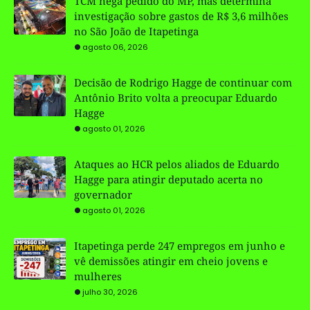
TCM nega pedido do MP, mas determina
investigação sobre gastos de R$ 3,6 milhões
no São João de Itapetinga
agosto 06, 2026
Decisão de Rodrigo Hagge de continuar com
Antônio Brito volta a preocupar Eduardo
Hagge
agosto 01, 2026
Ataques ao HCR pelos aliados de Eduardo
Hagge para atingir deputado acerta no
governador
agosto 01, 2026
Itapetinga perde 247 empregos em junho e
vê demissões atingir em cheio jovens e
mulheres
julho 30, 2026