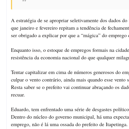
A estratégia de se apropriar seletivamente dos dados do
que janeiro e fevereiro repitam a tendência de fechame
ser obrigado a explicar por que a “mágica” do emprego d
Enquanto isso, o estoque de empregos formais na cidade
resistência da economia nacional do que qualquer milag
Tentar capitalizar em cima de números generosos do empr
culpar o vento contrário, ainda mais quando esse vento 
Resta saber se o prefeito vai continuar abraçando os da
recuar.
Eduardo, tem enfrentado uma série de desgastes político
Dentro do núcleo do governo municipal, há uma expectat
emprego, não é lá uma ossada do prefeito de Itapeting