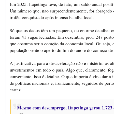
Em 2025, Itapetinga teve, de fato, um saldo anual posit
Um número que, não surpreendentemente, foi abraçado 
troféu conquistado após intensa batalha local.
Só que os dados têm um pequeno, ou enorme detalhe: o
foram 41 vagas fechadas. Em dezembro, pior: 247 postos
que costuma ser o coração da economia local. Ou seja,
população sente o aperto do fim do ano e do começo de
A justificativa para a desaceleração não é mistério: as
investimentos em todo o país. Algo que, claramente, foge
conveniente, isso é detalhe. O que importa é vincular a
de políticas nacionais e, ironicamente, seguidos de per
cartaz.
Mesmo com desemprego, Itapetinga gerou 1.723 