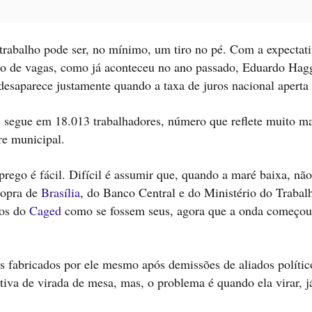
 trabalho pode ser, no mínimo, um tiro no pé. Com a expectat
nto de vagas, como já aconteceu no ano passado, Eduardo Hag
esaparece justamente quando a taxa de juros nacional aperta 
 segue em 18.013 trabalhadores, número que reflete muito ma
re municipal.
ego é fácil. Difícil é assumir que, quando a maré baixa, não
sopra de
Brasília
, do Banco Central e do Ministério do Trabal
dos do
Caged
como se fossem seus, agora que a onda começou
s fabricados por ele mesmo após demissões de aliados polític
iva de virada de mesa, mas, o problema é quando ela virar, j
a.