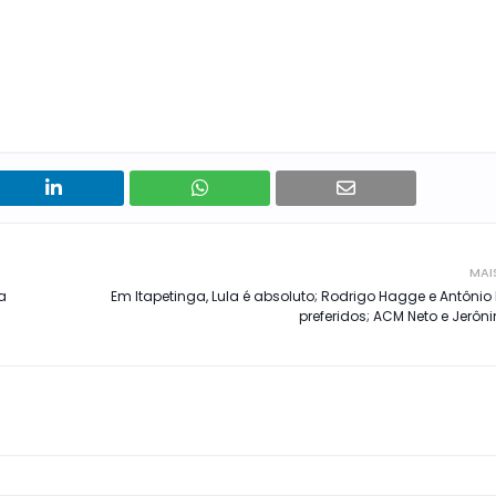
MAI
a
Em Itapetinga, Lula é absoluto; Rodrigo Hagge e Antônio 
preferidos; ACM Neto e Jerô