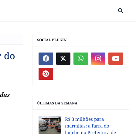
SOCIAL PLUGIN
r do
 das
ÚLTIMAS DA SEMANA
R$ 3 milhões para
marmitas: a farra do
lanche na Prefeitura de