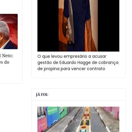
 Neto:
O que levou empresário a acusar
es do
gestão de Eduardo Hagge de cobrança
de propina para vencer contrato
JÁ FOI: