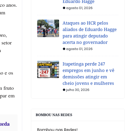
Eduardo Hagge
co anos.
agosto 01, 2026
 um
Ataques ao HCR pelos
aliados de Eduardo Hagge
bro,
para atingir deputado
 setor
acerta no governador
a
agosto 01, 2026
Itapetinga perde 247
empregos em junho e vê
mo e os
demissões atingir em
cheio jovens e mulheres
m fruto
julho 30, 2026
mpar em
BOMBOU NAS REDES
ueda
Bombou nas Redes!