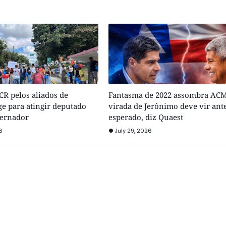
R pelos aliados de
Fantasma de 2022 assombra ACM
e para atingir deputado
virada de Jerônimo deve vir ant
vernador
esperado, diz Quaest
6
July 29, 2026