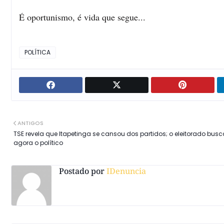
É oportunismo, é vida que segue...
POLÍTICA
ANTIGOS
TSE revela que Itapetinga se cansou dos partidos; o eleitorado busc
agora o político
Postado por
IDenuncia