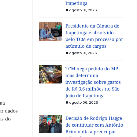
Itapetinga
agosto 01, 2026
Presidente da Câmara de
Itapetinga é absolvido
pelo TCM em processo por
acúmulo de cargos
agosto 01, 2026
TCM nega pedido do MP,
mas determina
investigação sobre gastos
de R$ 3,6 milhões no São
João de Itapetinga
sua
agosto 06, 2026
ar dados
as do
Decisão de Rodrigo Hagge
de continuar com Antônio
Brito volta a preocupar