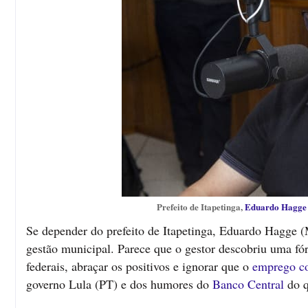
Prefeito de Itapetinga,
Eduardo Hagge
Se depender do prefeito de Itapetinga, Eduardo Hagge 
gestão municipal. Parece que o gestor descobriu uma f
federais, abraçar os positivos e ignorar que o
emprego co
governo Lula (PT) e dos humores do
Banco Central
do q