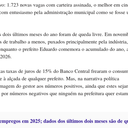
ivo: 1.723 novas vagas com carteira assinada, o melhor em cin
com entusiasmo pela administração municipal como se fosse
s dois últimos meses do ano foram de queda livre. Em novem
 de trabalho a menos, puxados principalmente pela indústria,
 enquanto o prefeito Eduardo comemora o acumulado do ano, 
 2026.
 altas taxas de juros de 15% do Banco Central frearam o consu
 à alçada de qualquer prefeito. Mas, na narrativa política
 imagem do gestor aos números positivos, ainda que estes seja
to por números negativos que ninguém na prefeitura quer esta
empregos em 2025; dados dos últimos dois meses são de q