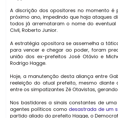
A discrição dos opositores no momento é p
próximo ano, impedindo que haja ataques d
todos já arremataram o nome do eventual c
Civil, Roberto Junior.
A estratégia opositora se assemelha a tátic
para vencer e chegar ao poder, foram prec
união dos ex-prefeitos José Otávio e Miche
Rodrigo Hagge.
Hoje, a manutenção desta aliança entre Ga
reeleição do atual prefeito, mesmo diante
entre os simpatizantes Zé Otavistas, geran
Nos bastidores a sinais constantes de uma 
agentes políticos como
desastrada de um s
partido aliado do prefeito Hagge, o Democrat