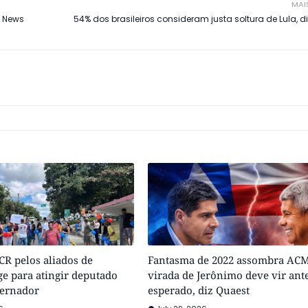
MAI
e News
54% dos brasileiros consideram justa soltura de Lula, d
R pelos aliados de
Fantasma de 2022 assombra ACM
e para atingir deputado
virada de Jerônimo deve vir ant
vernador
esperado, diz Quaest