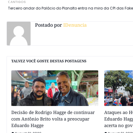
ANTIGOS
Terceiro andar do Palácio do Planalto entra na mira da CPI das Fak
Postado por
IDenuncia
TALVEZ VOCÊ GOSTE DESTAS POSTAGENS
Decisão de Rodrigo Hagge de continuar
Ataques ao HC
com Antônio Brito volta a preocupar
Eduardo Hagg
Eduardo Hagge
acerta no go