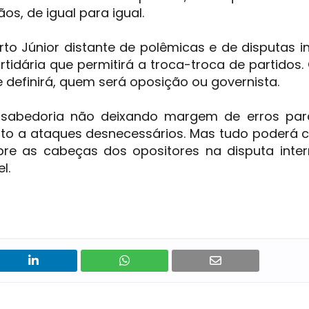
, de igual para igual.
 Júnior distante de polêmicas e de disputas i
rtidária que permitirá a troca-troca de partidos
se definirá, quem será oposição ou governista.
sabedoria não deixando margem de erros par
to a ataques desnecessários. Mas tudo poderá c
sobre as cabeças dos opositores na disputa inte
l.