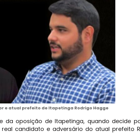
r e atual prefeito de Itapetinga Rodrigo Hagge
e da oposição de Itapetinga, quando decide p
real candidato e adversário do atual prefeito 