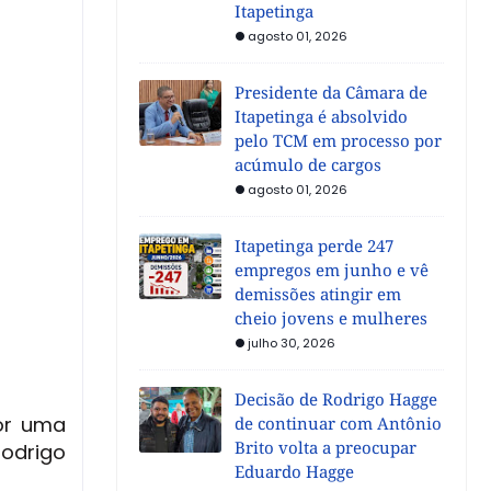
Itapetinga
agosto 01, 2026
Presidente da Câmara de
Itapetinga é absolvido
pelo TCM em processo por
acúmulo de cargos
agosto 01, 2026
Itapetinga perde 247
empregos em junho e vê
demissões atingir em
cheio jovens e mulheres
julho 30, 2026
Decisão de Rodrigo Hagge
or uma
de continuar com Antônio
Brito volta a preocupar
Rodrigo
Eduardo Hagge