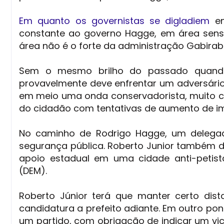
Em quanto os governistas se digladiem
en
constante ao governo Hagge, em área sensí
área não é o forte da administração Gabirab
Sem o mesmo brilho do passado quan
provavelmente deve enfrentar um adversário
em meio uma onda conservadorista, muito co
do cidadão com tentativas de aumento de im
No caminho de Rodrigo Hagge, um delegad
segurança pública. Roberto Junior também d
apoio estadual em uma cidade anti-petist
(DEM).
Roberto Júnior terá que manter certo dist
candidatura a prefeito adiante. Em outro pont
um partido, com obrigação de indicar um vice