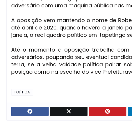
adversário com uma maquina pública nas mãos
A oposição vem mantendo o nome de Roberto
até abril de 2020, quando haverá a janela pa
janela, o real quadro político em Itapetinga 
Até o momento a oposição trabalha com 
adversários, poupando seu eventual candida
terra, se a velha vaidade política pairar 
posição como na escolha do vice Prefeituráve
POLÍTICA