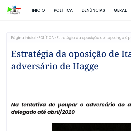
INICIO
POLÍTICA
DENÚNCIAS
GERAL
Página inicial
POLÍTICA
Estratégia da oposição de Itapetinga é 
Estratégia da oposição de It
adversário de Hagge
Na tentativa de poupar o adversário do at
delegado até abril/2020