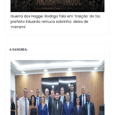
Guerra dos Hagge: Rodrigo fala em ‘traição’ do tio;
prefeito Eduardo retruca sobrinho: deixa de
‘mimimi’
A SANGRIA: