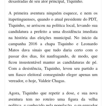
desastradas de seu ator principal, Tiquinho.
A primeira aventura ninguém esquece, e nem os
itapetinguenses, quando o atual presidente do PDT,
Tiquinho, se arriscou na politica local, levando sua
candidatura a prefeito a uma dissidência imediata
na história das eleições municipal. No inicio da
campanha 2016 a chapa Tiquinho e Leonardo
Matos dava sinais que tudo daria certo com o
passar dos dias, foi naufragando, de modo, que
ficou insustentável manter as candidaturas de pé.
Com a desistência, Tiquinho, levou seu partido a
um fiasco eleitoral conseguindo eleger apenas um
vereador, o hoje, Valdeir Chagas.
Agora, Tiquinho que repetir a dose, e sua nova
aventura tem no roteiro uma figura da velha
política, e conhecido pela população, o ex-vereador