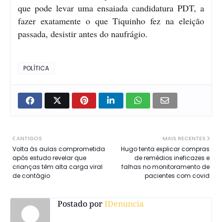
que pode levar uma ensaiada candidatura PDT, a
fazer exatamente o que Tiquinho fez na eleição
passada, desistir antes do naufrágio.
POLÍTICA
ANTIGOS
MAIS RECENTES
Volta às aulas comprometida
Hugo tenta explicar compras
após estudo revelar que
de remédios ineficazes e
crianças têm alta carga viral
falhas no monitoramento de
de contágio
pacientes com covid
Postado por
IDenuncia