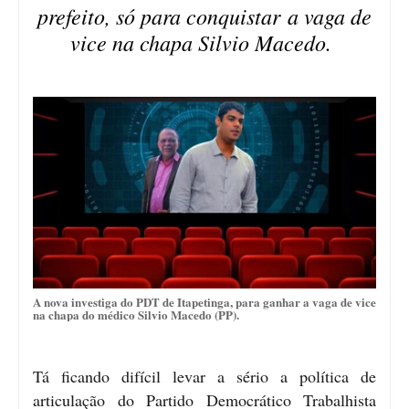
prefeito, só para conquistar a vaga de
vice na chapa Silvio Macedo.
A nova investiga do PDT de Itapetinga, para ganhar a vaga de vice
na chapa do médico Silvio Macedo (PP).
Tá ficando difícil levar a sério a política de
articulação do Partido Democrático Trabalhista