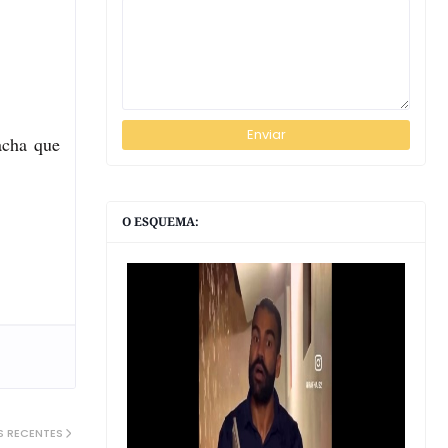
acha que
O ESQUEMA:
S RECENTES