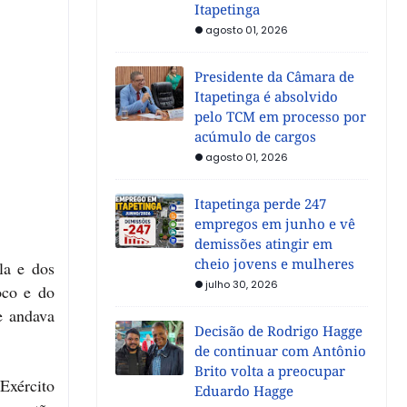
Itapetinga
agosto 01, 2026
Presidente da Câmara de
Itapetinga é absolvido
pelo TCM em processo por
acúmulo de cargos
agosto 01, 2026
Itapetinga perde 247
empregos em junho e vê
demissões atingir em
cheio jovens e mulheres
la e dos
julho 30, 2026
oco e do
e andava
Decisão de Rodrigo Hagge
de continuar com Antônio
Brito volta a preocupar
Exército
Eduardo Hagge