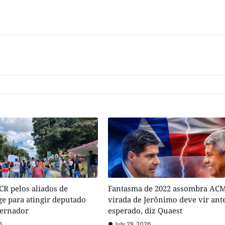
R pelos aliados de
Fantasma de 2022 assombra ACM
e para atingir deputado
virada de Jerônimo deve vir ant
vernador
esperado, diz Quaest
6
July 29, 2026