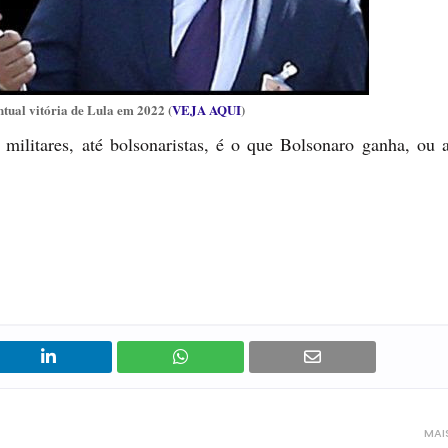
tual vitória de Lula em 2022 (
VEJA AQUI
)
 militares, até bolsonaristas, é o que Bolsonaro ganha, ou 
MAI