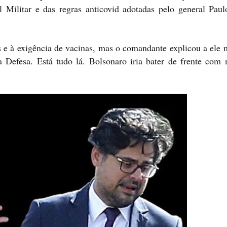
 Militar e das regras anticovid adotadas pelo general Paul
 e à exigência de vacinas, mas o comandante explicou a ele 
Defesa. Está tudo lá. Bolsonaro iria bater de frente com