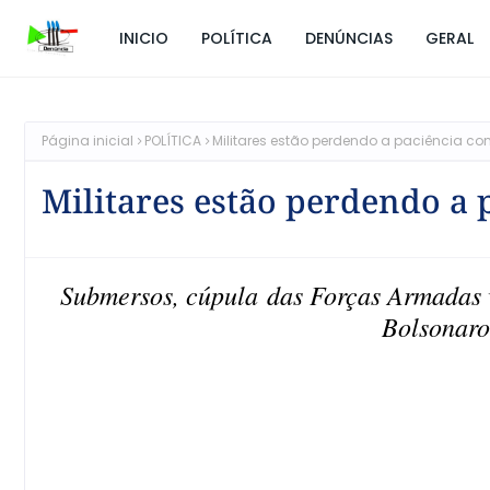
INICIO
POLÍTICA
DENÚNCIAS
GERAL
Página inicial
POLÍTICA
Militares estão perdendo a paciência c
Militares estão perdendo a
Submersos, cúpula das Forças Armadas v
Bolsonaro,