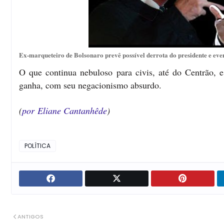
Ex-marqueteiro de Bolsonaro prevê possível derrota do presidente e even
O que continua nebuloso para civis, até do Centrão, e
ganha, com seu negacionismo absurdo.
(
por
Eliane Cantanhêde
)
POLÍTICA
ANTIGOS