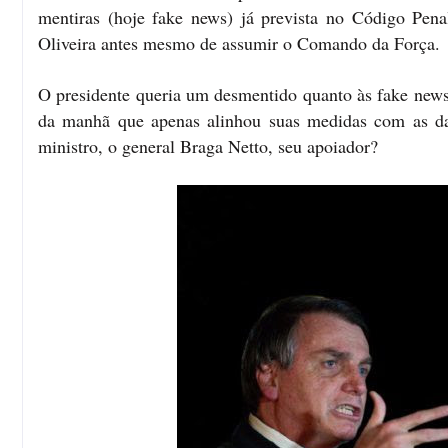
mentiras (hoje fake news) já prevista no Código Penal
Oliveira antes mesmo de assumir o Comando da Força.
O presidente queria um desmentido quanto às fake news
da manhã que apenas alinhou suas medidas com as da 
ministro, o general Braga Netto, seu apoiador?