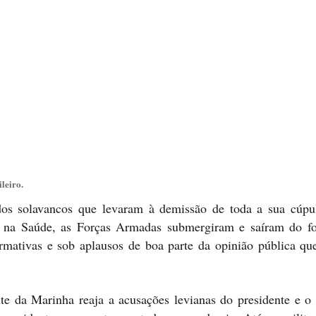
ileiro.
os solavancos que levaram à demissão de toda a sua cúpu
s na Saúde, as Forças Armadas submergiram e saíram do f
rmativas e sob aplausos de boa parte da opinião pública qu
e da Marinha reaja a acusações levianas do presidente e o 