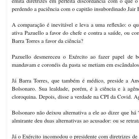
emita diretrizes em perfeita discordância com o que o
perdendo a paciência com o capitão insubordinado Jair 
A comparação é inevitável e leva a uma reflexão: o qu
ativa Pazuello a favor do chefe e contra a saúde, ou co
Barra Torres a favor da ciência?
Pazuello desmereceu o Exército ao fazer papel de b
mandavam e coronéis da pasta se metiam em escândalos.
Já Barra Torres, que também é médico, preside a 
Bolsonaro. Sua lealdade, porém, é à ciência e à agênci
cloroquina. Depois, disse a verdade na CPI da Covid. Ago
Bolsonaro não deixou alternativa a ele ao dizer que há
almirante deu duas alternativas ao acusador: ou se retra
Já o Exército incomodou o presidente com diretrizes d