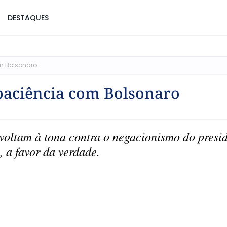
DESTAQUES
om Bolsonaro
 paciência com Bolsonaro
oltam à tona contra o negacionismo do presi
 a favor da verdade.