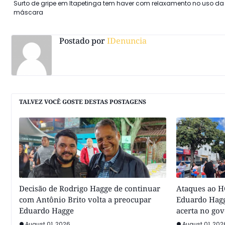
Surto de gripe em Itapetinga tem haver com relaxamento no uso da
máscara
Postado por
IDenuncia
TALVEZ VOCÊ GOSTE DESTAS POSTAGENS
Decisão de Rodrigo Hagge de continuar
Ataques ao HC
com Antônio Brito volta a preocupar
Eduardo Hagg
Eduardo Hagge
acerta no go
August 01, 2026
August 01, 202