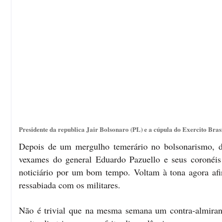
Presidente da republica Jair Bolsonaro (PL) e a cúpula do Exercito Bras
Depois de um mergulho temerário no bolsonarismo, d
vexames do general Eduardo Pazuello e seus coronéi
noticiário por um bom tempo. Voltam à tona agora afi
ressabiada com os militares.
Não é trivial que na mesma semana um contra-almirant