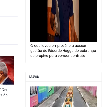
O que levou empresário a acusar
gestão de Eduardo Hagge de cobrança
de propina para vencer contrato
JÁ FOI:
 Neto:
es do