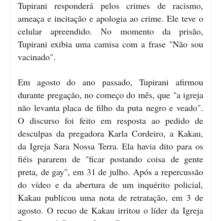
Tupirani responderá pelos crimes de racismo,
ameaça e incitação e apologia ao crime. Ele teve o
celular apreendido. No momento da prisão,
Tupirani exibia uma camisa com a frase "Não sou
vacinado".
Em agosto do ano passado, Tupirani afirmou
durante pregação, no começo do mês, que "a igreja
não levanta placa de filho da puta negro e veado".
O discurso foi feito em resposta ao pedido de
desculpas da pregadora Karla Cordeiro, a Kakau,
da Igreja Sara Nossa Terra. Ela havia dito para os
fiéis pararem de "ficar postando coisa de gente
preta, de gay", em 31 de julho. Após a repercussão
do vídeo e da abertura de um inquérito policial,
Kakau publicou uma nota de retratação, em 3 de
agosto. O recuo de Kakau irritou o líder da Igreja