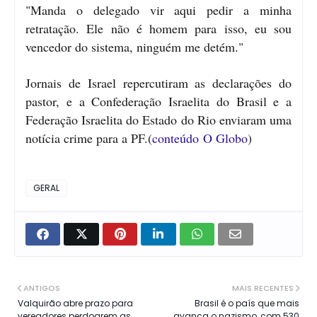
"Manda o delegado vir aqui pedir a minha
retratação. Ele não é homem para isso, eu sou
vencedor do sistema, ninguém me detém."
Jornais de Israel repercutiram as declarações do
pastor, e a Confederação Israelita do Brasil e a
Federação Israelita do Estado do Rio enviaram uma
notícia crime para a PF.(
conteúdo O Globo
)
GERAL
ANTIGOS
MAIS RECENTES
Valquirão abre prazo para
Brasil é o país que mais
vereadores perdoarem as
avança o nazismo, com 530