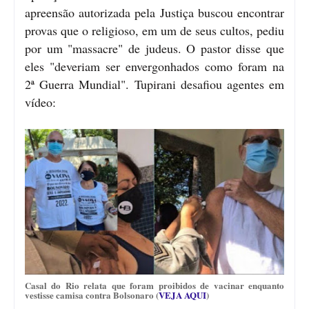
apreensão autorizada pela Justiça buscou encontrar
provas que o religioso, em um de seus cultos, pediu
por um "massacre" de judeus. O pastor disse que
eles "deveriam ser envergonhados como foram na
2ª Guerra Mundial". Tupirani desafiou agentes em
vídeo:
Casal do Rio relata que foram proibidos de vacinar enquanto
vestisse camisa contra Bolsonaro (
VEJA AQUI
)