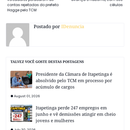
contas rejeitadas do prefeito
células
Hagge pelo TCM
Postado por
IDenuncia
TALVEZ VOCÊ GOSTE DESTAS POSTAGENS
Presidente da Câmara de Itapetinga é
absolvido pelo TCM em processo por
acúmulo de cargos
August 01, 2026
Itapetinga perde 247 empregos em
junho e vê demissões atingir em cheio
jovens e mulheres
July 30, 2026