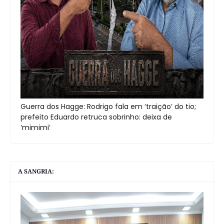
Guerra dos Hagge: Rodrigo fala em ‘traição’ do tio;
prefeito Eduardo retruca sobrinho: deixa de
‘mimimi’
A SANGRIA: