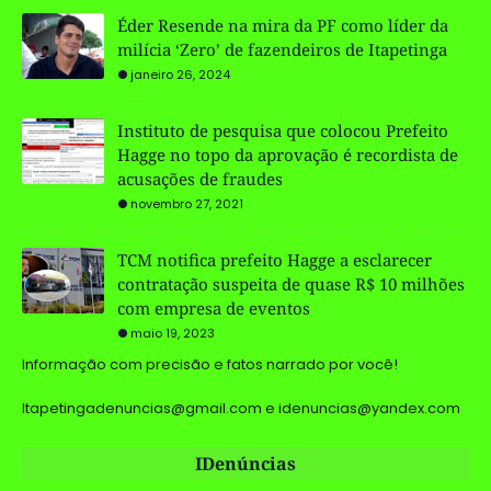
Éder Resende na mira da PF como líder da
milícia ‘Zero’ de fazendeiros de Itapetinga
janeiro 26, 2024
Instituto de pesquisa que colocou Prefeito
Hagge no topo da aprovação é recordista de
acusações de fraudes
novembro 27, 2021
TCM notifica prefeito Hagge a esclarecer
contratação suspeita de quase R$ 10 milhões
com empresa de eventos
maio 19, 2023
Informação com precisão e fatos narrado por você!
Itapetingadenuncias@gmail.com e idenuncias@yandex.com
IDenúncias