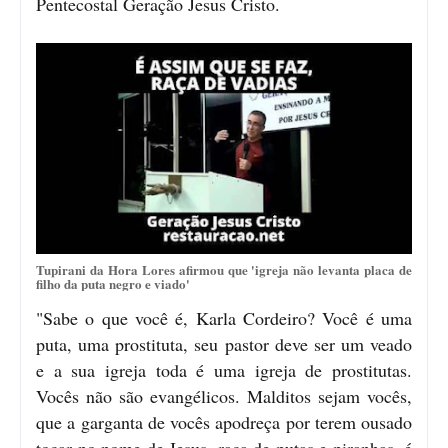
Pentecostal Geração Jesus Cristo.
Tupirani da Hora Lores afirmou que 'igreja não levanta placa de
filho da puta negro e viado'
"Sabe o que você é, Karla Cordeiro? Você é uma
puta, uma prostituta, seu pastor deve ser um veado
e a sua igreja toda é uma igreja de prostitutas.
Vocês não são evangélicos. Malditos sejam vocês,
que a garganta de vocês apodreça por terem ousado
tocar no nome de Jesus, raça de putas e piranhas, é