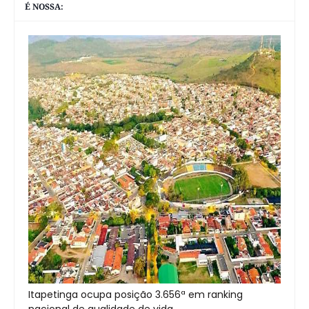
É NOSSA:
Itapetinga ocupa posição 3.656ª em ranking
nacional de qualidade de vida