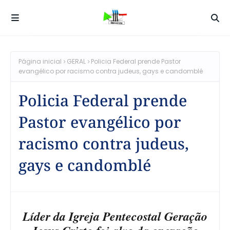
Página inicial
GERAL
Policia Federal prende Pastor
evangélico por racismo contra judeus, gays e candomblé
Policia Federal prende
Pastor evangélico por
racismo contra judeus,
gays e candomblé
Líder da Igreja Pentecostal Geração