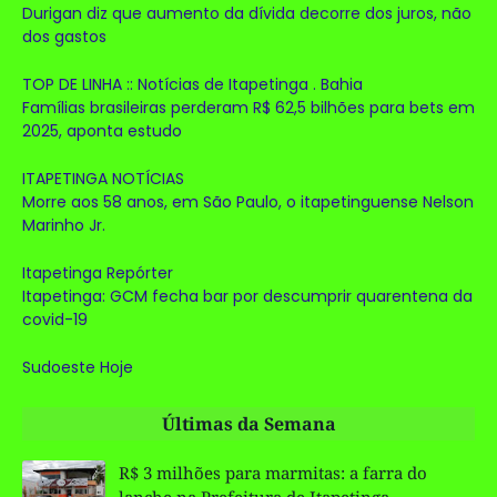
Durigan diz que aumento da dívida decorre dos juros, não
dos gastos
TOP DE LINHA :: Notícias de Itapetinga . Bahia
Famílias brasileiras perderam R$ 62,5 bilhões para bets em
2025, aponta estudo
ITAPETINGA NOTÍCIAS
Morre aos 58 anos, em São Paulo, o itapetinguense Nelson
Marinho Jr.
Itapetinga Repórter
Itapetinga: GCM fecha bar por descumprir quarentena da
covid-19
Sudoeste Hoje
Últimas da Semana
R$ 3 milhões para marmitas: a farra do
lanche na Prefeitura de Itapetinga