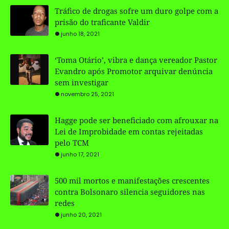
Tráfico de drogas sofre um duro golpe com a
prisão do traficante Valdir
junho 18, 2021
‘Toma Otário’, vibra e dança vereador Pastor
Evandro após Promotor arquivar denúncia
sem investigar
novembro 25, 2021
Hagge pode ser beneficiado com afrouxar na
Lei de Improbidade em contas rejeitadas
pelo TCM
junho 17, 2021
500 mil mortos e manifestações crescentes
contra Bolsonaro silencia seguidores nas
redes
junho 20, 2021