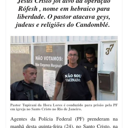
Jesus Cristo foi alvo da operação
Rófesh , nome em hebraico para
liberdade. O pastor atacava geys,
judeus e religiões do Candomblé.
Pastor Tupirani da Hora Lores é conduzido para prisão pela PF
em igreja no Santo Cristo no Rio de Janeiro.
Agentes da Polícia Federal (PF) prenderam na
manhã desta quinta-feira (24), no Santo Cristo, na