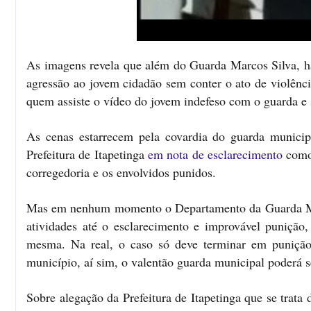
As imagens revela que além do Guarda Marcos Silva, hav
agressão ao jovem cidadão sem conter o ato de violênci
quem assiste o vídeo do jovem indefeso com o guarda e
As cenas estarrecem pela covardia do guarda munici
Prefeitura de Itapetinga
em nota de esclarecimento
como 
corregedoria e os envolvidos punidos.
Mas em nenhum momento o Departamento da Guarda Muni
atividades até o esclarecimento e improvável punição,
mesma. Na real, o caso só deve terminar em punição 
município, aí sim, o valentão guarda municipal poderá se
Sobre alegação da Prefeitura de Itapetinga que se trata