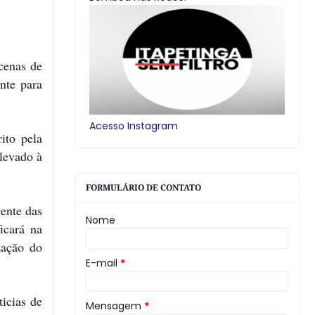
cenas de
nte para
Acesso Instagram
ito pela
levado à
FORMULÁRIO DE CONTATO
ente das
Nome
icará na
zação do
E-mail
*
ticias de
Mensagem
*