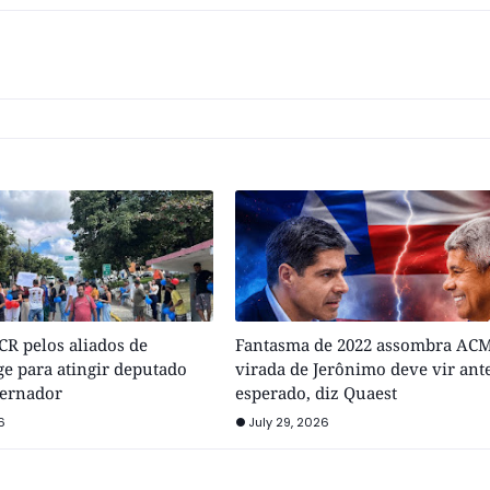
R pelos aliados de
Fantasma de 2022 assombra ACM
e para atingir deputado
virada de Jerônimo deve vir ant
vernador
esperado, diz Quaest
6
July 29, 2026