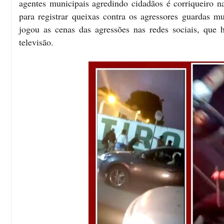
agentes municipais agredindo cidadãos é corriqueiro n
para registrar queixas contra os agressores guardas m
jogou as cenas das agressões nas redes sociais, que
televisão.