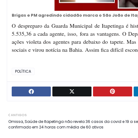
Brigas e PM agredindo cidadão marca o São João de Ita
O despreparo da Guarda Municipal de Itapetinga é hist
5.535,36 a cada agente, isso, fora as vantagens. O Dep
ações violeta dos agentes para debaixo do tapete. Mas 
sociais e virou notícia na Bahia. Assim fica difícil escon
POLÍTICA
ANTIGOS
Omissa, Saúde de Itapetinga não revela 36 casos da covid e 19 a se
confirmado em 24 horas com média de 60 ativos