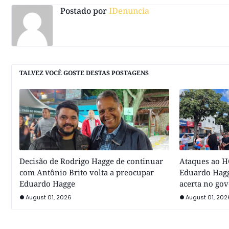
Postado por
IDenuncia
TALVEZ VOCÊ GOSTE DESTAS POSTAGENS
Decisão de Rodrigo Hagge de continuar
Ataques ao HC
com Antônio Brito volta a preocupar
Eduardo Hagg
Eduardo Hagge
acerta no go
August 01, 2026
August 01, 202