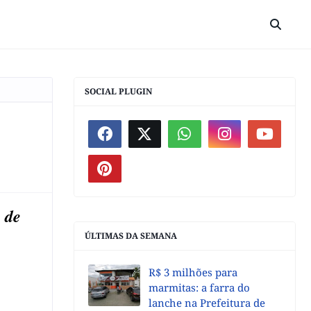
SOCIAL PLUGIN
 de
ÚLTIMAS DA SEMANA
R$ 3 milhões para
marmitas: a farra do
lanche na Prefeitura de