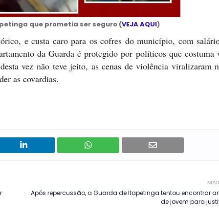
petinga que prometia ser seguro (
VEJA AQUI
)
órico, e custa caro para os cofres do município, com salári
artamento da Guarda é protegido por políticos que costuma v
desta vez não teve jeito, as cenas de violência viralizaram 
der as covardias.
MAI
r
Após repercussão, a Guarda de Itapetinga tentou encontrar a
de jovem para justif