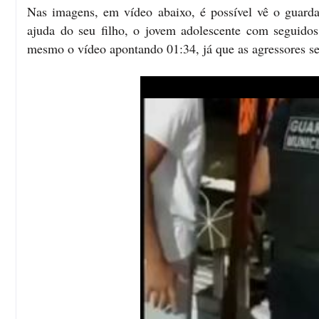
Nas imagens, em vídeo abaixo, é possível vê o guar
ajuda do seu filho, o jovem adolescente com seguidos
mesmo o vídeo apontando 01:34, já que as agressores s