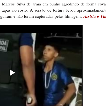
da Marcos Silva de arma em punho agredindo de forma cov
 tapas no rosto. A sessão de tortura levou aproximadament
eguiram e não foram capturadas pelas filmagens.
Assista o Ví