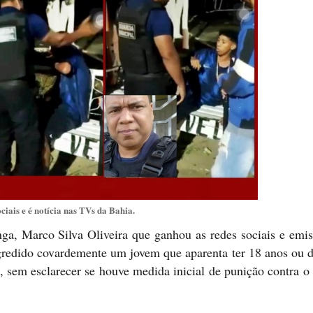
ciais e é notícia nas TVs da Bahia.
ga, Marco Silva Oliveira que ganhou as redes sociais e emis
agredido covardemente um jovem que aparenta ter 18 anos ou 
o, sem esclarecer se houve medida inicial de punição contra o