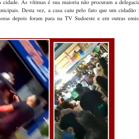
a cidade. As vítimas é sua maioria não procuram a delegacia
unicipais. Desta vez, a casa caiu pelo fato que um cidadão 
 horas depois foram para na TV Sudoeste e em outras emis