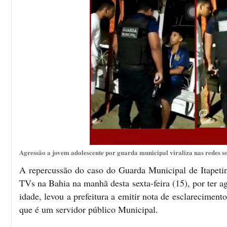
Agressão a jovem adolescente por guarda municipal viraliza nas redes so
A repercussão do caso do Guarda Municipal de Itapetin
TVs na Bahia na manhã desta sexta-feira (15), por ter 
idade, levou a prefeitura a emitir nota de esclareciment
que é um servidor público Municipal.