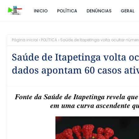
INICIO
POLÍTICA
DENÚNCIAS
GERAL
Página inicial
POLÍTICA
Saúde de Itapetinga volta ocultar núm
Saúde de Itapetinga volta o
dados apontam 60 casos ati
Fonte da Saúde de Itapetinga revela que 
em uma curva ascendente qu