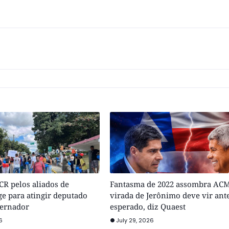
R pelos aliados de
Fantasma de 2022 assombra ACM
e para atingir deputado
virada de Jerônimo deve vir ant
vernador
esperado, diz Quaest
6
July 29, 2026