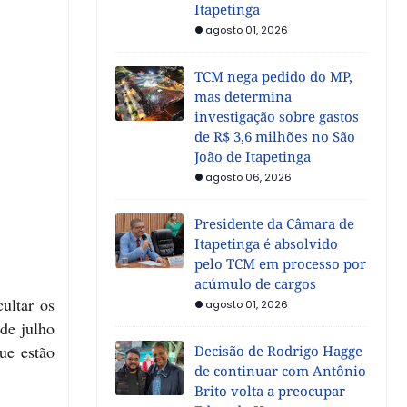
Itapetinga
agosto 01, 2026
TCM nega pedido do MP,
mas determina
investigação sobre gastos
de R$ 3,6 milhões no São
João de Itapetinga
agosto 06, 2026
Presidente da Câmara de
Itapetinga é absolvido
pelo TCM em processo por
acúmulo de cargos
ultar os
agosto 01, 2026
de julho
ue estão
Decisão de Rodrigo Hagge
de continuar com Antônio
Brito volta a preocupar