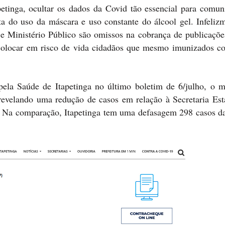
etinga, ocultar os dados da Covid tão essencial para comun
 do uso da máscara e uso constante do álcool gel. Infelizm
e Ministério Público são omissos na cobrança de publicações
colocar em risco de vida cidadãos que mesmo imunizados c
pela Saúde de Itapetinga no último boletim de 6/julho, o m
evelando uma redução de casos em relação à Secretaria Est
. Na comparação, Itapetinga tem uma defasagem 298 casos d