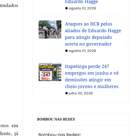
Eduardo Hagge
cumulados
agosto 01, 2026
Ataques ao HCR pelos
aliados de Eduardo Hagge
para atingir deputado
acerta no governador
agosto 01, 2026
Itapetinga perde 247
empregos em junho e vê
demissões atingir em
cheio jovens e mulheres
julho 30, 2026
BOMBOU NAS REDES
stos em
ente, já
Bombou nas Redes!