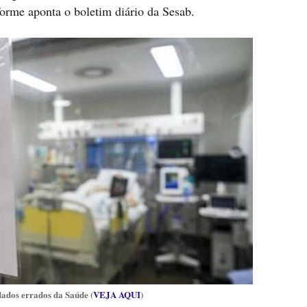
forme aponta o boletim diário da Sesab.
dados errados da Saúde (
VEJA AQUI
)