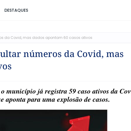
DESTAQUES
eros da Covid, mas dados apontam 60 casos ativos
cultar números da Covid, mas
vos
o município já registra 59 caso ativos da Co
e aponta para uma explosão de casos.