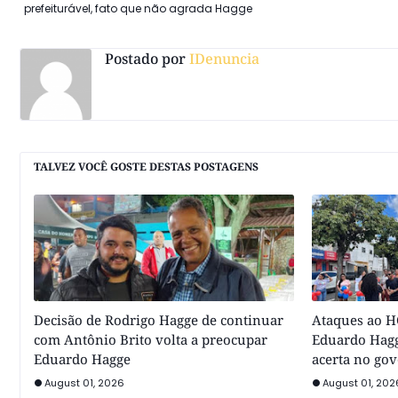
prefeiturável, fato que não agrada Hagge
Postado por
IDenuncia
TALVEZ VOCÊ GOSTE DESTAS POSTAGENS
Decisão de Rodrigo Hagge de continuar
Ataques ao HC
com Antônio Brito volta a preocupar
Eduardo Hagg
Eduardo Hagge
acerta no go
August 01, 2026
August 01, 202