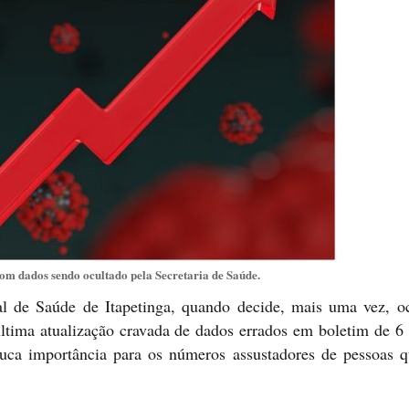
m dados sendo ocultado pela Secretaria de Saúde.
al de Saúde de Itapetinga, quando decide, mais uma vez, oc
tima atualização cravada de dados errados em boletim de 6 
uca importância para os números assustadores de pessoas q