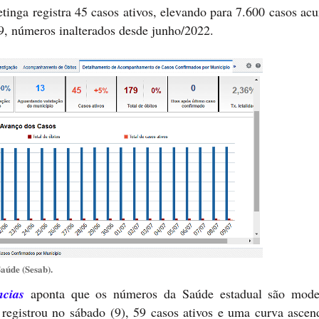
etinga registra 45 casos ativos, elevando para 7.600 casos a
79, números inalterados desde junho/2022.
aúde (Sesab).
cias
aponta que os números da Saúde estadual são mode
registrou no sábado (9), 59 casos ativos e uma curva ascend