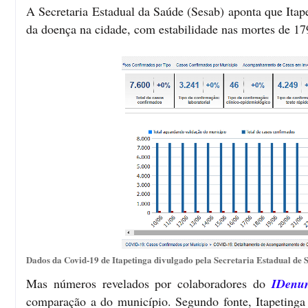
A Secretaria Estadual da Saúde (Sesab) aponta que Itap
da doença na cidade, com estabilidade nas mortes de 1
Dados da Covid-19 de Itapetinga divulgado pela Secretaria Estadual de S
Mas números revelados por colaboradores do
IDenun
comparação a do município. Segundo fonte, Itapetinga 