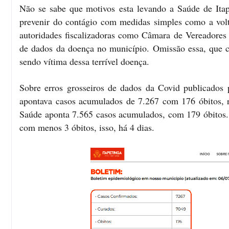
Não se sabe que motivos esta levando a Saúde de Itap
prevenir do contágio com medidas simples como a volta
autoridades fiscalizadoras como Câmara de Vereadores 
de dados da doença no município. Omissão essa, que 
sendo vítima dessa terrível doença.
Sobre erros grosseiros de dados da Covid publicados 
apontava casos acumulados de 7.267 com 176 óbitos, r
Saúde aponta 7.565 casos acumulados, com 179 óbitos
com menos 3 óbitos, isso, há 4 dias.