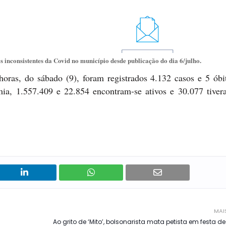
 inconsistentes da Covid no município desde publicação do dia 6/julho.
horas, do sábado (9), foram registrados 4.132 casos e 5 óbi
ia, 1.557.409 e 22.854 encontram-se ativos e 30.077 tiver
MAI
Ao grito de ‘Mito’, bolsonarista mata petista em festa de