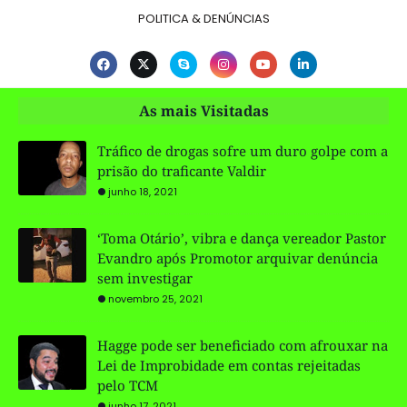
POLITICA & DENÚNCIAS
As mais Visitadas
Tráfico de drogas sofre um duro golpe com a
prisão do traficante Valdir
junho 18, 2021
‘Toma Otário’, vibra e dança vereador Pastor
Evandro após Promotor arquivar denúncia
sem investigar
novembro 25, 2021
Hagge pode ser beneficiado com afrouxar na
Lei de Improbidade em contas rejeitadas
pelo TCM
junho 17, 2021