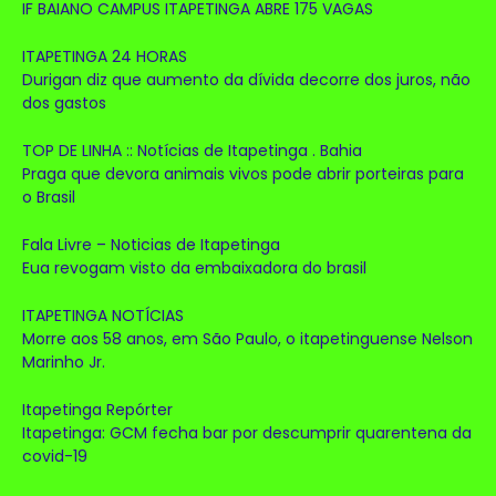
IF BAIANO CAMPUS ITAPETINGA ABRE 175 VAGAS
ITAPETINGA 24 HORAS
Durigan diz que aumento da dívida decorre dos juros, não
dos gastos
TOP DE LINHA :: Notícias de Itapetinga . Bahia
Praga que devora animais vivos pode abrir porteiras para
o Brasil
Fala Livre – Noticias de Itapetinga
Eua revogam visto da embaixadora do brasil
ITAPETINGA NOTÍCIAS
Morre aos 58 anos, em São Paulo, o itapetinguense Nelson
Marinho Jr.
Itapetinga Repórter
Itapetinga: GCM fecha bar por descumprir quarentena da
covid-19