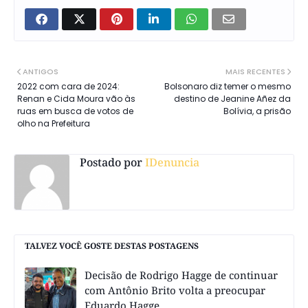
ANTIGOS
MAIS RECENTES
2022 com cara de 2024:
Bolsonaro diz temer o mesmo
Renan e Cida Moura vão às
destino de Jeanine Añez da
ruas em busca de votos de
Bolívia, a prisão
olho na Prefeitura
Postado por
IDenuncia
TALVEZ VOCÊ GOSTE DESTAS POSTAGENS
Decisão de Rodrigo Hagge de continuar
com Antônio Brito volta a preocupar
Eduardo Hagge