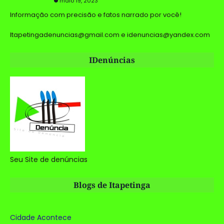
maio 19, 2023
Informação com precisão e fatos narrado por você!
Itapetingadenuncias@gmail.com e idenuncias@yandex.com
IDenúncias
Seu Site de denúncias
Blogs de Itapetinga
Cidade Acontece