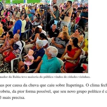
nador da Bahia teve maioria do público vindos de cidades vizinhas.
nas por causa da chuva que caiu sobre Itapetinga. O clima fec
obriu, da pior forma possível, que seu novo grupo político é
ê mais precisa.