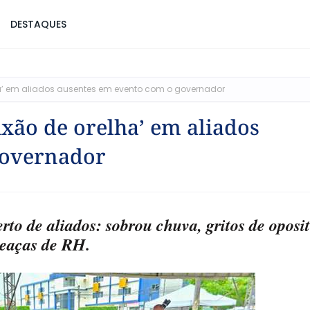
DESTAQUES
lha’ em aliados ausentes em evento com o governador
uxão de orelha’ em aliados
governador
rto de aliados: sobrou chuva, gritos de oposi
eaças de RH.