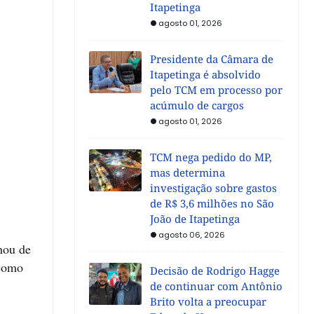
Itapetinga
agosto 01, 2026
Presidente da Câmara de
Itapetinga é absolvido
pelo TCM em processo por
acúmulo de cargos
agosto 01, 2026
TCM nega pedido do MP,
mas determina
investigação sobre gastos
de R$ 3,6 milhões no São
João de Itapetinga
agosto 06, 2026
hou de
 como
Decisão de Rodrigo Hagge
de continuar com Antônio
Brito volta a preocupar