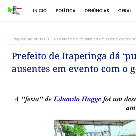
INICIO
POLÍTICA
DENÚNCIAS
GERAL
Página inicial
POLÍTICA
Prefeito de Itapetinga dá ‘puxão de ore
Prefeito de Itapetinga dá ‘p
ausentes em evento com o 
A "festa" de
Eduardo Hagge
foi um dese
am