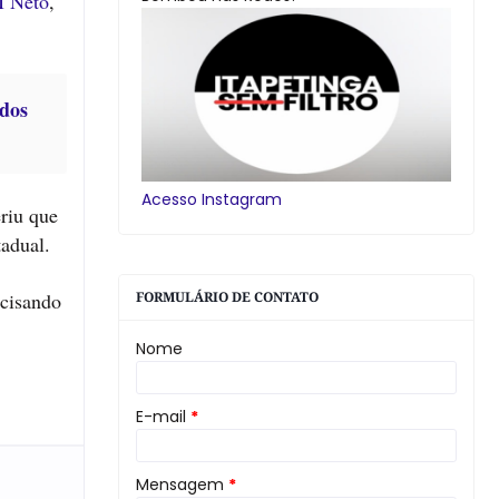
 Neto
,
ados
Acesso Instagram
riu que
adual.
ecisando
FORMULÁRIO DE CONTATO
Nome
E-mail
*
Mensagem
*