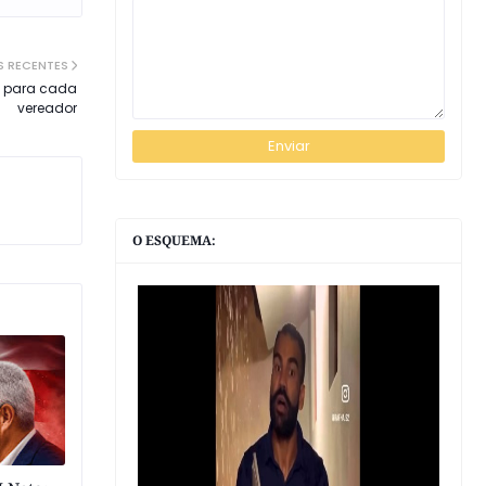
S RECENTES
0 para cada
vereador
O ESQUEMA: