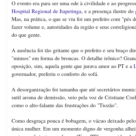
O evento era para ser uma ode à civilidade e ao progre
Hospital Regional de Itapetinga
, e a presença ilustre do
Mas, na prática, o que se viu foi um prefeito com "pés 
fazer volume e, autoridades da região e seus correligioná
do que gente.
A ausência foi tão gritante que o prefeito e seu braço d
"mimos" em forma de broncas. O detalhe irônico? Gran
oposição, sim, aquela gente que jurava amor ao PT e a
governador, preferiu o conforto do sofá.
A desorganização foi tamanha que até secretários munic
sutil aroma de demissão, veio pela voz de Cristiane Coe
como o alto-falante das frustrações do "Tiozão".
Como desgraça pouca é bobagem, o vácuo deixado pelos 
única mulher. Em um momento digno de vergonha alheia 