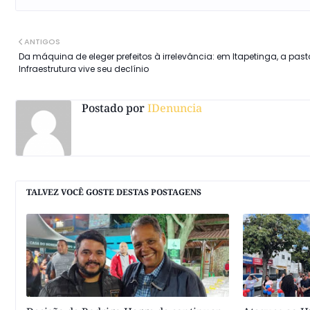
ANTIGOS
Da máquina de eleger prefeitos à irrelevância: em Itapetinga, a pas
Infraestrutura vive seu declínio
Postado por
IDenuncia
TALVEZ VOCÊ GOSTE DESTAS POSTAGENS