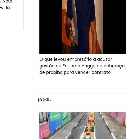
 Neto:
es do
O que levou empresário a acusar
gestão de Eduardo Hagge de cobrança
de propina para vencer contrato
JÁ FOI: