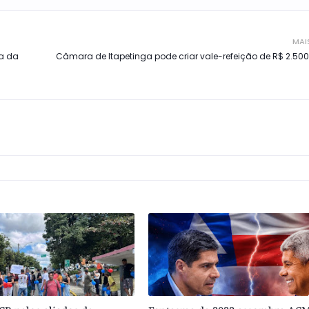
MAI
ta da
Câmara de Itapetinga pode criar vale-refeição de R$ 2.50