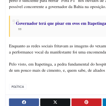
perto o suficiente para berrar "Fora PT" nos ouvidos d
possível concorrente a governador da Bahia na oposição
Governador terá que pisar em ovos em Itapeting
Enquanto as redes sociais fritavam as imagens do vexam
a performance vocal da manifestante foi uma encomend
Pelo visto, em Itapetinga, a pedra fundamental do hospita
de um pouco mais de cimento, e, quem sabe, de aliados 
POLÍTICA