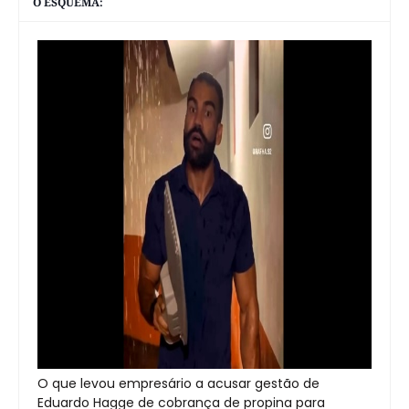
O ESQUEMA:
O que levou empresário a acusar gestão de
Eduardo Hagge de cobrança de propina para