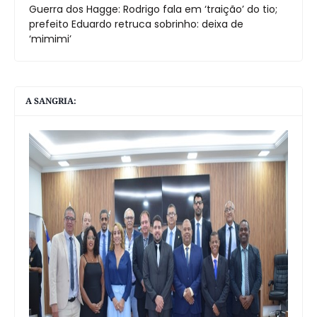
Guerra dos Hagge: Rodrigo fala em ‘traição’ do tio;
prefeito Eduardo retruca sobrinho: deixa de
‘mimimi’
A SANGRIA: