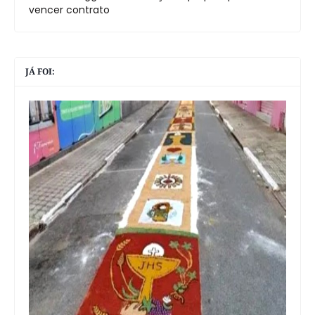
vencer contrato
JÁ FOI: