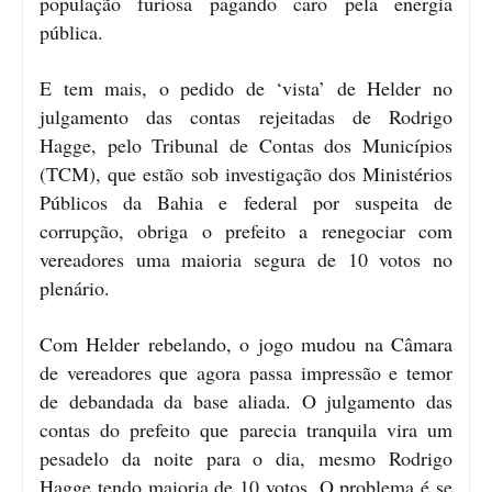
população furiosa pagando caro pela energia
pública.
E tem mais, o pedido de ‘vista’ de Helder no
julgamento das contas rejeitadas de Rodrigo
Hagge, pelo Tribunal de Contas dos Municípios
(TCM), que estão sob investigação dos Ministérios
Públicos da Bahia e federal por suspeita de
corrupção, obriga o prefeito a renegociar com
vereadores uma maioria segura de 10 votos no
plenário.
Com Helder rebelando, o jogo mudou na Câmara
de vereadores que agora passa impressão e temor
de debandada da base aliada. O julgamento das
contas do prefeito que parecia tranquila vira um
pesadelo da noite para o dia, mesmo Rodrigo
Hagge tendo maioria de 10 votos. O problema é se