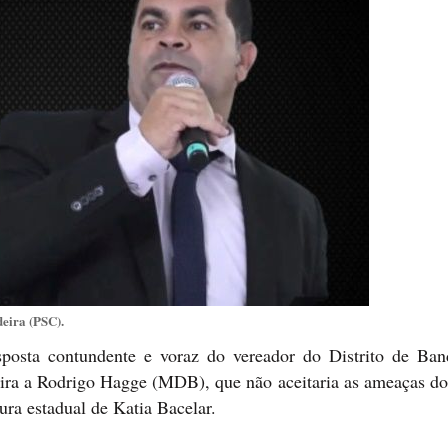
deira (PSC).
osta contundente e voraz do vereador do Distrito de Ban
ira a Rodrigo Hagge (MDB), que não aceitaria as ameaças do 
tura estadual de Katia Bacelar.