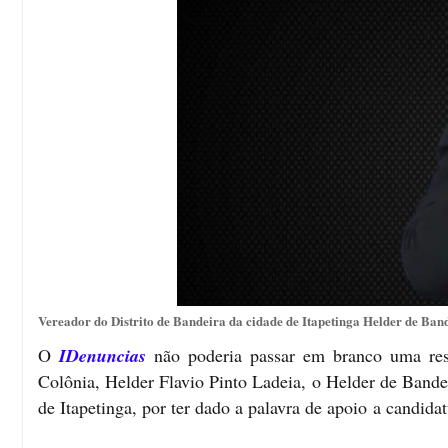
Vereador do Distrito de Bandeira da cidade de Itapetinga Helder de Ban
O
IDenuncias
não poderia passar em branco uma resp
Colônia, Helder Flavio Pinto Ladeia, o Helder de Bande
de Itapetinga, por ter dado a palavra de apoio a candida