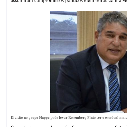
assumiram compromissos políticos eleitoreiros com dive
Divisão no grupo Hagge pode levar Rosemberg Pinto ser o estadual mais