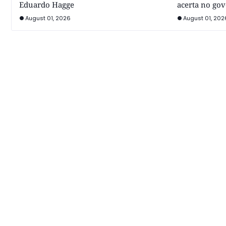
Eduardo Hagge
acerta no go
August 01, 2026
August 01, 202