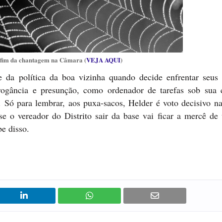
 fim da chantagem na Câmara (
VEJA AQUI
)
 da política da boa vizinha quando decide enfrentar seus 
rrogância e presunção, como ordenador de tarefas sob sua 
 Só para lembrar, aos puxa-sacos, Helder é voto decisivo na
se o vereador do Distrito sair da base vai ficar a mercê de
be disso.