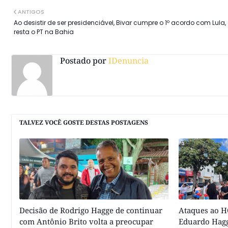
ANTIGOS
Ao desistir de ser presidenciável, Bivar cumpre o 1º acordo com Lula
resta o PT na Bahia
Postado por
IDenuncia
TALVEZ VOCÊ GOSTE DESTAS POSTAGENS
Decisão de Rodrigo Hagge de continuar
Ataques ao HC
com Antônio Brito volta a preocupar
Eduardo Hagg