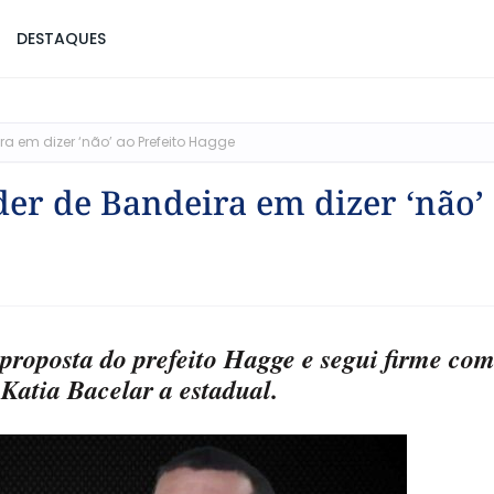
DESTAQUES
a em dizer ‘não’ ao Prefeito Hagge
er de Bandeira em dizer ‘não’
proposta do prefeito Hagge e segui firme com
Katia Bacelar a estadual.