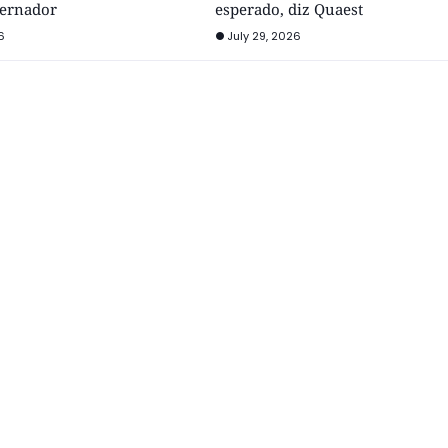
vernador
esperado, diz Quaest
6
July 29, 2026