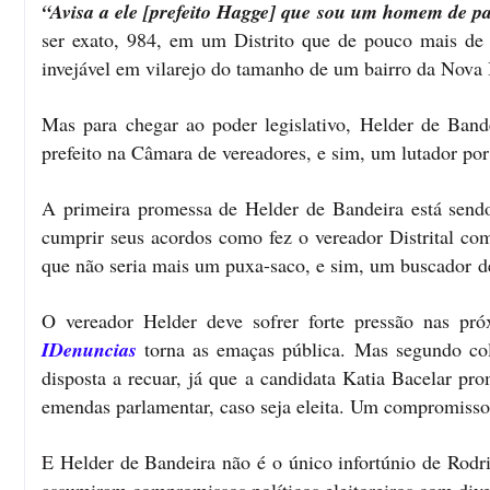
“Avisa a ele [prefeito Hagge] que sou um homem de p
ser exato, 984, em um Distrito que de pouco mais de 
invejável em vilarejo do tamanho de um bairro da Nova 
Mas para chegar ao poder legislativo, Helder de Band
prefeito na Câmara de vereadores, e sim, um lutador po
A primeira promessa de Helder de Bandeira está send
cumprir seus acordos como fez o vereador Distrital co
que não seria mais um puxa-saco, e sim, um buscador de
O vereador Helder deve sofrer forte pressão nas pró
IDenuncias
torna as emaças pública. Mas segundo cola
disposta a recuar, já que a candidata Katia Bacelar pro
emendas parlamentar, caso seja eleita. Um compromisso di
E Helder de Bandeira não é o único infortúnio de Rodri