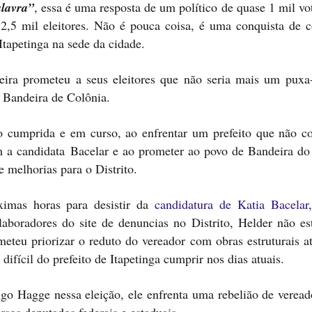
alavra”
, essa é uma resposta de um político de quase 1 mil vo
2,5 mil eleitores. Não é pouca coisa, é uma conquista de c
Itapetinga na sede da cidade.
eira prometeu a seus eleitores que não seria mais um puxa
r Bandeira de Colônia.
o cumprida e em curso, ao enfrentar um prefeito que não c
m a candidata Bacelar e ao prometer ao povo de Bandeira do
 melhorias para o Distrito.
ximas horas para desistir da
candidatura de Katia Bacelar
boradores do site de denuncias no Distrito, Helder não es
meteu priorizar o reduto do vereador com obras estruturais a
fícil do prefeito de Itapetinga cumprir nos dias atuais.
go Hagge nessa eleição, ele enfrenta uma rebelião de veread