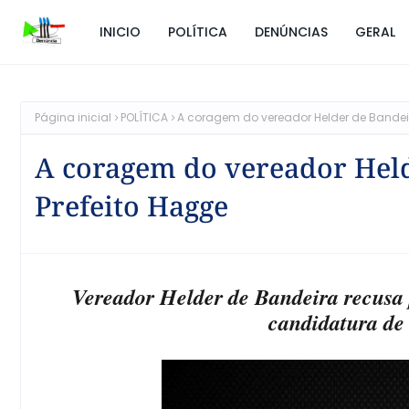
INICIO
POLÍTICA
DENÚNCIAS
GERAL
Página inicial
POLÍTICA
A coragem do vereador Helder de Bandeir
A coragem do vereador Held
Prefeito Hagge
Vereador Helder de Bandeira recusa 
candidatura de 