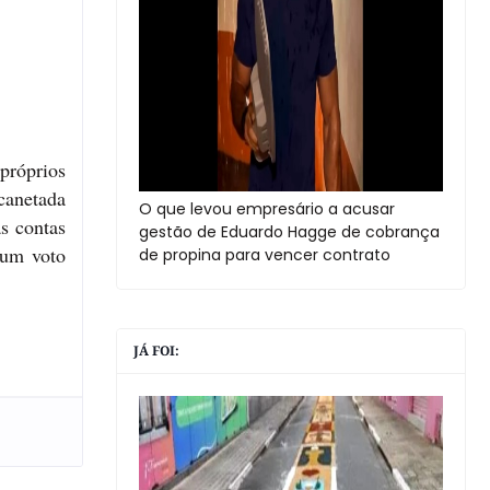
próprios
canetada
O que levou empresário a acusar
s contas
gestão de Eduardo Hagge de cobrança
 um voto
de propina para vencer contrato
JÁ FOI: