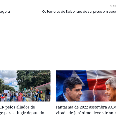
MAI
, agora
Os temores de Bolsonaro de ser preso em caso
R pelos aliados de
Fantasma de 2022 assombra ACM
e para atingir deputado
virada de Jerônimo deve vir ant