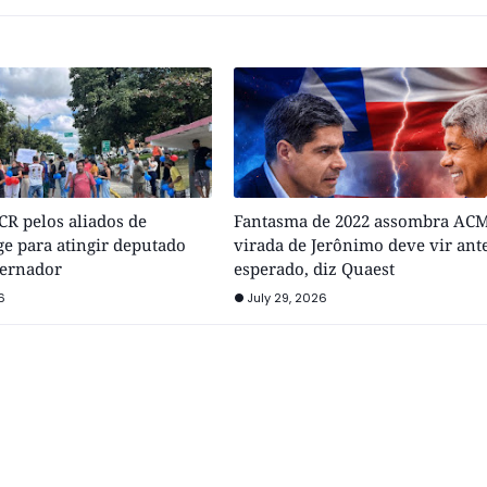
R pelos aliados de
Fantasma de 2022 assombra ACM
e para atingir deputado
virada de Jerônimo deve vir ant
vernador
esperado, diz Quaest
6
July 29, 2026