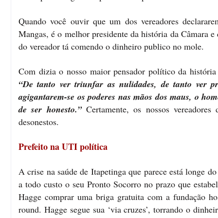
Quando você ouvir que um dos vereadores declararem
Mangas, é o melhor presidente da história da Câmara e q
do vereador tá comendo o dinheiro publico no mole.
Com dizia o nosso maior pensador político da história
“De tanto ver triunfar as nulidades, de tanto ver pr
agigantarem-se os poderes nas mãos dos maus, o home
de ser honesto.”
Certamente, os nossos vereadores 
desonestos.
Prefeito na UTI política
A crise na saúde de Itapetinga que parece está longe d
a todo custo o seu Pronto Socorro no prazo que estabel
Hagge comprar uma briga gratuita com a fundação hos
round. Hagge segue sua ‘via cruzes’, torrando o dinhe