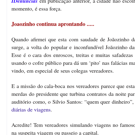
IDenuncias
em publicação anterior, a cidade não escolh
momento, é essa força.
Joaozinho continua aprontando .....
Quando afirmei que esta com saudade de Joãozinho 
surge, a volta do popular e inconfundível Joãozinho da
Esse é o cara dos enroscos, treitas e muitas safadezas
usando o cofre público para dá um ‘pito’ nas falácias ma
vindo, em especial de seus colegas vereadores.
E a missão do cala-boca nos vereadores parece que esta
merdas do presidente que turbina contratos da noite pa
auditório como, o Silvio Santos: “quem quer dinheiro”,
diárias de viagens
.
Acredite! Tem vereadores simulando viagens no famoso 
na suspeita viagem ou passeio a capital.