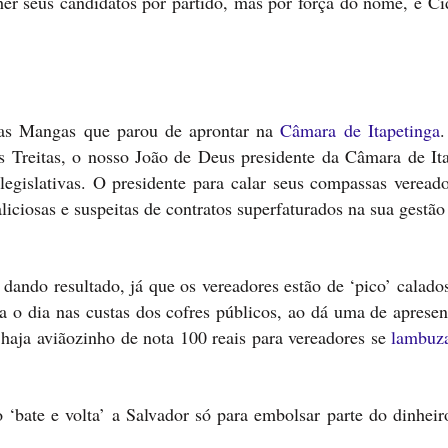
er seus candidatos por partido, mas por força do nome, e Ci
das Mangas que parou de aprontar na
Câmara de Itapetinga
.
s Treitas, o nosso João de Deus presidente da Câmara de Ita
 legislativas. O presidente para calar seus compassas veread
liciosas e suspeitas de contratos superfaturados na sua gestão
 dando resultado, já que os vereadores estão de ‘pico’ calad
ra o dia nas custas dos cofres públicos, ao dá uma de aprese
 haja aviãozinho de nota 100 reais para vereadores se
lambuz
‘bate e volta’ a Salvador só para embolsar parte do dinheir