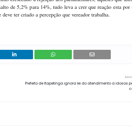
to de 5,2% para 14%, tudo leva a crer que reação esta por 
 deve ter criado a percepção que vereador trabalha.
MAI
Prefeito de Itapetinga ignora lei do atendimento a idosos pa
c