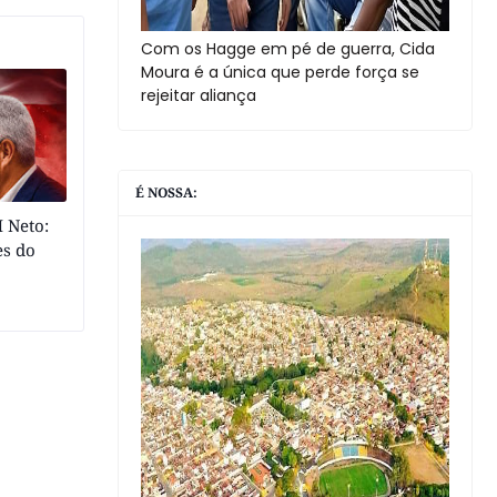
Com os Hagge em pé de guerra, Cida
Moura é a única que perde força se
rejeitar aliança
É NOSSA:
 Neto:
es do