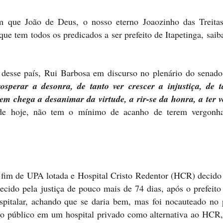
 que João de Deus, o nosso eterno Joaozinho das Treita
ue tem todos os predicados a ser prefeito de Itapetinga, saib
 desse país, Rui Barbosa em discurso no plenário do senado 
osperar a desonra, de tanto ver crescer a injustiça, de t
m chega a desanimar da virtude, a rir-se da honra, a ter 
de hoje, não tem o mínimo de acanho de terem vergonh
o fim de UPA lotada e Hospital Cristo Redentor (HCR) decido 
ecido pela justiça de pouco mais de 74 dias, após o prefeito
pitalar, achando que se daria bem, mas foi nocauteado no 
iro público em um hospital privado como alternativa ao HCR