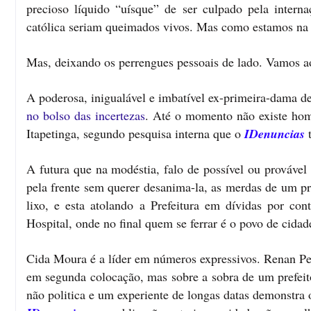
precioso líquido “uísque” de ser culpado pela intern
católica seriam queimados vivos. Mas como estamos na 
Mas, deixando os perrengues pessoais de lado. Vamos ao
A poderosa, inigualável e imbatível ex-primeira-dama d
no bolso das incertezas
. Até o momento não existe home
Itapetinga, segundo pesquisa interna que o
IDenuncias
t
A futura que na modéstia, falo de possível ou provável
pela frente sem querer desanima-la, as merdas de um pr
lixo, e esta atolando a Prefeitura em dívidas por c
Hospital, onde no final quem se ferrar é o povo de cidad
Cida Moura é a líder em números expressivos. Renan Pere
em segunda colocação, mas sobre a sobra de um prefeit
não politica e um experiente de longas datas demonstra