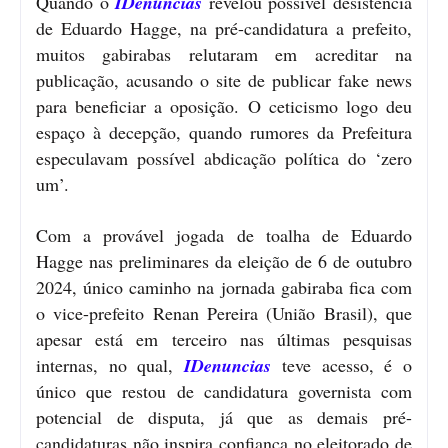
Quando o
IDenuncias
revelou possível desistência
de Eduardo Hagge, na pré-candidatura a prefeito,
muitos gabirabas relutaram em acreditar na
publicação, acusando o site de publicar fake news
para beneficiar a oposição. O ceticismo logo deu
espaço à decepção, quando rumores da Prefeitura
especulavam possível abdicação política do ‘zero
um’.
Com a provável jogada de toalha de Eduardo
Hagge nas preliminares da eleição de 6 de outubro
2024, único caminho na jornada gabiraba fica com
o vice-prefeito Renan Pereira (União Brasil), que
apesar está em terceiro nas últimas pesquisas
internas, no qual,
IDenuncias
teve acesso, é o
único que restou de candidatura governista com
potencial de disputa, já que as demais pré-
candidaturas não inspira confiança no eleitorado de