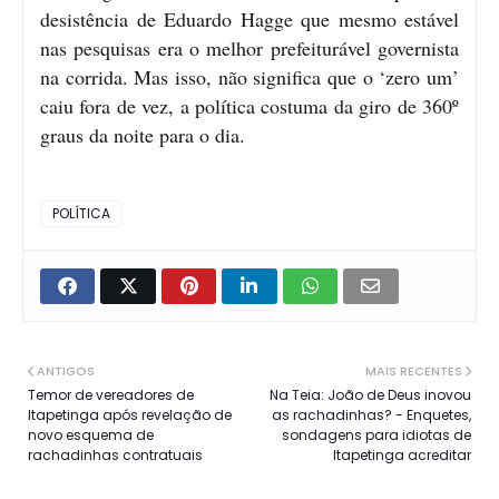
desistência de Eduardo Hagge que mesmo estável
nas pesquisas era o melhor prefeiturável governista
na corrida. Mas isso, não significa que o ‘zero um’
caiu fora de vez, a política costuma da giro de 360º
graus da noite para o dia.
POLÍTICA
ANTIGOS
MAIS RECENTES
Temor de vereadores de
Na Teia: João de Deus inovou
Itapetinga após revelação de
as rachadinhas? - Enquetes,
novo esquema de
sondagens para idiotas de
rachadinhas contratuais
Itapetinga acreditar