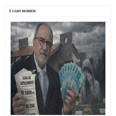
È CARO MORRER: