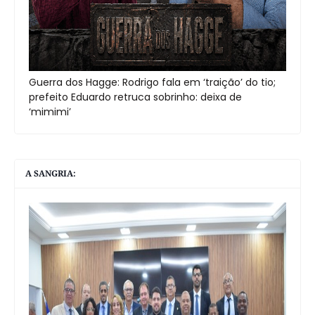
Guerra dos Hagge: Rodrigo fala em ‘traição’ do tio;
prefeito Eduardo retruca sobrinho: deixa de
‘mimimi’
A SANGRIA: