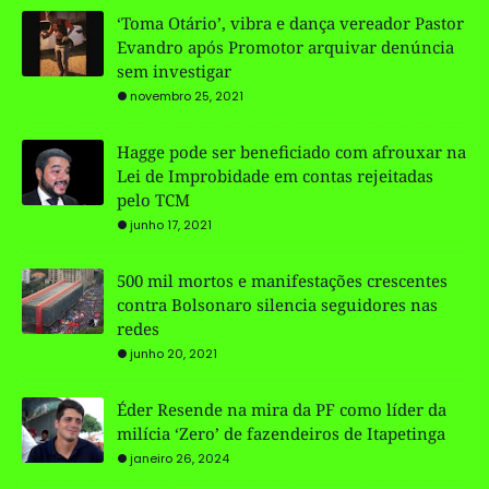
‘Toma Otário’, vibra e dança vereador Pastor
Evandro após Promotor arquivar denúncia
sem investigar
novembro 25, 2021
Hagge pode ser beneficiado com afrouxar na
Lei de Improbidade em contas rejeitadas
pelo TCM
junho 17, 2021
500 mil mortos e manifestações crescentes
contra Bolsonaro silencia seguidores nas
redes
junho 20, 2021
Éder Resende na mira da PF como líder da
milícia ‘Zero’ de fazendeiros de Itapetinga
janeiro 26, 2024