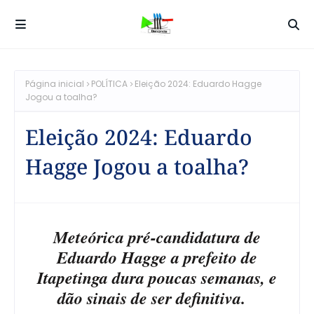
Página inicial
POLÍTICA
Eleição 2024: Eduardo Hagge
Jogou a toalha?
Eleição 2024: Eduardo
Hagge Jogou a toalha?
Meteórica pré-candidatura de
Eduardo Hagge a prefeito de
Itapetinga dura poucas semanas, e
dão sinais de ser definitiva.