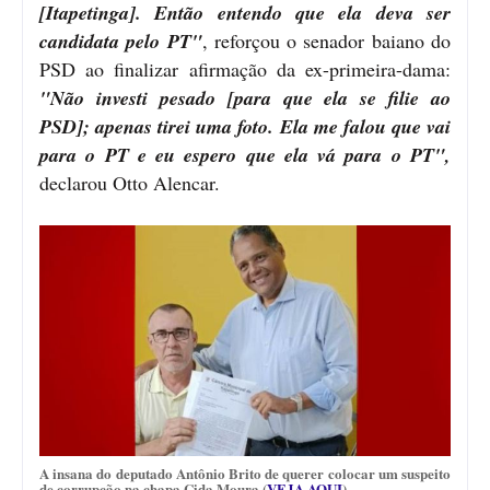
[Itapetinga]. Então entendo que ela deva ser
candidata pelo PT"
, reforçou o senador baiano do
PSD ao finalizar afirmação da ex-primeira-dama:
"Não investi pesado [para que ela se filie ao
PSD]; apenas tirei uma foto. Ela me falou que vai
para o PT e eu espero que ela vá para o PT",
declarou Otto Alencar.
A insana do deputado Antônio Brito de querer colocar um suspeito
de corrupção na chapa Cida Moura (
VEJA AQUI
)