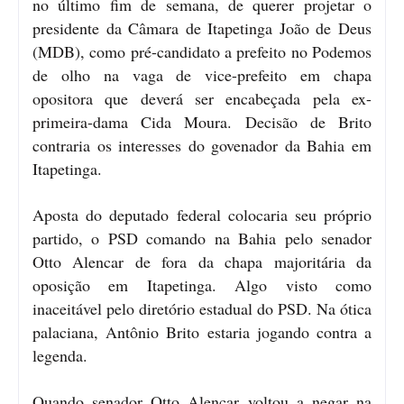
no último fim de semana, de querer projetar o
presidente da Câmara de Itapetinga João de Deus
(MDB), como pré-candidato a prefeito no Podemos
de olho na vaga de vice-prefeito em chapa
opositora que deverá ser encabeçada pela ex-
primeira-dama Cida Moura. Decisão de Brito
contraria os interesses do govenador da Bahia em
Itapetinga.
Aposta do deputado federal colocaria seu próprio
partido, o PSD comando na Bahia pelo senador
Otto Alencar de fora da chapa majoritária da
oposição em Itapetinga. Algo visto como
inaceitável pelo diretório estadual do PSD. Na ótica
palaciana, Antônio Brito estaria jogando contra a
legenda.
Quando senador Otto Alencar voltou a negar na