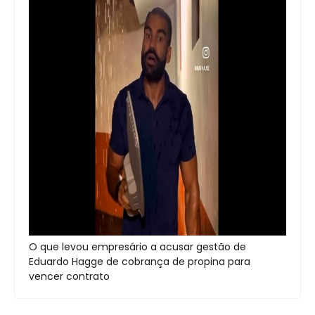
O que levou empresário a acusar gestão de
Eduardo Hagge de cobrança de propina para
vencer contrato