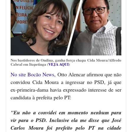
Nos bastidores de Ondina, ganha força chapa Cida Moura/Alfredo
Cabral em Itapetinga (
VEJA AQUI
)
No site Bocão News
, Otto Alencar afirmou que não
convidou Cida Moura a ingressar no PSD, já que
ex-primeira-dama havia expressado interesse de ser
candidata à prefeita pelo PT:
"Eu não a convidei em momento nenhum para
vir para o PSD. Inclusive ela me disse que José
Carlos Moura foi prefeito pelo PT na cidade