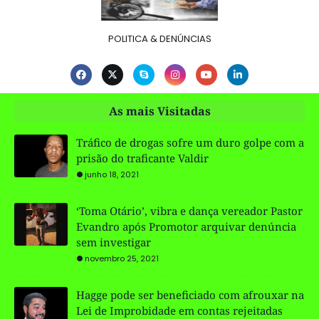
POLITICA & DENÚNCIAS
As mais Visitadas
Tráfico de drogas sofre um duro golpe com a
prisão do traficante Valdir
junho 18, 2021
‘Toma Otário’, vibra e dança vereador Pastor
Evandro após Promotor arquivar denúncia
sem investigar
novembro 25, 2021
Hagge pode ser beneficiado com afrouxar na
Lei de Improbidade em contas rejeitadas