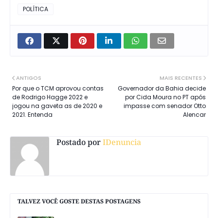
POLÍTICA
ANTIGOS
MAIS RECENTES
Por que o TCM aprovou contas
Governador da Bahia decide
de Rodrigo Hagge 2022 e
por Cida Moura no PT após
jogou na gaveta as de 2020 e
impasse com senador Otto
2021. Entenda
Alencar
Postado por
IDenuncia
TALVEZ VOCÊ GOSTE DESTAS POSTAGENS