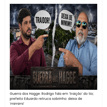
Guerra dos Hagge: Rodrigo fala em ‘traição’ do tio;
prefeito Eduardo retruca sobrinho: deixa de
‘mimimi’