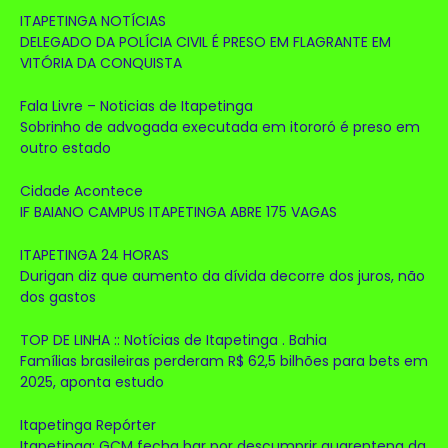
ITAPETINGA NOTÍCIAS
DELEGADO DA POLÍCIA CIVIL É PRESO EM FLAGRANTE EM
VITÓRIA DA CONQUISTA
Fala Livre – Noticias de Itapetinga
Sobrinho de advogada executada em itororó é preso em
outro estado
Cidade Acontece
IF BAIANO CAMPUS ITAPETINGA ABRE 175 VAGAS
ITAPETINGA 24 HORAS
Durigan diz que aumento da dívida decorre dos juros, não
dos gastos
TOP DE LINHA :: Notícias de Itapetinga . Bahia
Famílias brasileiras perderam R$ 62,5 bilhões para bets em
2025, aponta estudo
Itapetinga Repórter
Itapetinga: GCM fecha bar por descumprir quarentena da