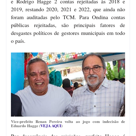
e Rodrigo Hagge 2 contas rejeitadas às 2018 e
2019, restando 2020, 2021 e 2022, que ainda não
foram auditadas pelo TCM. Para Ondina contas
públicas rejeitadas, são principais fatores de
desgastes políticos de gestores municipais em todo
o país.
Vice-prefeito Renan Pereira volta ao jogo com indecisão de
Eduardo Hagge (
VEJA AQUI
)
Por decorrência das rejeições, prefeito Hagge é