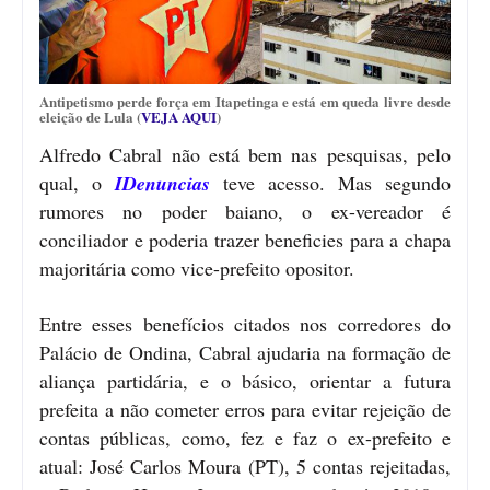
Antipetismo perde força em Itapetinga e está em queda livre desde
eleição de Lula (
VEJA AQUI
)
Alfredo Cabral não está bem nas pesquisas, pelo
qual, o
IDenuncias
teve acesso. Mas segundo
rumores no poder baiano, o ex-vereador é
conciliador e poderia trazer beneficies para a chapa
majoritária como vice-prefeito opositor.
Entre esses benefícios citados nos corredores do
Palácio de Ondina, Cabral ajudaria na formação de
aliança partidária, e o básico, orientar a futura
prefeita a não cometer erros para evitar rejeição de
contas públicas, como, fez e faz o ex-prefeito e
atual: José Carlos Moura (PT), 5 contas rejeitadas,