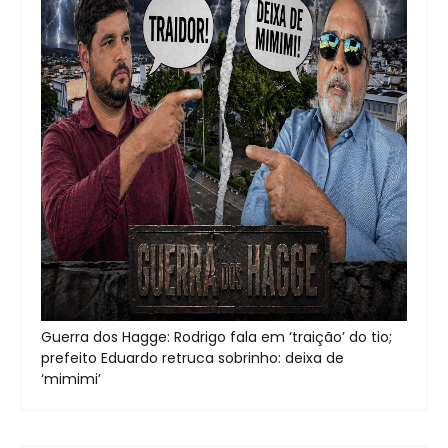
Guerra dos Hagge: Rodrigo fala em ‘traição’ do tio;
prefeito Eduardo retruca sobrinho: deixa de
‘mimimi’