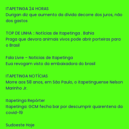
ITAPETINGA 24 HORAS
Durigan diz que aumento da dívida decorre dos juros, não
dos gastos
TOP DE LINHA :: Notícias de Itapetinga . Bahia
Praga que devora animais vivos pode abrir porteiras para
o Brasil
Fala Livre – Noticias de Itapetinga
Eua revogam visto da embaixadora do brasil
ITAPETINGA NOTÍCIAS
Morre aos 58 anos, em São Paulo, o itapetinguense Nelson
Marinho Jr.
Itapetinga Repórter
Itapetinga: GCM fecha bar por descumprir quarentena da
covid-19
Sudoeste Hoje