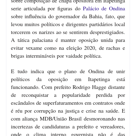
sobre composição de chapa opositora em Itapetinga
serie articulada por figuras do
Palácio de Ondina
sobre influência do governador da Bahia, fato, que
levou muitos políticos e dirigentes partidários local
torcerem os narizes ao se sentirem desprestigiados.
A tática palaciana é manter oposição unida para
evitar vexame como na eleição 2020, de rachas e
brigas intermináveis por vaidade política.
E tudo indica que o plano de Ondina de unir
políticos da oposição em Itapetinga está
funcionando. Com prefeito Rodrigo Hagge distante
de reconquistar a popularidade perdida por
escândalos de superfaturamentos em contratos onde
é réu por corrupção na justiça e crise na saúde. E
com aliança MDB/União Brasil desmoronando nas
incertezas de candidaturas a prefeito e vereadores,
onde o clima interno governista não é das