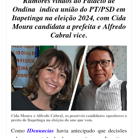
Rumores vindos do Palácio de
Ondina indica união do PT/PSD em
Itapetinga na eleição 2024, com Cida
Moura candidata a prefeita e Alfredo
Cabral vice.
Cida Moura e Alfredo Cabral, os possíveis candidatos opositores a
preito de Itapetinga na eleição do ano que vem.
Como
IDenuncias
havia antecipado que decisões