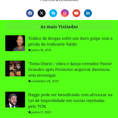
As mais Visitadas
Tráfico de drogas sofre um duro golpe com a
prisão do traficante Valdir
junho 18, 2021
‘Toma Otário’, vibra e dança vereador Pastor
Evandro após Promotor arquivar denúncia
sem investigar
novembro 25, 2021
Hagge pode ser beneficiado com afrouxar na
Lei de Improbidade em contas rejeitadas
pelo TCM
junho 17, 2021