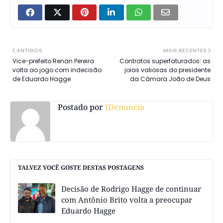
ANTIGOS
MAIS RECENTES
Vice-prefeito Renan Pereira
Contratos superfaturados: as
volta ao jogo com indecisão
joias valiosas do presidente
de Eduardo Hagge
da Câmara João de Deus
Postado por
IDenuncia
TALVEZ VOCÊ GOSTE DESTAS POSTAGENS
Decisão de Rodrigo Hagge de continuar
com Antônio Brito volta a preocupar
Eduardo Hagge