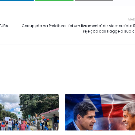
MAI
 TJBA
Corrupção na Prefeitura: ‘foi um livramento’ diz vice-prefeito
rejeição dos Hagge a sua 