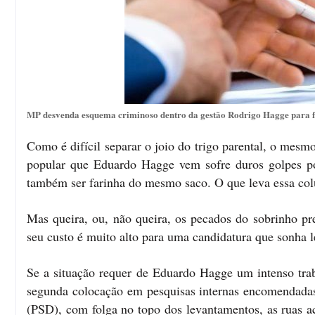
MP desvenda esquema criminoso dentro da gestão Rodrigo Hagge para fr
Como é difícil separar o joio do trigo parental, o mes
popular que Eduardo Hagge vem sofre duros golpes por
também ser farinha do mesmo saco. O que leva essa colu
Mas queira, ou, não queira, os pecados do sobrinho pre
seu custo é muito alto para uma candidatura que sonha l
Se a situação requer de Eduardo Hagge um intenso trab
segunda colocação em pesquisas internas encomendadas 
(PSD), com folga no topo dos levantamentos, as ruas a