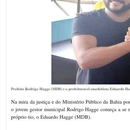
Prefeito Rodrigo Hagge (MDB) e o prefeituravel emedebista Eduardo H
Na mira da justiça e do Ministério Público da Bahia po
o jovem gestor municipal Rodrigo Hagge começa a se re
próprio tio, o Eduardo Hagge (MDB).