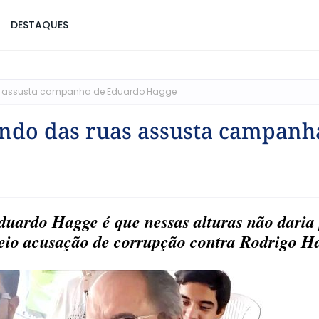
DESTAQUES
ruas assusta campanha de Eduardo Hagge
vindo das ruas assusta campanh
uardo Hagge é que nessas alturas não daria
meio acusação de corrupção contra Rodrigo 