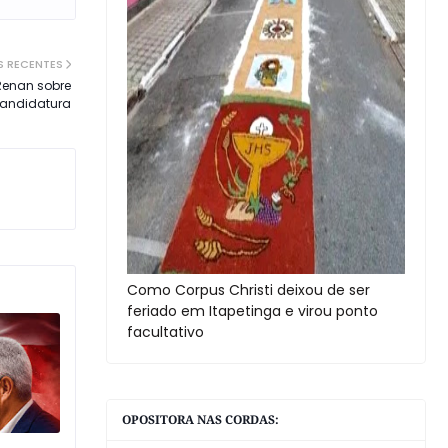
S RECENTES
 Renan sobre
candidatura
Como Corpus Christi deixou de ser
feriado em Itapetinga e virou ponto
facultativo
OPOSITORA NAS CORDAS: