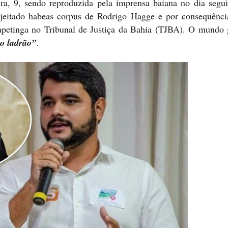
ira, 9, sendo reproduzida pela imprensa baiana no dia segui
ejeitado habeas corpus de Rodrigo Hagge e por consequência
tapetinga no Tribunal de Justiça da Bahia (TJBA). O mundo 
to ladrão”
.