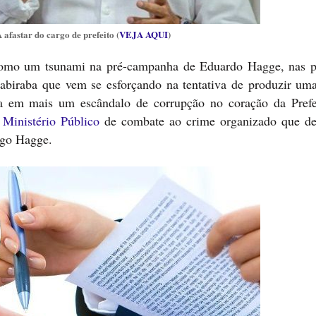
fastar do cargo de prefeito (
VEJA AQUI
)
 como um tsunami na pré-campanha de Eduardo Hagge, nas p
 gabiraba que vem se esforçando na tentativa de produzir um
rra em mais um escândalo de corrupção no coração da Prefe
inistério Público
de combate ao crime organizado que d
igo Hagge.