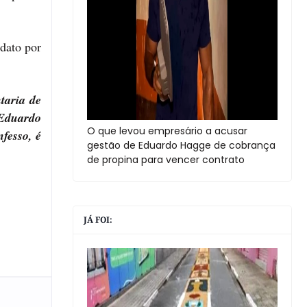
dato por
taria de
 Eduardo
O que levou empresário a acusar
fesso, é
gestão de Eduardo Hagge de cobrança
de propina para vencer contrato
JÁ FOI: