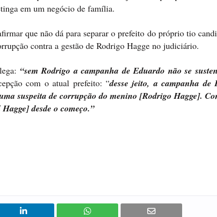
petinga em um negócio de família.
mar que não dá para separar o prefeito do próprio tio candi
orrupção contra a gestão de Rodrigo Hagge no judiciário.
alega:
“sem Rodrigo a campanha de Eduardo não se susten
cepção com o atual prefeito: “
desse jeito, a campanha de
s uma suspeita de corrupção do menino [Rodrigo Hagge]. Con
l Hagge] desde o começo.”