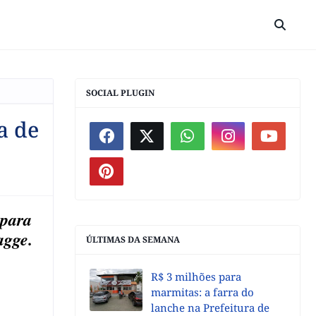
SOCIAL PLUGIN
a de
 para
Hagge.
ÚLTIMAS DA SEMANA
R$ 3 milhões para
marmitas: a farra do
lanche na Prefeitura de