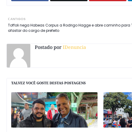
ANTIGOS
Toffoli nega Habeas Corpus a Rodrigo Hagge e abre caminho para
afastar do cargo de prefeito
Postado por
IDenuncia
TALVEZ VOCÊ GOSTE DESTAS POSTAGENS