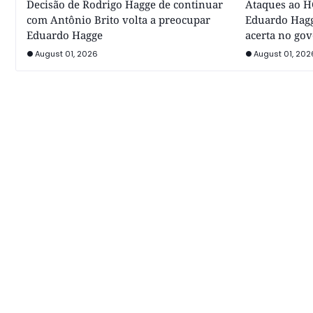
Decisão de Rodrigo Hagge de continuar
Ataques ao HC
com Antônio Brito volta a preocupar
Eduardo Hagg
Eduardo Hagge
acerta no go
August 01, 2026
August 01, 202