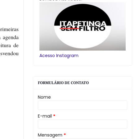
rimeiras
a agenda
itura de
esvendou
Acesso Instagram
FORMULÁRIO DE CONTATO
Nome
E-mail
*
Mensagem
*