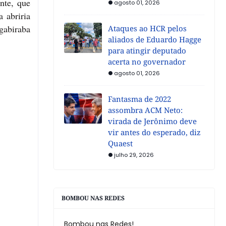
nte, que
agosto 01, 2026
 abriria
gabiraba
Ataques ao HCR pelos
aliados de Eduardo Hagge
para atingir deputado
acerta no governador
agosto 01, 2026
Fantasma de 2022
assombra ACM Neto:
virada de Jerônimo deve
vir antes do esperado, diz
Quaest
julho 29, 2026
BOMBOU NAS REDES
Bombou nas Redes!