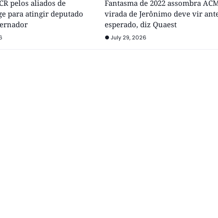
R pelos aliados de
Fantasma de 2022 assombra ACM
e para atingir deputado
virada de Jerônimo deve vir ant
vernador
esperado, diz Quaest
6
July 29, 2026