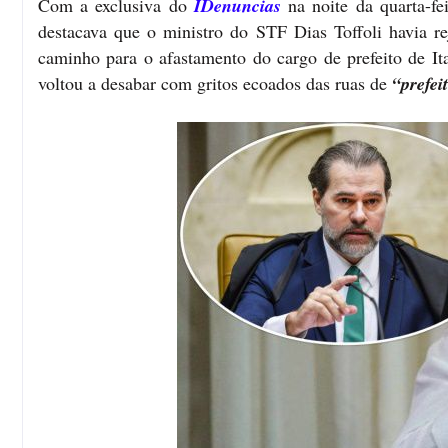
Com a exclusiva do
IDenuncias
na noite da quarta-fe
destacava que o ministro do STF Dias Toffoli havia r
caminho para o afastamento do cargo de prefeito de I
voltou a desabar com gritos ecoados das ruas de
“prefei