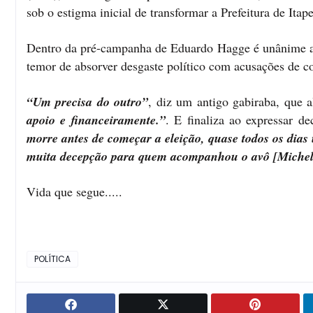
sob o estigma inicial de transformar a Prefeitura de Ita
Dentro da pré-campanha de Eduardo Hagge é unânime afir
temor de absorver desgaste político com acusações de c
“Um precisa do outro”
, diz um antigo gabiraba, que 
apoio e financeiramente.”
. E finaliza ao expressar de
morre antes de começar a eleição, quase todos os dia
muita decepção para quem acompanhou o avô [Miche
Vida que segue.....
POLÍTICA