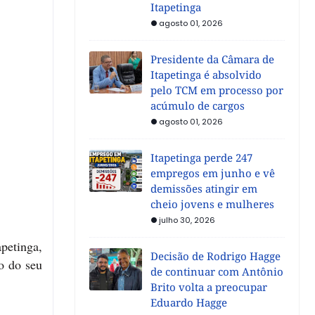
Itapetinga
agosto 01, 2026
Presidente da Câmara de
Itapetinga é absolvido
pelo TCM em processo por
acúmulo de cargos
agosto 01, 2026
Itapetinga perde 247
empregos em junho e vê
demissões atingir em
cheio jovens e mulheres
julho 30, 2026
petinga,
Decisão de Rodrigo Hagge
o do seu
de continuar com Antônio
Brito volta a preocupar
Eduardo Hagge