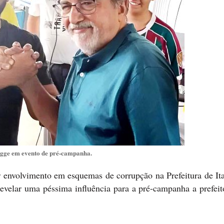
agge em evento de pré-campanha.
r envolvimento em esquemas de corrupção na Prefeitura de Ita
velar uma péssima influência para a pré-campanha a prefeit