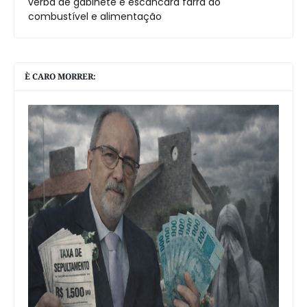
verba de gabinete e escancara farra do
combustível e alimentação
È CARO MORRER: