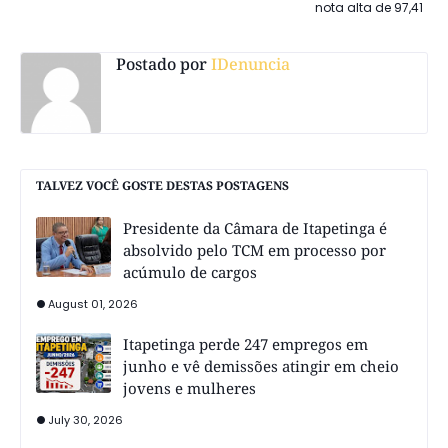
nota alta de 97,41
Postado por
IDenuncia
TALVEZ VOCÊ GOSTE DESTAS POSTAGENS
Presidente da Câmara de Itapetinga é
absolvido pelo TCM em processo por
acúmulo de cargos
August 01, 2026
Itapetinga perde 247 empregos em
junho e vê demissões atingir em cheio
jovens e mulheres
July 30, 2026