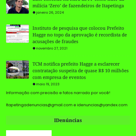
milícia ‘Zero’ de fazendeiros de Itapetinga
janeiro 26, 2024
Instituto de pesquisa que colocou Prefeito
Hagge no topo da aprovação é recordista de
acusações de fraudes
novembro 27, 2021
TCM notifica prefeito Hagge a esclarecer
contratação suspeita de quase R$ 10 milhões
com empresa de eventos
maio 19, 2023
Informação com precisão e fatos narrado por você!
Itapetingadenuncias@gmail.com e idenuncias@yandex.com
IDenúncias