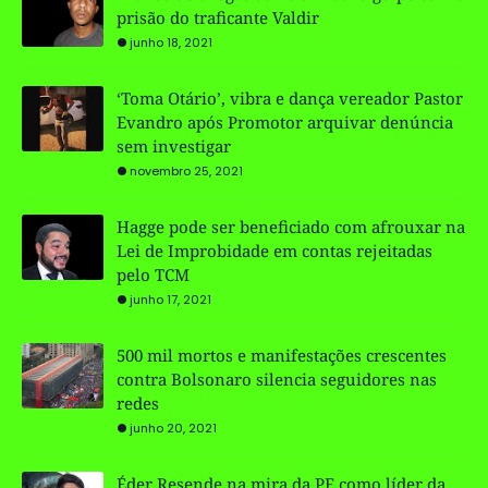
prisão do traficante Valdir
junho 18, 2021
‘Toma Otário’, vibra e dança vereador Pastor
Evandro após Promotor arquivar denúncia
sem investigar
novembro 25, 2021
Hagge pode ser beneficiado com afrouxar na
Lei de Improbidade em contas rejeitadas
pelo TCM
junho 17, 2021
500 mil mortos e manifestações crescentes
contra Bolsonaro silencia seguidores nas
redes
junho 20, 2021
Éder Resende na mira da PF como líder da