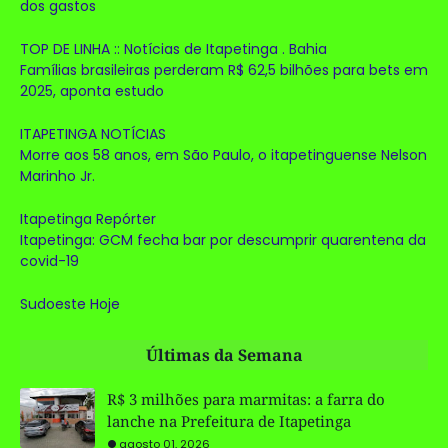
dos gastos
TOP DE LINHA :: Notícias de Itapetinga . Bahia
Famílias brasileiras perderam R$ 62,5 bilhões para bets em
2025, aponta estudo
ITAPETINGA NOTÍCIAS
Morre aos 58 anos, em São Paulo, o itapetinguense Nelson
Marinho Jr.
Itapetinga Repórter
Itapetinga: GCM fecha bar por descumprir quarentena da
covid-19
Sudoeste Hoje
Últimas da Semana
R$ 3 milhões para marmitas: a farra do
lanche na Prefeitura de Itapetinga
agosto 01, 2026