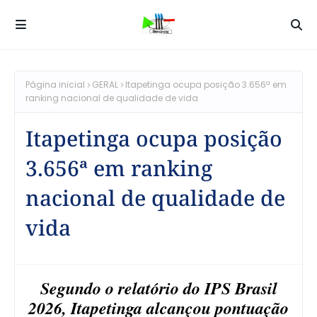
Página inicial
GERAL
Itapetinga ocupa posição 3.656ª em
ranking nacional de qualidade de vida
Itapetinga ocupa posição
3.656ª em ranking
nacional de qualidade de
vida
Segundo o relatório do IPS Brasil
2026, Itapetinga alcançou pontuação