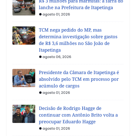
R$ 3 milhões para marmitas: a farra do
lanche na Prefeitura de Itapetinga
agosto 01, 2026
TCM nega pedido do MP, mas
determina investigação sobre gastos
de R$ 3,6 milhões no São João de
Itapetinga
agosto 06, 2026
Presidente da Câmara de Itapetinga é
absolvido pelo TCM em processo por
acúmulo de cargos
agosto 01, 2026
Decisão de Rodrigo Hagge de
continuar com Antônio Brito volta a
preocupar Eduardo Hagge
agosto 01, 2026