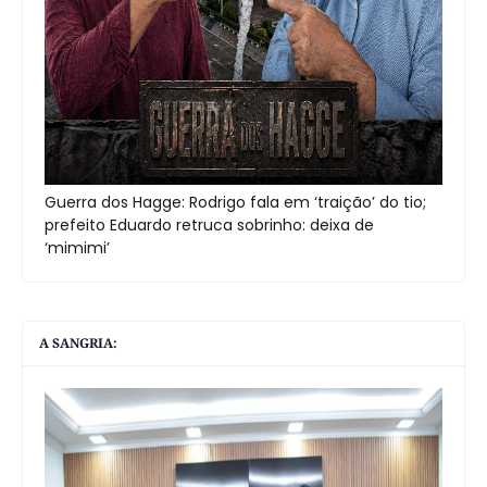
Guerra dos Hagge: Rodrigo fala em ‘traição’ do tio;
prefeito Eduardo retruca sobrinho: deixa de
‘mimimi’
A SANGRIA: