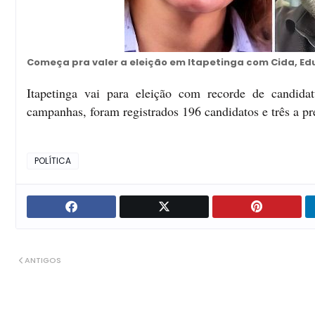
Começa pra valer a eleição em Itapetinga com Cida, Edu
Itapetinga vai para eleição com recorde de candida
campanhas, foram registrados 196 candidatos e três a pr
POLÍTICA
ANTIGOS