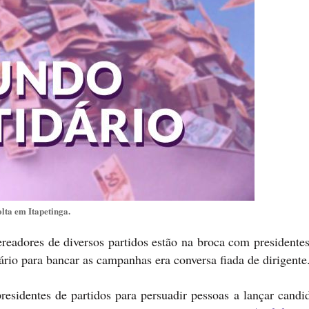
lta em Itapetinga.
eadores de diversos partidos estão na broca com presidentes
ário para bancar as campanhas era conversa fiada de dirigente
residentes de partidos para persuadir pessoas a lançar candi