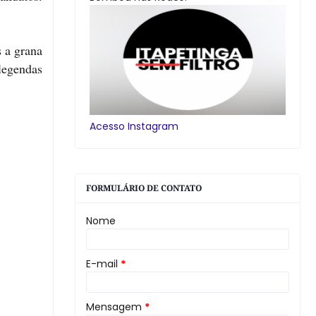
s a grana
legendas
Acesso Instagram
FORMULÁRIO DE CONTATO
Nome
E-mail
*
Mensagem
*