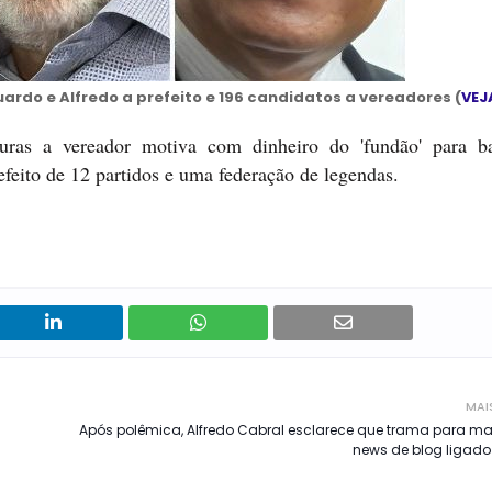
ardo e Alfredo a prefeito e 196 candidatos a vereadores (
VEJ
turas a vereador motiva com dinheiro do 'fundão' para b
efeito de 12 partidos e uma federação de legendas.
MAI
Após polêmica, Alfredo Cabral esclarece que trama para mat
news de blog ligad