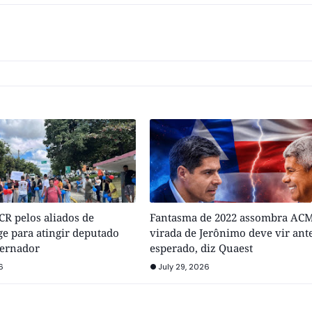
R pelos aliados de
Fantasma de 2022 assombra ACM
e para atingir deputado
virada de Jerônimo deve vir ant
vernador
esperado, diz Quaest
6
July 29, 2026