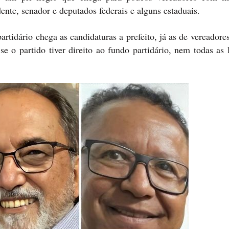
dente, senador e deputados federais e alguns estaduais.
rtidário chega as candidaturas a prefeito, já as de vereadore
e o partido tiver direito ao fundo partidário, nem todas as 