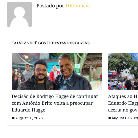
Postado por
IDenuncia
TALVEZ VOCÊ GOSTE DESTAS POSTAGENS
Decisão de Rodrigo Hagge de continuar
Ataques ao HC
com Antônio Brito volta a preocupar
Eduardo Hagg
Eduardo Hagge
acerta no go
August 01, 2026
August 01, 202