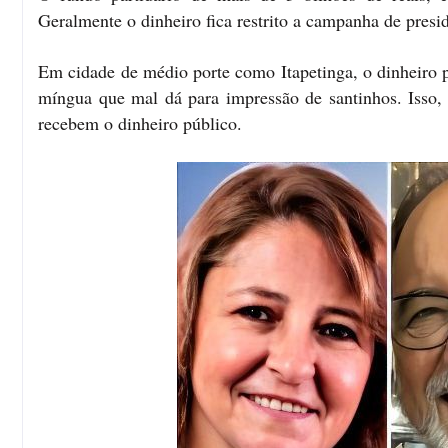
Geralmente o dinheiro fica restrito a campanha de presi
Em cidade de médio porte como Itapetinga, o dinheiro pa
míngua que mal dá para impressão de santinhos. Isso, s
recebem o dinheiro público.