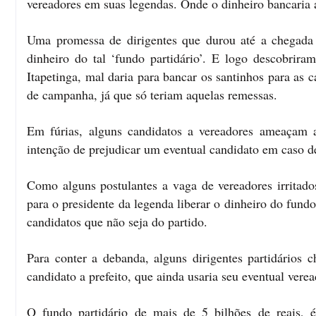
vereadores em suas legendas. Onde o dinheiro bancaria 
Uma promessa de dirigentes que durou até a chegada 
dinheiro do tal ‘fundo partidário’. E logo descobrir
Itapetinga, mal daria para bancar os santinhos para as 
de campanha, já que só teriam aquelas remessas.
Em fúrias, alguns candidatos a vereadores ameaçam 
intenção de prejudicar um eventual candidato em caso d
Como alguns postulantes a vaga de vereadores irritado
para o presidente da legenda liberar o dinheiro do fundo,
candidatos que não seja do partido.
Para conter a debanda, alguns dirigentes partidários
candidato a prefeito, que ainda usaria seu eventual vere
O fundo partidário de mais de 5 bilhões de reais, 