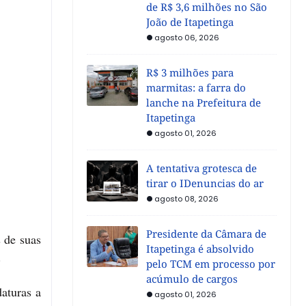
de R$ 3,6 milhões no São
João de Itapetinga
agosto 06, 2026
R$ 3 milhões para
marmitas: a farra do
lanche na Prefeitura de
Itapetinga
agosto 01, 2026
A tentativa grotesca de
tirar o IDenuncias do ar
agosto 08, 2026
Presidente da Câmara de
 de suas
Itapetinga é absolvido
.
pelo TCM em processo por
acúmulo de cargos
daturas a
agosto 01, 2026