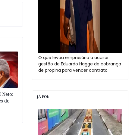
O que levou empresário a acusar
gestão de Eduardo Hagge de cobrança
de propina para vencer contrato
 Neto:
JÁ FOI:
es do