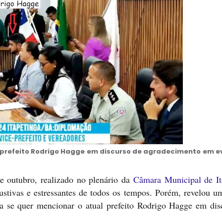
l prefeito Rodrigo Hagge em discurso de agradecimento em e
e outubro, realizado no plenário da
Câmara Municipal de It
austivas e estressantes de todos os tempos. Porém, revelou u
a se quer mencionar o atual prefeito Rodrigo Hagge em dis