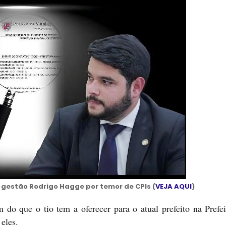
gestão Rodrigo Hagge por temor de CPIs (
VEJA AQUI
)
o que o tio tem a oferecer para o atual prefeito na Prefei
 eles.