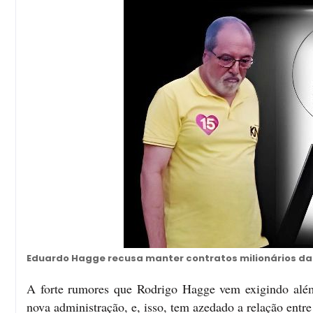
Eduardo Hagge recusa manter contratos milionários da 
A forte rumores que Rodrigo Hagge vem exigindo além d
nova administração, e, isso, tem azedado a relação entre