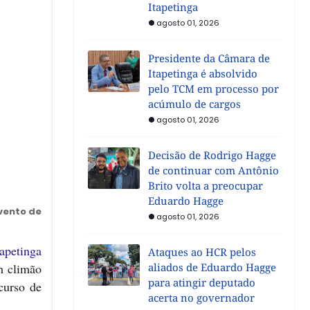
Itapetinga
agosto 01, 2026
Presidente da Câmara de
Itapetinga é absolvido
pelo TCM em processo por
acúmulo de cargos
agosto 01, 2026
Decisão de Rodrigo Hagge
de continuar com Antônio
Brito volta a preocupar
Eduardo Hagge
vento de
agosto 01, 2026
apetinga
Ataques ao HCR pelos
m climão
aliados de Eduardo Hagge
para atingir deputado
curso de
acerta no governador