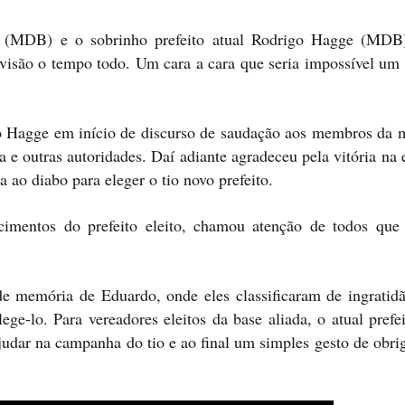
e (MDB) e o sobrinho prefeito atual Rodrigo Hagge (MDB
isão o tempo todo. Um cara a cara que seria impossível um 
o Hagge em início de discurso de saudação aos membros da 
ga e outras autoridades. Daí adiante agradeceu pela vitória na 
ao diabo para eleger o tio novo prefeito.
imentos do prefeito eleito, chamou atenção de todos que
e memória de Eduardo, onde eles classificaram de ingratidã
e-lo. Para vereadores eleitos da base aliada, o atual prefei
 ajudar na campanha do tio e ao final um simples gesto de obr