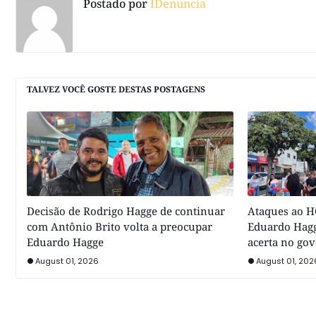
Postado por
IDenuncia
TALVEZ VOCÊ GOSTE DESTAS POSTAGENS
Decisão de Rodrigo Hagge de continuar
Ataques ao HC
com Antônio Brito volta a preocupar
Eduardo Hagg
Eduardo Hagge
acerta no go
August 01, 2026
August 01, 202