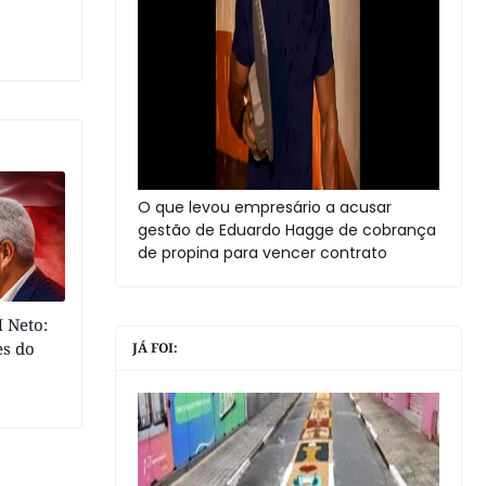
O que levou empresário a acusar
gestão de Eduardo Hagge de cobrança
de propina para vencer contrato
 Neto:
es do
JÁ FOI: