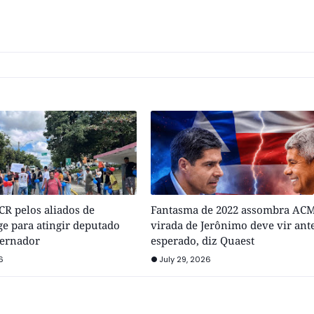
R pelos aliados de
Fantasma de 2022 assombra ACM
e para atingir deputado
virada de Jerônimo deve vir ant
vernador
esperado, diz Quaest
6
July 29, 2026