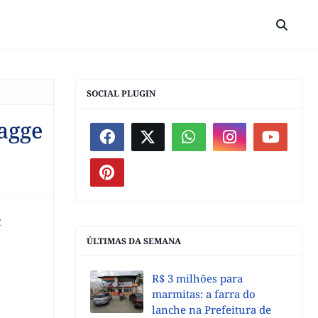
SOCIAL PLUGIN
agge
á
ÚLTIMAS DA SEMANA
R$ 3 milhões para
marmitas: a farra do
lanche na Prefeitura de