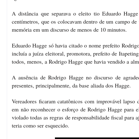
A distância que separava o eleito tio Eduardo Hagg
centímetros, que os colocavam dentro de um campo de v
memória em um discurso de menos de 10 minutos.
Eduardo Hagge só havia citado o nome prefeito Rodrig
incluía a juíza eleitoral, promotora, prefeito de Itapetin
todos, menos, a Rodrigo Hagge que havia vendido a alma 
A ausência de Rodrigo Hagge no discurso de agradec
presentes, principalmente, da base aliada dos Hagge.
Vereadores ficaram catatônicos com improvável lapso d
em não reconhecer o esforço de Rodrigo Hagge para eleg
violado todas as regras de responsabilidade fiscal para
teria como ser esquecido.