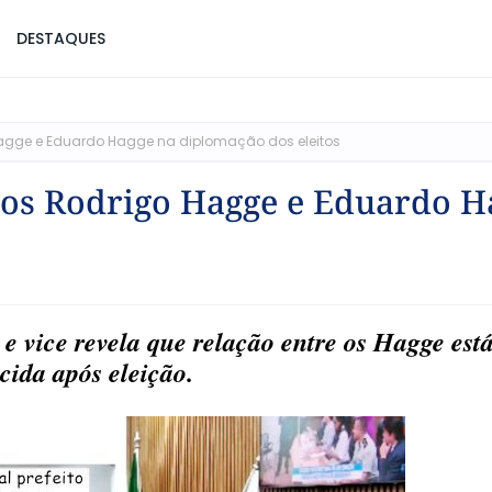
DESTAQUES
 Hagge e Eduardo Hagge na diplomação dos eleitos
itos Rodrigo Hagge e Eduardo H
e vice revela que relação entre os Hagge est
cida após eleição.