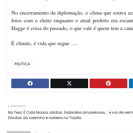
No encerramento da diplomação, o clima que estava aze
fotos com o eleito enquanto o atual prefeito era escan
Hagge é coisa do passado, o que vale é quem tem a can
É climão, é vida que segue .....
POLÍTICA
ANTIGOS
Na Teia: É Cida Moura, idiotas; Gabiraba amarelooou... e vai de verm
Dívidas do sobrinho é rasteira no Tiozão