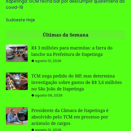
Itapetinga: GCM fecha bar por descumprir quarentena da
covid-19
Sudoeste Hoje
Últimas da Semana
R$ 3 milhões para marmitas: a farra do
lanche na Prefeitura de Itapetinga
agosto 01, 2026
TCM nega pedido do MP, mas determina
investigação sobre gastos de R$ 3,6 milhões
no São João de Itapetinga
agosto 06, 2026
Presidente da Câmara de Itapetinga é
absolvido pelo TCM em processo por
acúmulo de cargos
agosto 01, 2026