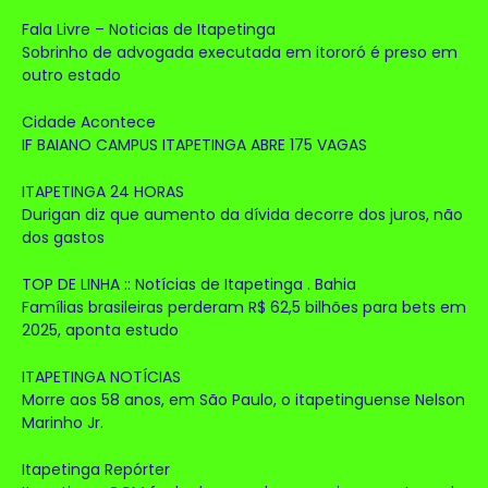
Fala Livre – Noticias de Itapetinga
Sobrinho de advogada executada em itororó é preso em
outro estado
Cidade Acontece
IF BAIANO CAMPUS ITAPETINGA ABRE 175 VAGAS
ITAPETINGA 24 HORAS
Durigan diz que aumento da dívida decorre dos juros, não
dos gastos
TOP DE LINHA :: Notícias de Itapetinga . Bahia
Famílias brasileiras perderam R$ 62,5 bilhões para bets em
2025, aponta estudo
ITAPETINGA NOTÍCIAS
Morre aos 58 anos, em São Paulo, o itapetinguense Nelson
Marinho Jr.
Itapetinga Repórter