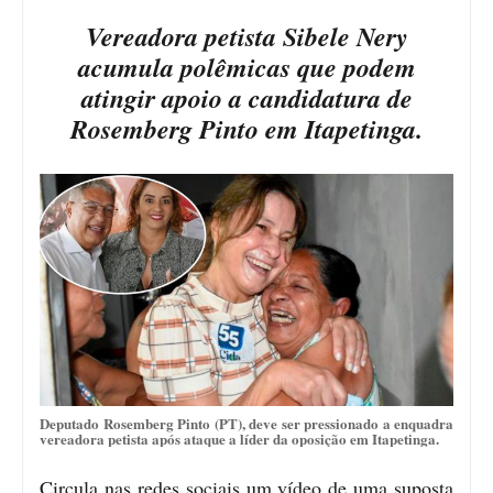
Vereadora petista Sibele Nery
acumula polêmicas que podem
atingir apoio a candidatura de
Rosemberg Pinto em Itapetinga.
Deputado Rosemberg Pinto (PT), deve ser pressionado a enquadra
vereadora petista após ataque a líder da oposição em Itapetinga.
Circula nas redes sociais um vídeo de uma suposta