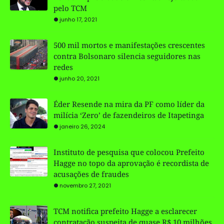
pelo TCM
junho 17, 2021
500 mil mortos e manifestações crescentes
contra Bolsonaro silencia seguidores nas
redes
junho 20, 2021
Éder Resende na mira da PF como líder da
milícia ‘Zero’ de fazendeiros de Itapetinga
janeiro 26, 2024
Instituto de pesquisa que colocou Prefeito
Hagge no topo da aprovação é recordista de
acusações de fraudes
novembro 27, 2021
TCM notifica prefeito Hagge a esclarecer
contratação suspeita de quase R$ 10 milhões