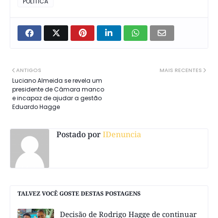
POLÍTICA
ANTIGOS
MAIS RECENTES
Luciano Almeida se revela um
presidente de Câmara manco
e incapaz de ajudar a gestão
Eduardo Hagge
Postado por
IDenuncia
TALVEZ VOCÊ GOSTE DESTAS POSTAGENS
Decisão de Rodrigo Hagge de continuar