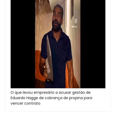
O que levou empresário a acusar gestão de
Eduardo Hagge de cobrança de propina para
vencer contrato