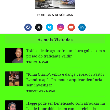
POLITICA & DENÚNCIAS
As mais Visitadas
Tráfico de drogas sofre um duro golpe com a
prisão do traficante Valdir
junho 18, 2021
‘Toma Otário’, vibra e dança vereador Pastor
Evandro após Promotor arquivar denúncia
sem investigar
novembro 25, 2021
Hagge pode ser beneficiado com afrouxar na
Lei de Improbidade em contas rejeitadas