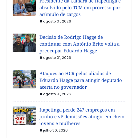
Presidente da Câmara de Itapetinga é
absolvido pelo TCM em processo por
acúmulo de cargos
agosto 01, 2026
Decisão de Rodrigo Hagge de
continuar com Antônio Brito volta a
preocupar Eduardo Hagge
agosto 01, 2026
Ataques ao HCR pelos aliados de
Eduardo Hagge para atingir deputado
acerta no governador
agosto 01, 2026
Itapetinga perde 247 empregos em
junho e vê demissões atingir em cheio
jovens e mulheres
julho 30, 2026