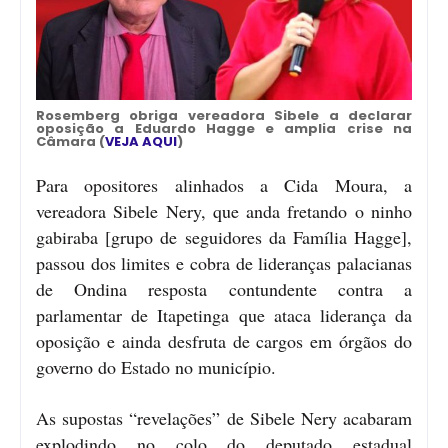
Rosemberg obriga vereadora Sibele a declarar
oposição a Eduardo Hagge e amplia crise na
Câmara (
VEJA AQUI
)
Para opositores alinhados a Cida Moura, a
vereadora Sibele Nery, que anda fretando o ninho
gabiraba [grupo de seguidores da Família Hagge],
passou dos limites e cobra de lideranças palacianas
de Ondina resposta contundente contra a
parlamentar de Itapetinga que ataca liderança da
oposição e ainda desfruta de cargos em órgãos do
governo do Estado no município.
As supostas “revelações” de Sibele Nery acabaram
explodindo no colo do deputado estadual