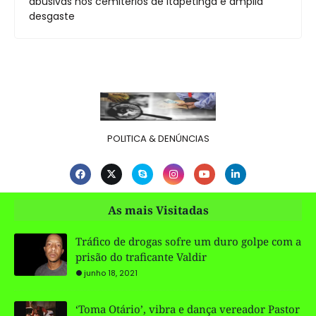
abusivas nos cemitérios de Itapetinga e amplia
desgaste
POLITICA & DENÚNCIAS
As mais Visitadas
Tráfico de drogas sofre um duro golpe com a
prisão do traficante Valdir
junho 18, 2021
‘Toma Otário’, vibra e dança vereador Pastor