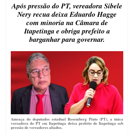
Após pressão do PT, vereadora Sibele
Nery recua deixa Eduardo Hagge
com minoria na Câmara de
Itapetinga e obriga prefeito a
barganhar para governar.
Ameaça do deputados estadual Rosemberg Pinto (PT), a única
vereadora do PT em Itapetinga deixa prefeito de Itapetinga sob
pressão de vereadores aliados.