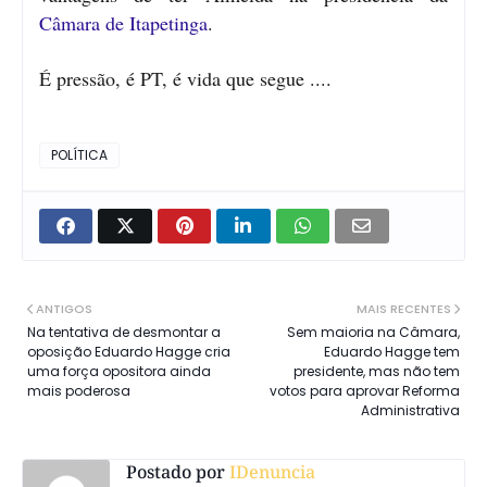
Câmara de Itapetinga
.
É pressão, é PT, é vida que segue ....
POLÍTICA
ANTIGOS
MAIS RECENTES
Na tentativa de desmontar a
Sem maioria na Câmara,
oposição Eduardo Hagge cria
Eduardo Hagge tem
uma força opositora ainda
presidente, mas não tem
mais poderosa
votos para aprovar Reforma
Administrativa
Postado por
IDenuncia