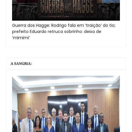
Guerra dos Hagge: Rodrigo fala em ‘traição’ do tio;
prefeito Eduardo retruca sobrinho: deixa de
‘mimimi’
A SANGRIA: