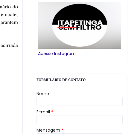
enário do
 empate,
garantem
acirrada
Acesso Instagram
FORMULÁRIO DE CONTATO
Nome
E-mail
*
Mensagem
*