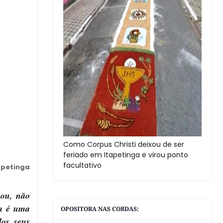
Como Corpus Christi deixou de ser
feriado em Itapetinga e virou ponto
facultativo
apetinga
 ou, não
ha é uma
OPOSITORA NAS CORDAS:
dos seus