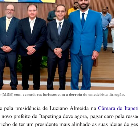
ge (MDB) com vereadores furiosos com a derrota do emedebista Tarugão.
ge pela presidência de Luciano Almeida na
Câmara de Itapet
novo prefeito de Itapetinga deve agora, pagar caro pela ressa
richo de ter um presidente mais alinhado as suas ideias de ges