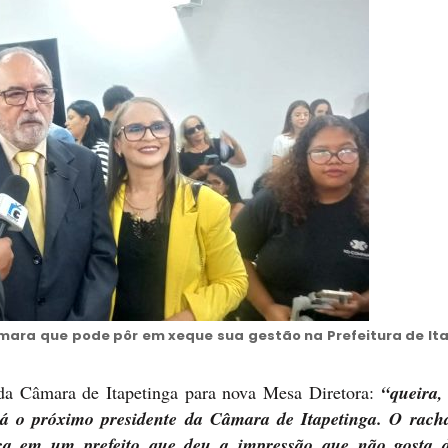
ara que pode pôr em xeque sua gestão na Prefeitura de It
 da Câmara de Itapetinga para nova Mesa Diretora:
“
queira,
será o próximo presidente da Câmara de Itapetinga. O rac
ança em um prefeito que deu a impressão que não gosta 