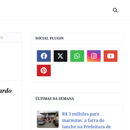
os
SOCIAL PLUGIN
ardo
.
ÚLTIMAS DA SEMANA
R$ 3 milhões para
marmitas: a farra do
lanche na Prefeitura de