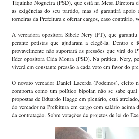
Tiquinho Nogueira (PSD), que está na Mesa Diretora d
as exigências do seu partido, mas só garantirá apoio 
torneiras da Prefeitura e ofertar cargos, caso contrário, v
A vereadora opositora Sibele Nery (PT), que garantiu
perante petistas que ajudaram a elegê-la. Dentro e 
provavelmente não suportará as pressões que virá do P
líder opositora Cida Moura (PSD). Na prática, Nery, pe
viverá em constante pressão a cada voto em favor do pre
O novato vereador Daniel Lacerda (Podemos), eleito n
comporta como um político bipolar, não se sabe qual 
propostas de Eduardo Hagge em plenário, está atrelado
do vereador na Prefeitura em cargo com salário acima d
da contratação. Sobre votações de projetos de lei do Exe