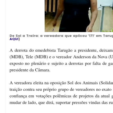
De Sol a Traíra: a vereadora que aplicou ‘171’ em Ta
AQUI
)
A derrota do emedebista Tarugão a presidente, deixam
(MDB), Tele (MDB) e o vereador Anderson da Nova (Uni
exposto no plenário e sujeito a derrotas por falta de 
presidente da Câmara.
A vereadora eleita na oposição Sol dos Animais (Solida
traição contra seu próprio grupo de vereadores no exat
confiança em votações polêmicas de projetos da atual g
mudar de lado, que dirá, suportar pressões vindas das ru