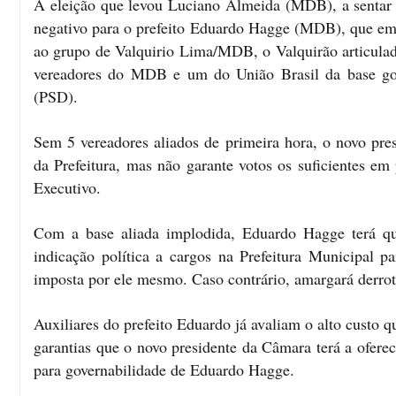
A eleição que levou Luciano Almeida (MDB), a sentar n
negativo para o prefeito Eduardo Hagge (MDB), que em
ao grupo de Valquirio Lima/MDB, o Valquirão articula
vereadores do MDB e um do União Brasil da base gove
(PSD).
Sem 5 vereadores aliados de primeira hora, o novo pre
da Prefeitura, mas não garante votos os suficientes e
Executivo.
Com a base aliada implodida, Eduardo Hagge terá que
indicação política a cargos na Prefeitura Municipal p
imposta por ele mesmo. Caso contrário, amargará derrota
Auxiliares do prefeito Eduardo já avaliam o alto custo 
garantias que o novo presidente da Câmara terá a ofere
para governabilidade de Eduardo Hagge.