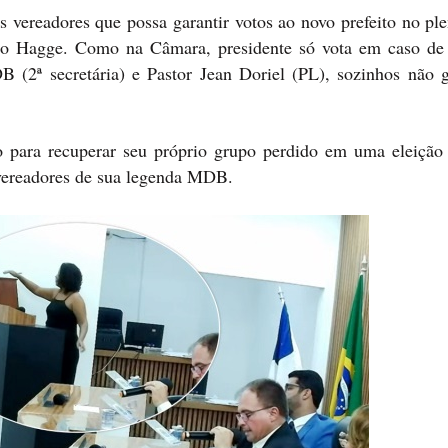
s vereadores que possa garantir votos ao novo prefeito no pl
rdo Hagge. Como na Câmara, presidente só vota em caso de
 (2ª secretária) e Pastor Jean Doriel (PL), sozinhos não 
o para recuperar seu próprio grupo perdido em uma eleição 
 vereadores de sua legenda MDB.