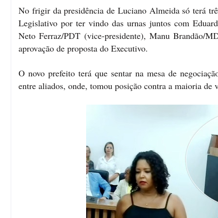
No frigir da presidência de Luciano Almeida só terá trê
Legislativo por ter vindo das urnas juntos com Edua
Neto Ferraz/PDT (vice-presidente), Manu Brandão/MDB
aprovação de proposta do Executivo.
O novo prefeito terá que sentar na mesa de negociaçã
entre aliados, onde, tomou posição contra a maioria de