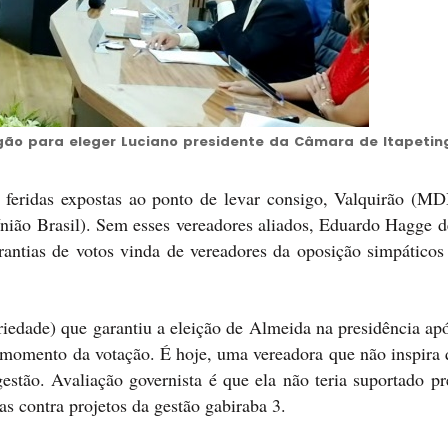
rugão para eleger Luciano presidente da Câmara de Itapetin
 feridas expostas ao ponto de levar consigo, Valquirão (MD
ão Brasil). Sem esses vereadores aliados, Eduardo Hagge de
garantias de votos vinda de vereadores da oposição simpático
riedade) que garantiu a eleição de Almeida na presidência ap
o momento da votação. É hoje, uma vereadora que não inspira 
estão. Avaliação governista é que ela não teria suportado pr
as contra projetos da gestão gabiraba 3.