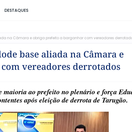
DESTAQUES
iada na Câmara e obriga prefeito a barganhar com vereadores derrotad
lode base aliada na Câmara e
r com vereadores derrotados
 maioria ao prefeito no plenário e força Edu
ontentes após eleição de derrota de Tarugão