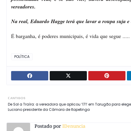
vereadores.
Na real, Eduardo Hagge terá que lavar a roupa suja e 
É barganha, é poderes municipais, é vida que segue .....
POLÍTICA
ANTIGOS
De Sol a Traíra: a vereadora que aplicou ‘171’ em Tarugão para elege
Luciano presidente da Câmara de Itapetinga
Postado por
IDenuncia