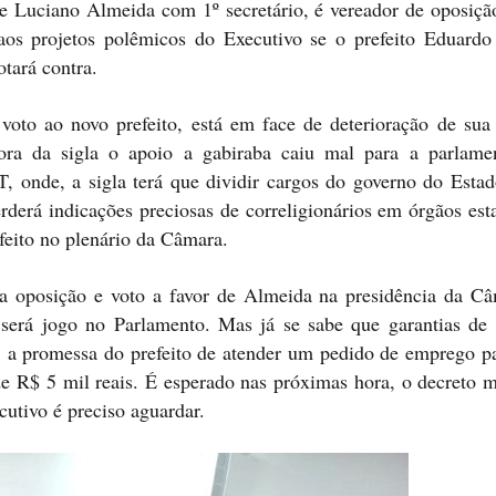
e Luciano Almeida com 1º secretário, é vereador de oposiçã
aos projetos polêmicos do Executivo se o prefeito Eduardo 
otará contra.
 voto ao novo prefeito, está em face de deterioração de su
fora da sigla o apoio a gabiraba caiu mal para a parlame
T, onde, a sigla terá que dividir cargos do governo do Esta
rderá indicações preciosas de correligionários em órgãos est
feito no plenário da Câmara.
a oposição e voto a favor de Almeida na presidência da Câ
será jogo no Parlamento. Mas já se sabe que garantias de 
, a promessa do prefeito de atender um pedido de emprego pa
e R$ 5 mil reais. É esperado nas próximas hora, o decreto m
cutivo é preciso aguardar.