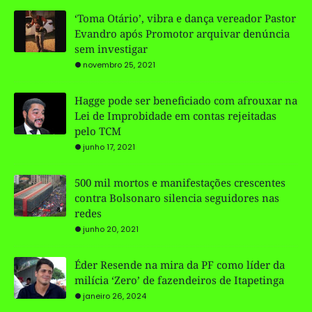
‘Toma Otário’, vibra e dança vereador Pastor
Evandro após Promotor arquivar denúncia
sem investigar
novembro 25, 2021
Hagge pode ser beneficiado com afrouxar na
Lei de Improbidade em contas rejeitadas
pelo TCM
junho 17, 2021
500 mil mortos e manifestações crescentes
contra Bolsonaro silencia seguidores nas
redes
junho 20, 2021
Éder Resende na mira da PF como líder da
milícia ‘Zero’ de fazendeiros de Itapetinga
janeiro 26, 2024