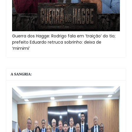
Guerra dos Hagge: Rodrigo fala em ‘traição’ do tio;
prefeito Eduardo retruca sobrinho: deixa de
‘mimimi’
A SANGRIA: