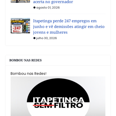
acerta no governador
agosto 01, 2026
Itapetinga perde 247 empregos em
junho e vê demissões atingir em cheio
jovens e mulheres
julho 30, 2026
BOMBOU NAS REDES
Bombou nas Redes!