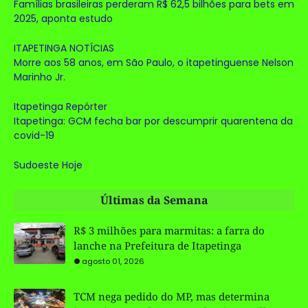
Famílias brasileiras perderam R$ 62,5 bilhões para bets em
2025, aponta estudo
ITAPETINGA NOTÍCIAS
Morre aos 58 anos, em São Paulo, o itapetinguense Nelson
Marinho Jr.
Itapetinga Repórter
Itapetinga: GCM fecha bar por descumprir quarentena da
covid-19
Sudoeste Hoje
Últimas da Semana
R$ 3 milhões para marmitas: a farra do
lanche na Prefeitura de Itapetinga
agosto 01, 2026
TCM nega pedido do MP, mas determina