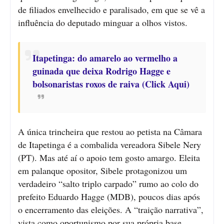
de filiados envelhecido e paralisado, em que se vê a
influência do deputado minguar a olhos vistos.
Itapetinga: do amarelo ao vermelho a
guinada que deixa Rodrigo Hagge e
bolsonaristas roxos de raiva (Click Aqui)
A única trincheira que restou ao petista na Câmara
de Itapetinga é a combalida vereadora Sibele Nery
(PT). Mas até aí o apoio tem gosto amargo. Eleita
em palanque opositor, Sibele protagonizou um
verdadeiro “salto triplo carpado” rumo ao colo do
prefeito Eduardo Hagge (MDB), poucos dias após
o encerramento das eleições. A “traição narrativa”,
vista como oportunismo por sua própria base,