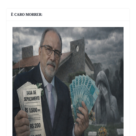
È CARO MORRER: