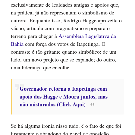
exclusivamente de lealdades antigas e apoios que,
na prática, já não representam o simbolismo de
outrora. Enquanto isso, Rodrigo Hagge aproveita o
vácuo, articula com pragmatismo e prepara o
terreno para chegar à
Assembleia Legislativa da
Bahia
com força dos votos de Itapetinga. O
contraste é tão gritante quanto simbólico: de um
lado, um novo projeto que se expande; do outro,
uma liderança que encolhe.
Governador retorna a Itapetinga com
apoio dos Hagge e Moura juntos, mas
não misturados (Click Aqui)
Se há alguma ironia nisso tudo, é o fato de que foi
justamente o abandono do papel de oposição,