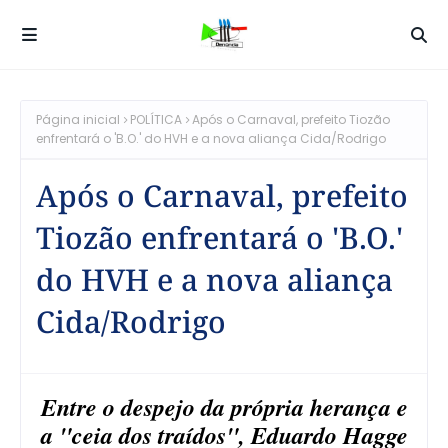
Página inicial
POLÍTICA
Após o Carnaval, prefeito Tiozão
enfrentará o 'B.O.' do HVH e a nova aliança Cida/Rodrigo
Após o Carnaval, prefeito
Tiozão enfrentará o 'B.O.'
do HVH e a nova aliança
Cida/Rodrigo
Entre o despejo da própria herança e
a "ceia dos traídos", Eduardo Hagge