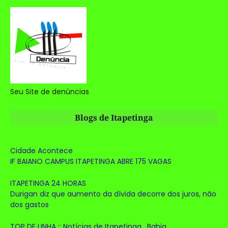
Seu Site de denúncias
Blogs de Itapetinga
Cidade Acontece
IF BAIANO CAMPUS ITAPETINGA ABRE 175 VAGAS
ITAPETINGA 24 HORAS
Durigan diz que aumento da dívida decorre dos juros, não
dos gastos
TOP DE LINHA :: Notícias de Itapetinga . Bahia