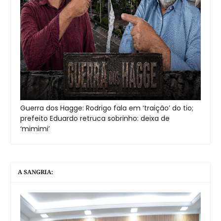
Guerra dos Hagge: Rodrigo fala em ‘traição’ do tio;
prefeito Eduardo retruca sobrinho: deixa de
‘mimimi’
A SANGRIA: