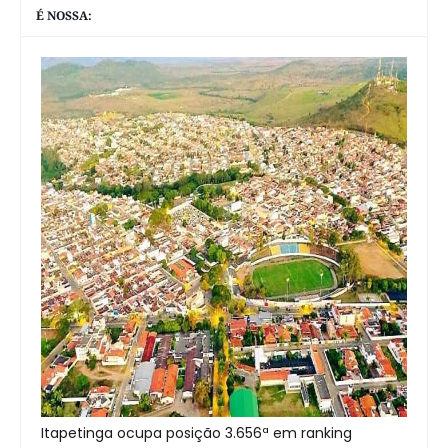
É NOSSA:
Itapetinga ocupa posição 3.656ª em ranking