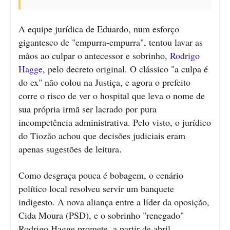
A equipe jurídica de Eduardo, num esforço
gigantesco de "empurra-empurra", tentou lavar as
mãos ao culpar o antecessor e sobrinho,
Rodrigo
Hagge
, pelo decreto original. O clássico "a culpa é
do ex" não colou na Justiça, e agora o prefeito
corre o risco de ver o hospital que leva o nome de
sua própria irmã ser lacrado por pura
incompetência administrativa. Pelo visto, o jurídico
do Tiozão achou que decisões judiciais eram
apenas sugestões de leitura.
Como desgraça pouca é bobagem, o cenário
político local resolveu servir um banquete
indigesto. A nova aliança entre a líder da oposição,
Cida Moura (PSD), e o sobrinho "renegado"
Rodrigo Hagge promete, a partir de abril,