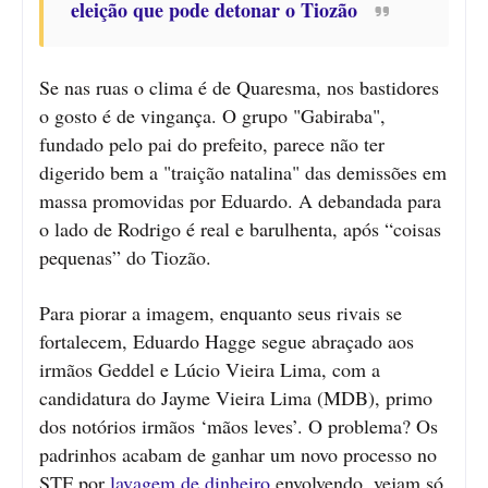
eleição que pode detonar o Tiozão
Se nas ruas o clima é de Quaresma, nos bastidores
o gosto é de vingança. O grupo "Gabiraba",
fundado pelo pai do prefeito, parece não ter
digerido bem a "traição natalina" das demissões em
massa promovidas por Eduardo. A debandada para
o lado de Rodrigo é real e barulhenta, após “coisas
pequenas” do Tiozão.
Para piorar a imagem, enquanto seus rivais se
fortalecem, Eduardo Hagge segue abraçado aos
irmãos Geddel e Lúcio Vieira Lima, com a
candidatura do Jayme Vieira Lima (MDB), primo
dos notórios irmãos ‘mãos leves’. O problema? Os
padrinhos acabam de ganhar um novo processo no
STF por
lavagem de dinheiro
envolvendo, vejam só,