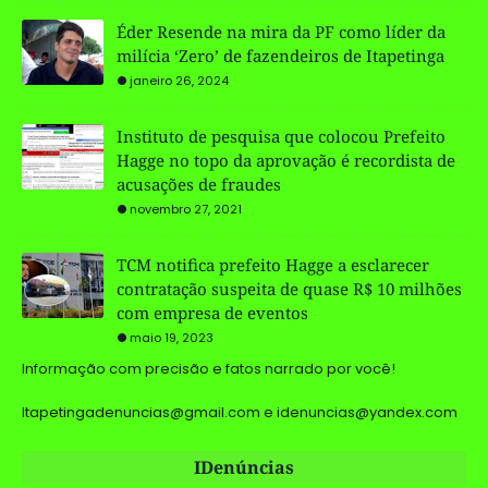
Éder Resende na mira da PF como líder da
milícia ‘Zero’ de fazendeiros de Itapetinga
janeiro 26, 2024
Instituto de pesquisa que colocou Prefeito
Hagge no topo da aprovação é recordista de
acusações de fraudes
novembro 27, 2021
TCM notifica prefeito Hagge a esclarecer
contratação suspeita de quase R$ 10 milhões
com empresa de eventos
maio 19, 2023
Informação com precisão e fatos narrado por você!
Itapetingadenuncias@gmail.com e idenuncias@yandex.com
IDenúncias