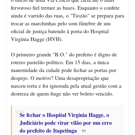
fervoroso fiel tremer as bases. Enquanto o confete
ainda é varrido das ruas, o "Tiozão" se prepara para
trocar as marchinhas pelo som fúnebre de um
oficial de justiça batendo à porta do Hospital
Virgínia Hagge (HVH).
O primeiro grande "B.O." do prefeito é digno de
roteiro pastelão político. Em 15 dias, a única
maternidade da cidade pode fechar as portas por
despejo. O motivo? Uma desapropriação que
nasceu torta e foi ignorada pela atual gestão com a
destreza de quem finge não ver boleto vencido.
Se fechar o Hospital Virginia Hagge, o
Judiciário pode virar vilão por um erro
do prefeito de Itapetinga