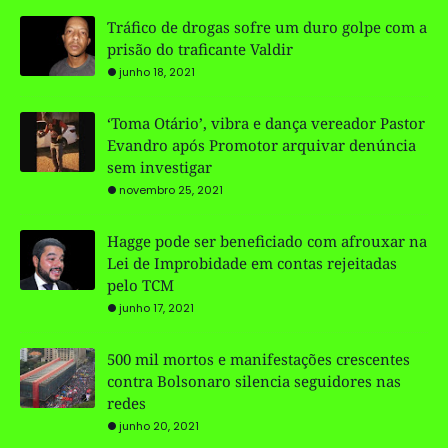
Tráfico de drogas sofre um duro golpe com a
prisão do traficante Valdir
junho 18, 2021
‘Toma Otário’, vibra e dança vereador Pastor
Evandro após Promotor arquivar denúncia
sem investigar
novembro 25, 2021
Hagge pode ser beneficiado com afrouxar na
Lei de Improbidade em contas rejeitadas
pelo TCM
junho 17, 2021
500 mil mortos e manifestações crescentes
contra Bolsonaro silencia seguidores nas
redes
junho 20, 2021