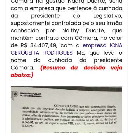
Câmara na gestão Naara Duarte, seria
com a empresa que pertence à cunhada
da presidente do Legislativo,
supostamente controlada pelo seu irmão
conhecido por Nalthy Duarte, que
mantém contrato com Câmara, no valor
de R$ 34.407,49, com a
empresa IONA
CERQUEIRA RODRIGUES
ME, que leva o
nome da cunhada da presidente
Câmara.
(
Resumo da decisão veja
abaixo:)