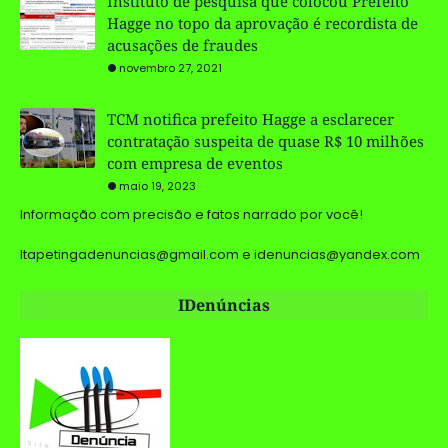
Instituto de pesquisa que colocou Prefeito
Hagge no topo da aprovação é recordista de
acusações de fraudes
novembro 27, 2021
TCM notifica prefeito Hagge a esclarecer
contratação suspeita de quase R$ 10 milhões
com empresa de eventos
maio 19, 2023
Informação com precisão e fatos narrado por você!
Itapetingadenuncias@gmail.com e idenuncias@yandex.com
IDenúncias