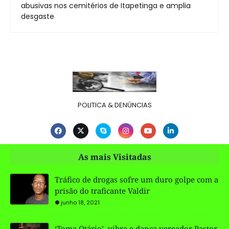
abusivas nos cemitérios de Itapetinga e amplia
desgaste
POLITICA & DENÚNCIAS
As mais Visitadas
Tráfico de drogas sofre um duro golpe com a
prisão do traficante Valdir
junho 18, 2021
‘Toma Otário’, vibra e dança vereador Pastor