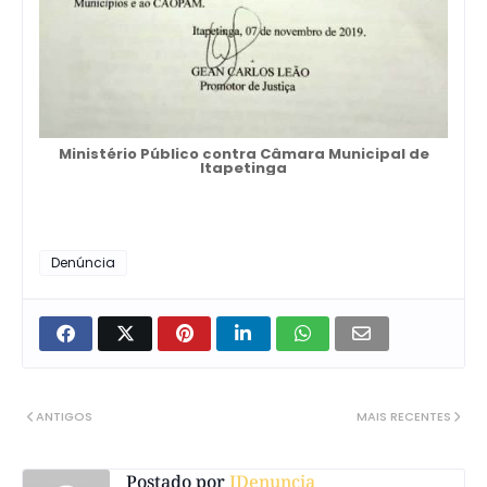
Ministério Público contra Câmara Municipal de
Itapetinga
Denúncia
ANTIGOS
MAIS RECENTES
Postado por
IDenuncia