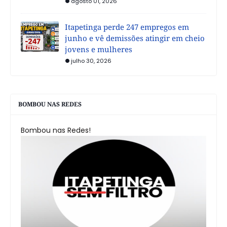
agosto 01, 2026
Itapetinga perde 247 empregos em
junho e vê demissões atingir em cheio
jovens e mulheres
julho 30, 2026
BOMBOU NAS REDES
Bombou nas Redes!