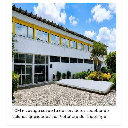
TCM investiga suspeita de servidores recebendo
‘salários duplicados’ na Prefeitura de Itapetinga