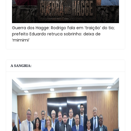
Guerra dos Hagge: Rodrigo fala em ‘traição’ do tio;
prefeito Eduardo retruca sobrinho: deixa de
‘mimimi’
A SANGRIA: