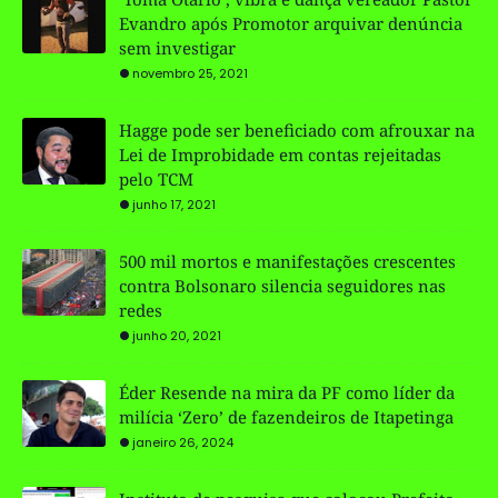
Evandro após Promotor arquivar denúncia
sem investigar
novembro 25, 2021
Hagge pode ser beneficiado com afrouxar na
Lei de Improbidade em contas rejeitadas
pelo TCM
junho 17, 2021
500 mil mortos e manifestações crescentes
contra Bolsonaro silencia seguidores nas
redes
junho 20, 2021
Éder Resende na mira da PF como líder da
milícia ‘Zero’ de fazendeiros de Itapetinga
janeiro 26, 2024