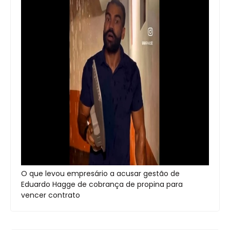
O que levou empresário a acusar gestão de
Eduardo Hagge de cobrança de propina para
vencer contrato