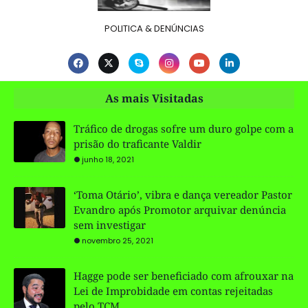
POLITICA & DENÚNCIAS
As mais Visitadas
Tráfico de drogas sofre um duro golpe com a
prisão do traficante Valdir
junho 18, 2021
‘Toma Otário’, vibra e dança vereador Pastor
Evandro após Promotor arquivar denúncia
sem investigar
novembro 25, 2021
Hagge pode ser beneficiado com afrouxar na
Lei de Improbidade em contas rejeitadas
pelo TCM