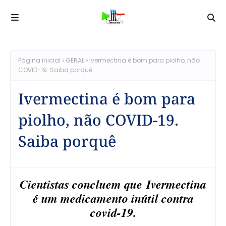
Página inicial
GERAL
Ivermectina é bom para piolho, não
COVID-19. Saiba porquê
Ivermectina é bom para
piolho, não COVID-19.
Saiba porquê
Cientistas concluem que Ivermectina
é um medicamento inútil contra
covid-19.