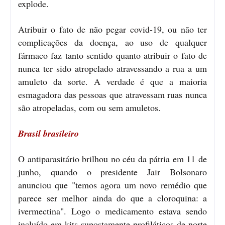
explode.
Atribuir o fato de não pegar covid-19, ou não ter
complicações da doença, ao uso de qualquer
fármaco faz tanto sentido quanto atribuir o fato de
nunca ter sido atropelado atravessando a rua a um
amuleto da sorte. A verdade é que a maioria
esmagadora das pessoas que atravessam ruas nunca
são atropeladas, com ou sem amuletos.
Brasil brasileiro
O antiparasitário brilhou no céu da pátria em 11 de
junho, quando o presidente Jair Bolsonaro
anunciou que "temos agora um novo remédio que
parece ser melhor ainda do que a cloroquina: a
ivermectina". Logo o medicamento estava sendo
incluído em kits supostamente profiláticos de norte