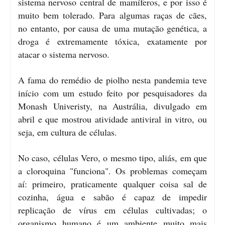
sistema nervoso central de mamíferos, e por isso é
muito bem tolerado. Para algumas raças de cães,
no entanto, por causa de uma mutação genética, a
droga é extremamente tóxica, exatamente por
atacar o sistema nervoso.
A fama do remédio de piolho nesta pandemia teve
início com um estudo feito por pesquisadores da
Monash Univeristy, na Austrália, divulgado em
abril e que mostrou atividade antiviral in vitro, ou
seja, em cultura de células.
No caso, células Vero, o mesmo tipo, aliás, em que
a cloroquina "funciona". Os problemas começam
aí: primeiro, praticamente qualquer coisa sal de
cozinha, água e sabão é capaz de impedir
replicação de vírus em células cultivadas; o
organismo humano é um ambiente muito mais