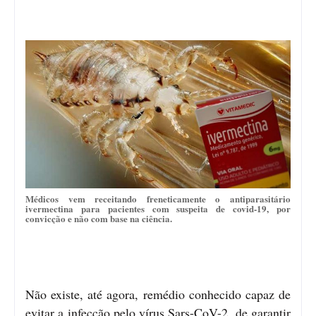
Médicos vem receitando freneticamente o antiparasitário
ivermectina para pacientes com suspeita de covid-19, por
convicção e não com base na ciência.
Não existe, até agora, remédio conhecido capaz de
evitar a infecção pelo vírus Sars-CoV-2, de garantir