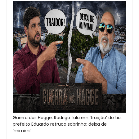
Guerra dos Hagge: Rodrigo fala em ‘traição’ do tio;
prefeito Eduardo retruca sobrinho: deixa de
‘mimimi’