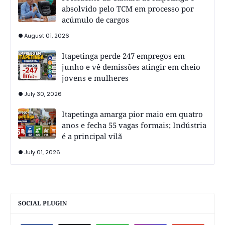
absolvido pelo TCM em processo por
acúmulo de cargos
August 01, 2026
Itapetinga perde 247 empregos em
junho e vê demissões atingir em cheio
jovens e mulheres
July 30, 2026
Itapetinga amarga pior maio em quatro
anos e fecha 55 vagas formais; Indústria
é a principal vilã
July 01, 2026
SOCIAL PLUGIN