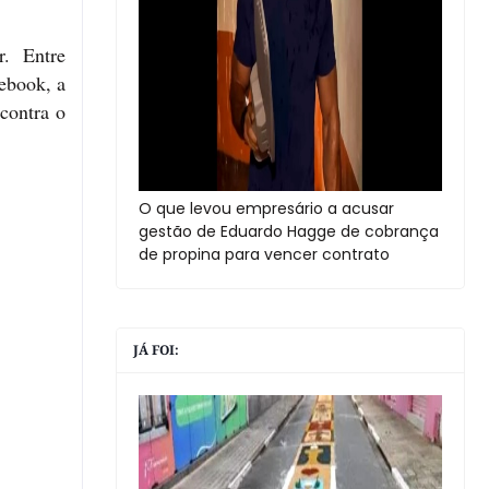
r. Entre
ebook, a
 contra o
O que levou empresário a acusar
gestão de Eduardo Hagge de cobrança
de propina para vencer contrato
JÁ FOI: