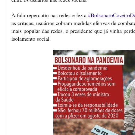
A fala repercutiu nas redes e fez a
#BolsonaroCoveiroDo
as críticas, usuários cobram medidas efetivas de comba
mais popular das redes, o presidente que já vinha perd
isolamento social.