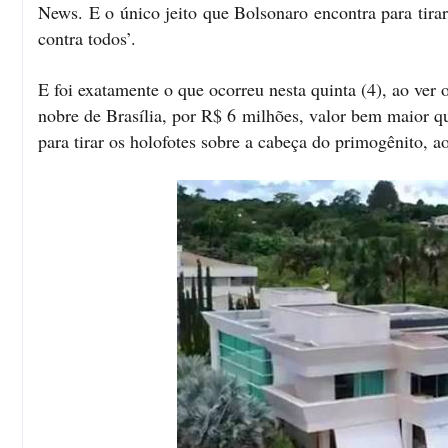
News. E o único jeito que Bolsonaro encontra para tirar
contra todos’.
E foi exatamente o que ocorreu nesta quinta (4), ao ve
nobre de Brasília, por R$ 6 milhões, valor bem maior q
para tirar os holofotes sobre a cabeça do primogênito,