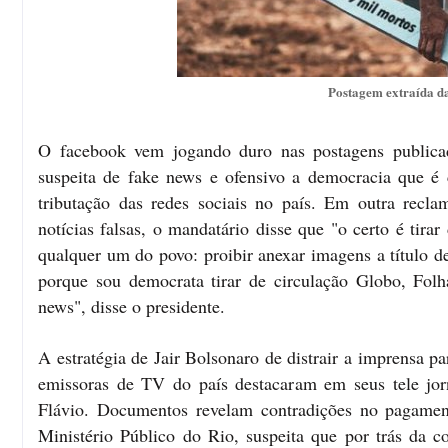
Postagem extraída d
O facebook vem jogando duro nas postagens publicad
suspeita de fake news e ofensivo a democracia que é 
tributação das redes sociais no país. Em outra recla
notícias falsas, o mandatário disse que "o certo é tira
qualquer um do povo: proibir anexar imagens a título de
porque sou democrata tirar de circulação Globo, Folh
news", disse o presidente.
A estratégia de Jair Bolsonaro de distrair a imprensa par
emissoras de TV do país destacaram em seus tele jor
Flávio. Documentos revelam contradições no pagament
Ministério Público do Rio, suspeita que por trás da 