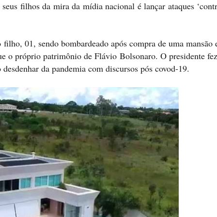
 seus filhos da mira da mídia nacional é lançar ataques ‘cont
r o filho, 01, sendo bombardeado após compra de uma mansão 
ue o próprio patrimônio de Flávio Bolsonaro. O presidente fe
 ao desdenhar da pandemia com discursos pós covod-19.