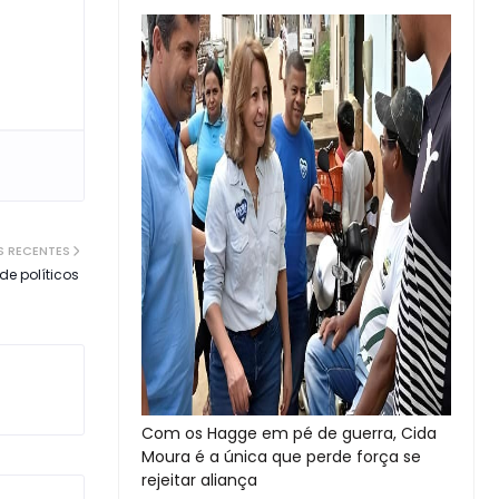
S RECENTES
de políticos
Com os Hagge em pé de guerra, Cida
Moura é a única que perde força se
rejeitar aliança