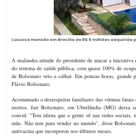
Luxuosa mansão em Brasília de R$ 6 milhões adquirida pe
A malandra atitude do presidente de atacar a iniciativ
do sistema de saúde pública, com quase 100% de ocupaç
de Bolsonaro veio a calhar. Em poucas horas, grande 
Flávio Bolsonaro.
Acostumado a desrespeitar familiares das vítimas fatai
mortos. Jair Bolsonaro, em Uberlândia (MG) deixa se
convid. "Tem idiota que a gente vê nas redes sociais, 
mãe. Não tem para vender no mundo", disse Bolsonaro
antivacina que incorporou nos últimos meses.