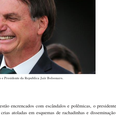
 e Presidente da Republica Jair Bolsonaro.
 estão encrencados com escândalos e polêmicas, o president
s crias atoladas em esquemas de rachadinhas e disseminação