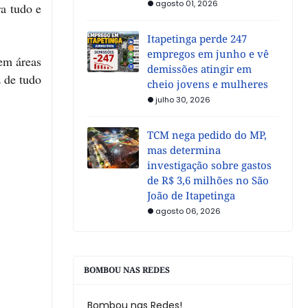
agosto 01, 2026
ra tudo e
Itapetinga perde 247
empregos em junho e vê
em áreas
demissões atingir em
z de tudo
cheio jovens e mulheres
julho 30, 2026
TCM nega pedido do MP,
mas determina
investigação sobre gastos
de R$ 3,6 milhões no São
João de Itapetinga
agosto 06, 2026
BOMBOU NAS REDES
Bombou nas Redes!