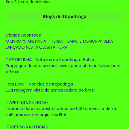
Seu Site de denúncias
Blogs de Itapetinga
Cidade Acontece
O LIVRO “ITAPETINGA – TERRA, TEMPO E MEMÓRIA” SERÁ
LANÇADO NESTA QUARTA-FEIRA
TOP DE LINHA :: Notícias de Itapetinga . Bahia
Praga que devora animais vivos pode abrir porteiras para
o Brasil
Fala Livre – Noticias de Itapetinga
Eua revogam visto da embaixadora do brasil
ITAPETINGA 24 HORAS
Incêndio florestal destrói cerca de 600 imóveis e deixa
milhares sem energia nos EUA
ITAPETINGA NOTÍCIAS