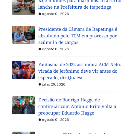
R$ 3 milhões para marmitas: a farra do
lanche na Prefeitura de Itapetinga
agosto 01, 2026
Presidente da Câmara de Itapetinga é
absolvido pelo TCM em processo por
acúmulo de cargos
agosto 01, 2026
Fantasma de 2022 assombra ACM Neto:
virada de Jerônimo deve vir antes do
esperado, diz Quaest
julho 29, 2026
Decisão de Rodrigo Hagge de
continuar com Antônio Brito volta a
preocupar Eduardo Hagge
agosto 01, 2026