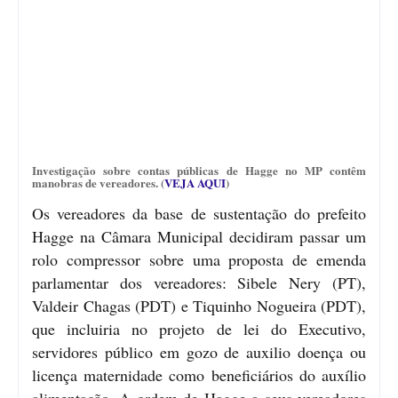
Investigação sobre contas públicas de Hagge no MP contêm
manobras de vereadores. (
VEJA AQUI
)
Os vereadores da base de sustentação do prefeito
Hagge na Câmara Municipal decidiram passar um
rolo compressor sobre uma proposta de emenda
parlamentar dos vereadores: Sibele Nery (PT),
Valdeir Chagas (PDT) e Tiquinho Nogueira (PDT),
que incluiria no projeto de lei do Executivo,
servidores público em gozo de auxilio doença ou
licença maternidade como beneficiários do auxílio
alimentação. A ordem de Hagge a seus vereadores