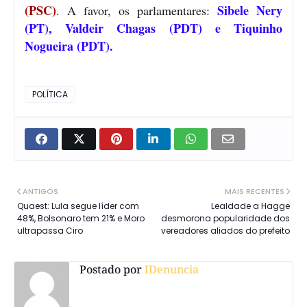
(PSC)
Sibele Nery
. A favor, os parlamentares:
(PT), Valdeir Chagas (PDT) e Tiquinho
Nogueira (PDT).
POLÍTICA
ANTIGOS
MAIS RECENTES
Quaest: Lula segue líder com
Lealdade a Hagge
48%, Bolsonaro tem 21% e Moro
desmorona popularidade dos
ultrapassa Ciro
vereadores aliados do prefeito
Postado por
IDenuncia