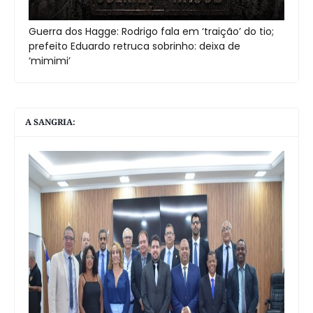
Guerra dos Hagge: Rodrigo fala em ‘traição’ do tio;
prefeito Eduardo retruca sobrinho: deixa de
‘mimimi’
A SANGRIA: