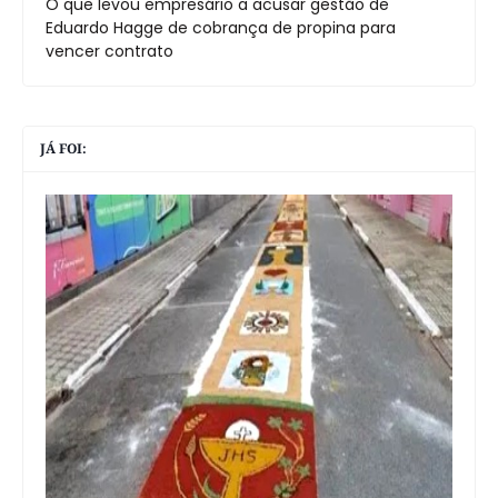
O que levou empresário a acusar gestão de
Eduardo Hagge de cobrança de propina para
vencer contrato
JÁ FOI: