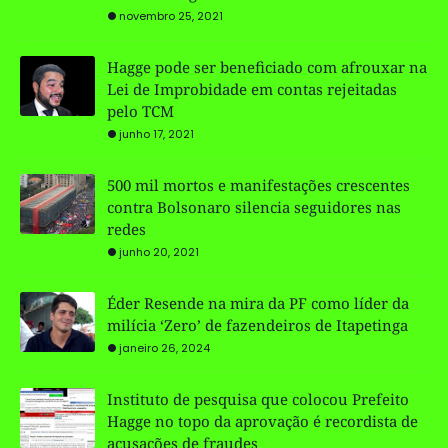
novembro 25, 2021
Hagge pode ser beneficiado com afrouxar na
Lei de Improbidade em contas rejeitadas
pelo TCM
junho 17, 2021
500 mil mortos e manifestações crescentes
contra Bolsonaro silencia seguidores nas
redes
junho 20, 2021
Éder Resende na mira da PF como líder da
milícia ‘Zero’ de fazendeiros de Itapetinga
janeiro 26, 2024
Instituto de pesquisa que colocou Prefeito
Hagge no topo da aprovação é recordista de
acusações de fraudes