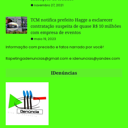
novembro 27, 2021
TCM notifica prefeito Hagge a esclarecer
contratação suspeita de quase R$ 10 milhões
com empresa de eventos
maio 19, 2023
Informação com precisão e fatos narrado por você!
Itapetingadenuncias@gmail.com e idenuncias@yandex.com
IDenúncias