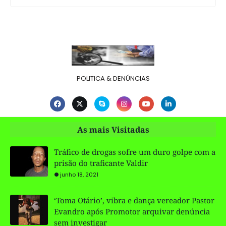
POLITICA & DENÚNCIAS
As mais Visitadas
Tráfico de drogas sofre um duro golpe com a
prisão do traficante Valdir
junho 18, 2021
‘Toma Otário’, vibra e dança vereador Pastor
Evandro após Promotor arquivar denúncia
sem investigar