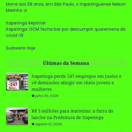
Morre aos 58 anos, em São Paulo, o itapetinguense Nelson
Marinho Jr.
Itapetinga Repórter
Itapetinga: GCM fecha bar por descumprir quarentena da
covid-19
Sudoeste Hoje
Últimas da Semana
Itapetinga perde 247 empregos em junho e
vê demissões atingir em cheio jovens e
mulheres
julho 30, 2026
R$ 3 milhões para marmitas: a farra do
lanche na Prefeitura de Itapetinga
agosto 01, 2026