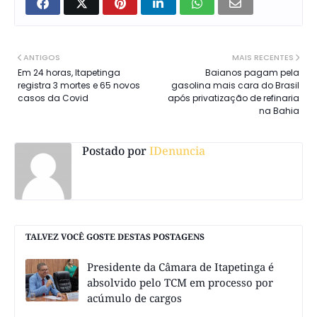
ANTIGOS
MAIS RECENTES
Em 24 horas, Itapetinga
Baianos pagam pela
registra 3 mortes e 65 novos
gasolina mais cara do Brasil
casos da Covid
após privatização de refinaria
na Bahia
Postado por
IDenuncia
TALVEZ VOCÊ GOSTE DESTAS POSTAGENS
Presidente da Câmara de Itapetinga é
absolvido pelo TCM em processo por
acúmulo de cargos