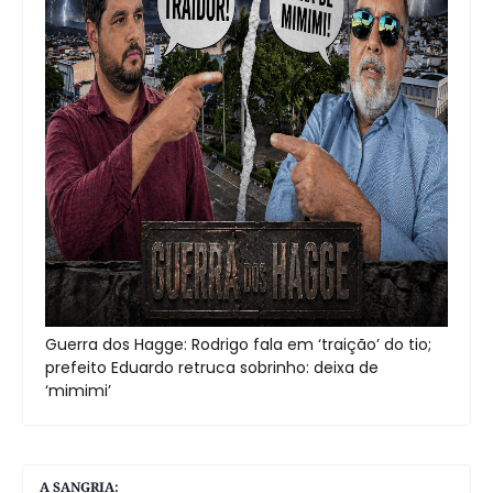
Guerra dos Hagge: Rodrigo fala em ‘traição’ do tio;
prefeito Eduardo retruca sobrinho: deixa de
‘mimimi’
A SANGRIA: