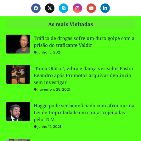
As mais Visitadas
Tráfico de drogas sofre um duro golpe com a
prisão do traficante Valdir
junho 18, 2021
‘Toma Otário’, vibra e dança vereador Pastor
Evandro após Promotor arquivar denúncia
sem investigar
novembro 25, 2021
Hagge pode ser beneficiado com afrouxar na
Lei de Improbidade em contas rejeitadas
pelo TCM
junho 17, 2021