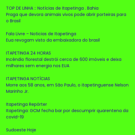
TOP DE LINHA :: Notícias de Itapetinga . Bahia
Praga que devora animais vivos pode abrir porteiras para
o Brasil
Fala Livre – Noticias de Itapetinga
Eua revogam visto da embaixadora do brasil
ITAPETINGA 24 HORAS
Incêndio florestal destrói cerca de 600 imóveis e deixa
milhares sem energia nos EUA
ITAPETINGA NOTÍCIAS
Morre aos 58 anos, em São Paulo, o itapetinguense Nelson
Marinho Jr.
Itapetinga Repórter
Itapetinga: GCM fecha bar por descumprir quarentena da
covid-19
Sudoeste Hoje