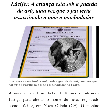
Lúcifer. A criança esta sob a guarda
da avó, uma vez que o pai teria
assassinado a mãe a machadadas
A criança e seus irmãos estão sob a guarda da avó, uma vez que o
pai teria assassinado a mãe a machadadas no Ceará.
A avó materna de um bebê, de 10 meses, entrou na
Justiça para alterar o nome do neto, registrado
como Lúcifer, em Nova Olinda (CE). O menino