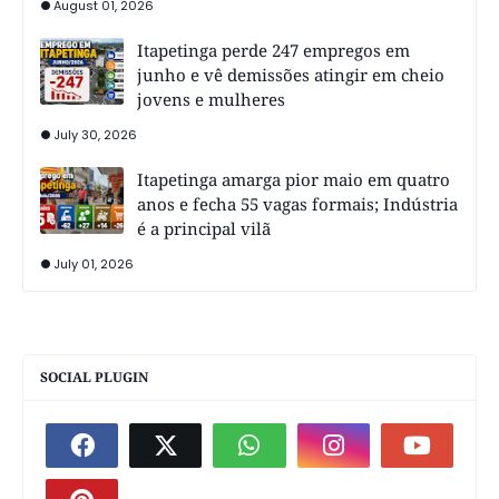
August 01, 2026
Itapetinga perde 247 empregos em
junho e vê demissões atingir em cheio
jovens e mulheres
July 30, 2026
Itapetinga amarga pior maio em quatro
anos e fecha 55 vagas formais; Indústria
é a principal vilã
July 01, 2026
SOCIAL PLUGIN