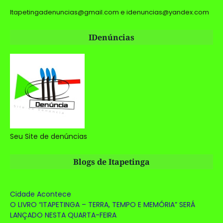
Itapetingadenuncias@gmail.com e idenuncias@yandex.com
IDenúncias
Seu Site de denúncias
Blogs de Itapetinga
Cidade Acontece
O LIVRO “ITAPETINGA – TERRA, TEMPO E MEMÓRIA” SERÁ
LANÇADO NESTA QUARTA-FEIRA