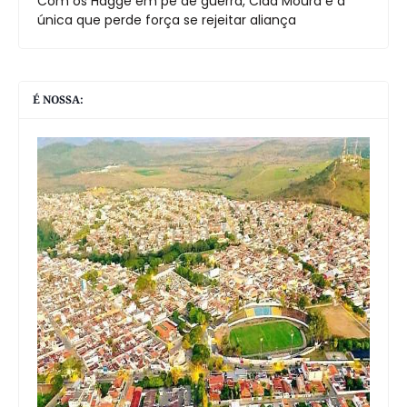
Com os Hagge em pé de guerra, Cida Moura é a
única que perde força se rejeitar aliança
É NOSSA: