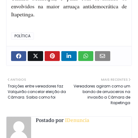
envolvidos na maior arruaça antidemocrática de
Itapetinga.
POLÍTICA
ANTIGOS
MAIS RECENTES
Traições entre vereadores faz
Vereadores agiram como um
Valquirão cancelar eleição da
bando de arruaceiros na
Câmara. Saiba como foi
invasão a Câmara de
Itapetinga
Postado por
IDenuncia