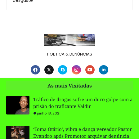
desgaste
POLITICA & DENÚNCIAS
As mais Visitadas
Tráfico de drogas sofre um duro golpe com a
prisão do traficante Valdir
junho 18, 2021
‘Toma Otário’, vibra e dança vereador Pastor
Evandro após Promotor arquivar denúncia