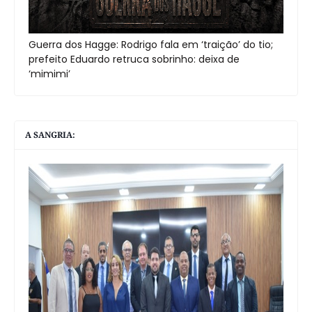
Guerra dos Hagge: Rodrigo fala em ‘traição’ do tio;
prefeito Eduardo retruca sobrinho: deixa de
‘mimimi’
A SANGRIA: