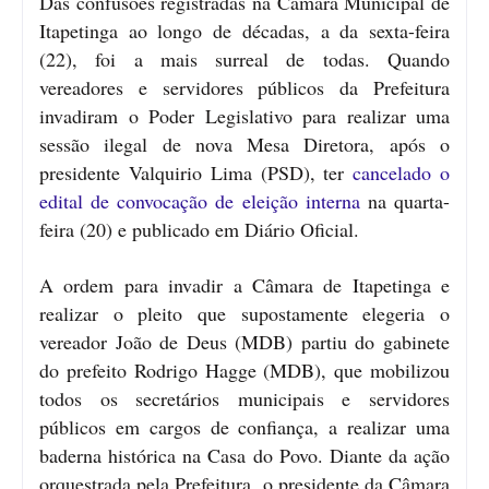
Das confusões registradas na Câmara Municipal de
Itapetinga ao longo de décadas, a da sexta-feira
(22), foi a mais surreal de todas. Quando
vereadores e servidores públicos da Prefeitura
invadiram o Poder Legislativo para realizar uma
sessão ilegal de nova Mesa Diretora, após o
presidente Valquirio Lima (PSD), ter
cancelado o
edital de convocação de eleição interna
na quarta-
feira (20) e publicado em Diário Oficial.
A ordem para invadir a Câmara de Itapetinga e
realizar o pleito que supostamente elegeria o
vereador João de Deus (MDB) partiu do gabinete
do prefeito Rodrigo Hagge (MDB), que mobilizou
todos os secretários municipais e servidores
públicos em cargos de confiança, a realizar uma
baderna histórica na Casa do Povo. Diante da ação
orquestrada pela Prefeitura, o presidente da Câmara