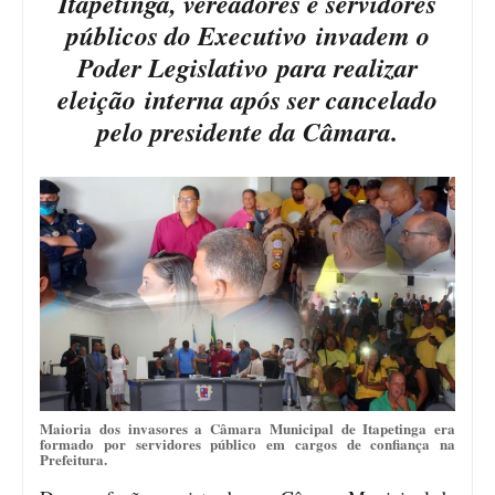
Itapetinga, vereadores e servidores
públicos do Executivo invadem o
Poder Legislativo para realizar
eleição interna após ser cancelado
pelo presidente da Câmara.
Maioria dos invasores a Câmara Municipal de Itapetinga era
formado por servidores público em cargos de confiança na
Prefeitura.