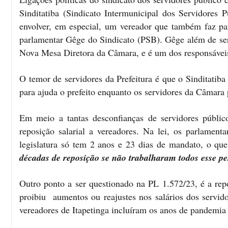
Sinditatiba (Sindicato Intermunicipal dos Servidores P
envolver, em especial, um vereador que também faz pa
parlamentar Gêge do Sindicato (PSB). Gêge além de ser 
Nova Mesa Diretora da Câmara, e é um dos responsávei
O temor de servidores da Prefeitura é que o Sinditatib
para ajuda o prefeito enquanto os servidores da Câmara
Em meio a tantas desconfianças de servidores público
reposição salarial a vereadores. Na lei, os parlament
legislatura só tem 2 anos e 23 dias de mandato, o qu
décadas de reposição se não trabalharam todos esse p
Outro ponto a ser questionado na PL 1.572/23, é a rep
proibiu aumentos ou reajustes nos salários dos servi
vereadores de Itapetinga incluíram os anos de pandemia 