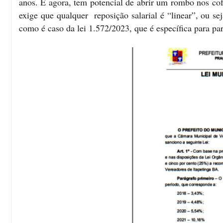
anos. E agora, tem potencial de abrir um rombo nos cofr
exige que qualquer reposição salarial é “linear”, ou se
como é caso da lei 1.572/2023, que é específica para p