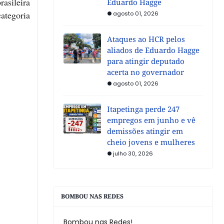
rasileira
Eduardo Hagge
categoria
agosto 01, 2026
Ataques ao HCR pelos
aliados de Eduardo Hagge
para atingir deputado
acerta no governador
agosto 01, 2026
Itapetinga perde 247
empregos em junho e vê
demissões atingir em
cheio jovens e mulheres
julho 30, 2026
BOMBOU NAS REDES
Bombou nas Redes!