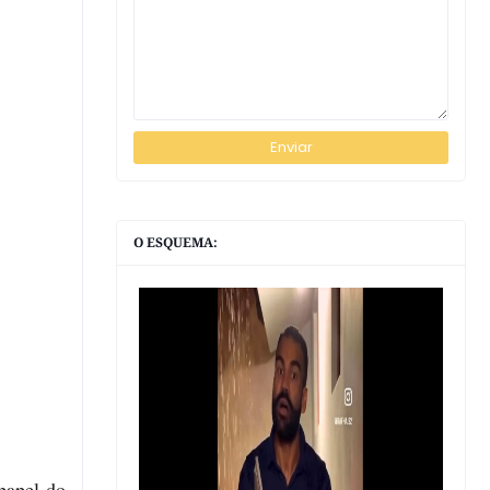
O ESQUEMA:
papel do