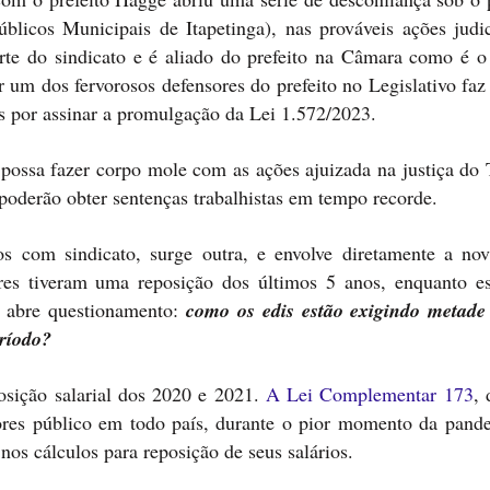
úblicos Municipais de Itapetinga), nas prováveis ações judic
rte do sindicato e é aliado do prefeito na Câmara como é o
um dos fervorosos defensores do prefeito no Legislativo faz 
s por assinar a promulgação da Lei 1.572/2023.
a possa fazer corpo mole com as ações ajuizada na justiça do
 poderão obter sentenças trabalhistas em tempo recorde.
s com sindicato, surge outra, e envolve diretamente a nov
ares tiveram uma reposição dos últimos 5 anos, enquanto es
e abre questionamento:
como os edis estão exigindo metad
eríodo?
osição salarial dos 2020 e 2021.
A Lei Complementar 173
, 
dores público em todo país, durante o pior momento da pand
nos cálculos para reposição de seus salários.