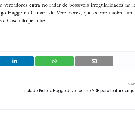
a vereadores entra no radar de possíveis irregularidades na 
drigo Hagge na Câmara de Vereadores, que ocorreu sobre uma
ge a Casa não permite.
MAI
Isolado, Prefeito Hagge deve ficar no MDB para tentar abrig