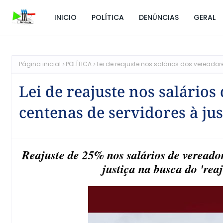
INICIO
POLÍTICA
DENÚNCIAS
GERAL
Página inicial
POLÍTICA
Lei de reajuste nos salários dos vereado
Lei de reajuste nos salários
centenas de servidores à ju
Reajuste de 25% nos salários de veread
justiça na busca do 'reaj