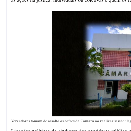
Vereadores tomam de assalto os cofres da Câmara ao realizar sessão ileg
Ligações políticas do sindicato dos servidores público