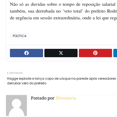
Não só as duvidas sobre o tempo de reposição salarial 
também, sua derrubada no ‘veto total’ do prefeito Ro
de urgência em sessão extraordinária, onde a lei que re
POLÍTICA
ANTIGOS
Hagge explode e lança copo de uísque na parede após vereadores
derrubar veto do prefeito
Postado por
IDenuncia