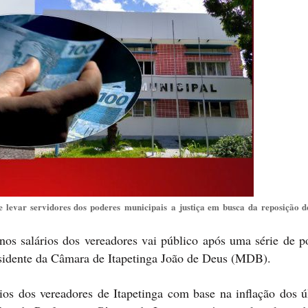
ve levar servidores dos poderes municipais a justiça em busca da reposição 
 nos salários dos vereadores vai público após uma série de 
esidente da Câmara de Itapetinga João de Deus (MDB).
rios dos vereadores de Itapetinga com base na inflação dos ú