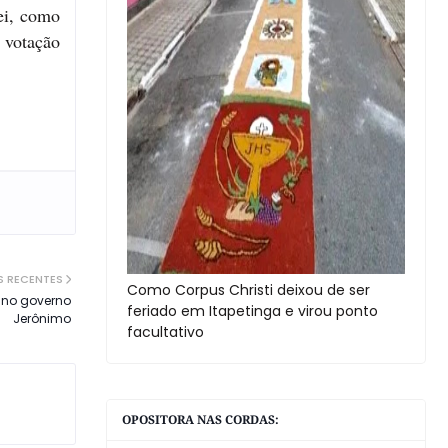
lei, como
 votação
S RECENTES
Como Corpus Christi deixou de ser
o no governo
feriado em Itapetinga e virou ponto
Jerônimo
facultativo
OPOSITORA NAS CORDAS: