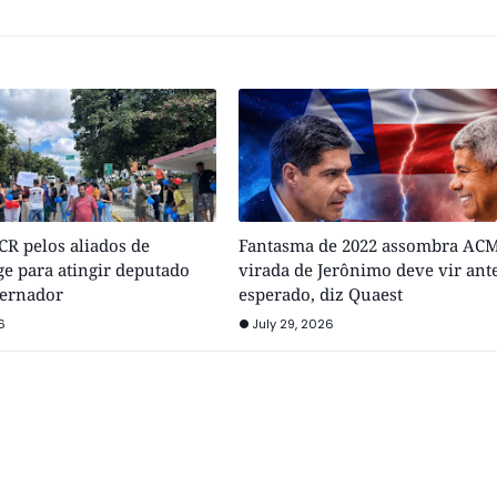
R pelos aliados de
Fantasma de 2022 assombra ACM
e para atingir deputado
virada de Jerônimo deve vir ant
vernador
esperado, diz Quaest
6
July 29, 2026