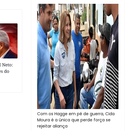
 Neto:
es do
Com os Hagge em pé de guerra, Cida
Moura é a única que perde força se
rejeitar aliança