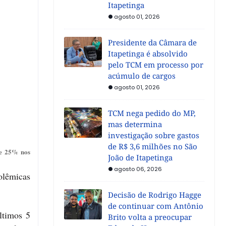
Itapetinga
agosto 01, 2026
Presidente da Câmara de
Itapetinga é absolvido
pelo TCM em processo por
acúmulo de cargos
agosto 01, 2026
TCM nega pedido do MP,
mas determina
investigação sobre gastos
de R$ 3,6 milhões no São
de 25% nos
João de Itapetinga
agosto 06, 2026
polêmicas
Decisão de Rodrigo Hagge
de continuar com Antônio
ltimos 5
Brito volta a preocupar