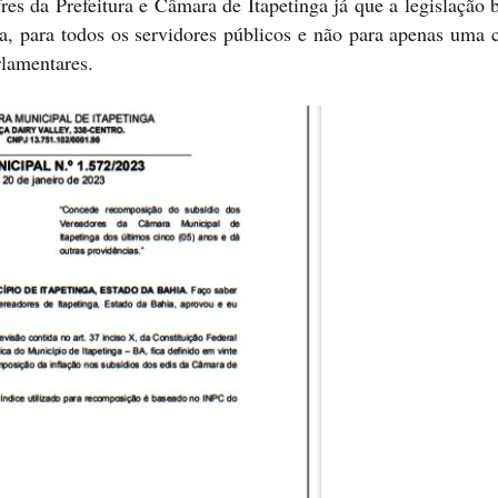
es da Prefeitura e Câmara de Itapetinga já que a legislação b
ja, para todos os servidores públicos e não para apenas uma 
arlamentares.