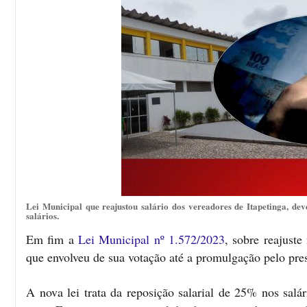
Lei Municipal que reajustou salário dos vereadores de Itapetinga, de
salários.
Em fim a
Lei Municipal nº 1.572/2023
, sobre reajuste
que envolveu de sua votação até a promulgação pelo pr
A nova lei trata da reposição salarial de 25% nos salá