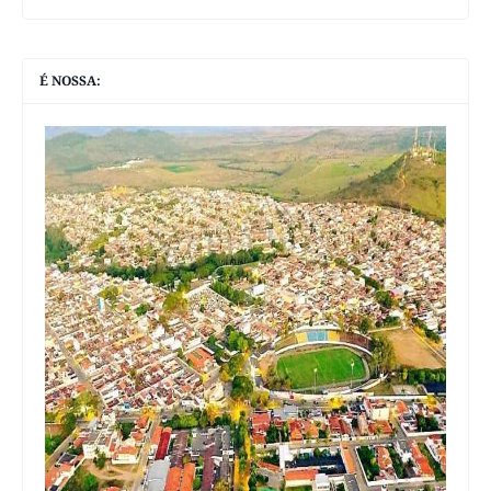
É NOSSA: