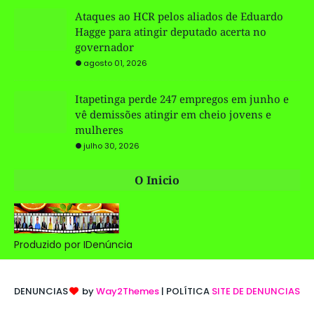
Ataques ao HCR pelos aliados de Eduardo
Hagge para atingir deputado acerta no
governador
agosto 01, 2026
Itapetinga perde 247 empregos em junho e
vê demissões atingir em cheio jovens e
mulheres
julho 30, 2026
O Inicio
Produzido por IDenúncia
DENUNCIAS
by
Way2Themes
| POLÍTICA
SITE DE DENUNCIAS