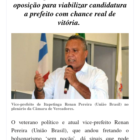
oposição para viabilizar candidatura
a prefeito com chance real de
vitória.
Vice-prefeito de Itapetinga Renan Pereira (União Brasil) no
plenário da Câmara de Vereadores.
O veterano político e atual vice-prefeito Renan
Pereira (União Brasil), que andou fretando o
bolsonarismo ‘sem noção’, dá sinais que pode