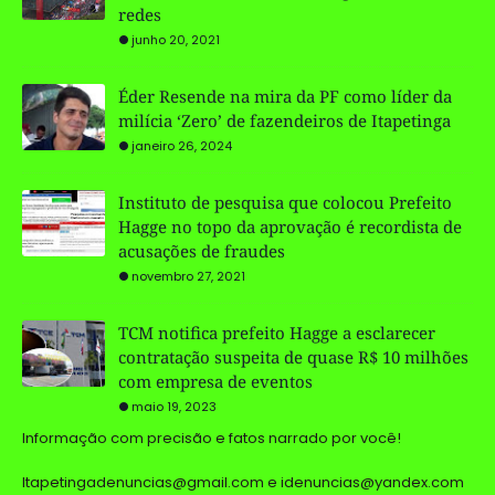
redes
junho 20, 2021
Éder Resende na mira da PF como líder da
milícia ‘Zero’ de fazendeiros de Itapetinga
janeiro 26, 2024
Instituto de pesquisa que colocou Prefeito
Hagge no topo da aprovação é recordista de
acusações de fraudes
novembro 27, 2021
TCM notifica prefeito Hagge a esclarecer
contratação suspeita de quase R$ 10 milhões
com empresa de eventos
maio 19, 2023
Informação com precisão e fatos narrado por você!
Itapetingadenuncias@gmail.com e idenuncias@yandex.com