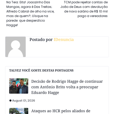
Na Teia: Eita! Joaozinho Das
TCM pode rejeitar contas de
Mangas, agora é Das Treitas;
João de Deus com devolução
Alfredo Cabral de olho na vice,
de novo salário de R$ 10 mil
mas de quem?; Uísque na
pago a vereadores
parede: que desperdício
Hagge!
Postado por
IDenuncia
TALVEZ VOCÊ GOSTE DESTAS POSTAGENS
Decisão de Rodrigo Hagge de continuar
com Antônio Brito volta a preocupar
Eduardo Hagge
August 01, 2026
Ataques ao HCR pelos aliados de