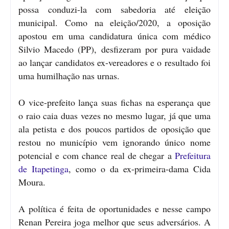
possa conduzi-la com sabedoria até eleição
municipal. Como na eleição/2020, a oposição
apostou em uma candidatura única com médico
Silvio Macedo (PP), desfizeram por pura vaidade
ao lançar candidatos ex-vereadores e o resultado foi
uma humilhação nas urnas.
O vice-prefeito lança suas fichas na esperança que
o raio caia duas vezes no mesmo lugar, já que uma
ala petista e dos poucos partidos de oposição que
restou no município vem ignorando único nome
potencial e com chance real de chegar a
Prefeitura
de Itapetinga
, como o da ex-primeira-dama Cida
Moura.
A política é feita de oportunidades e nesse campo
Renan Pereira joga melhor que seus adversários. A