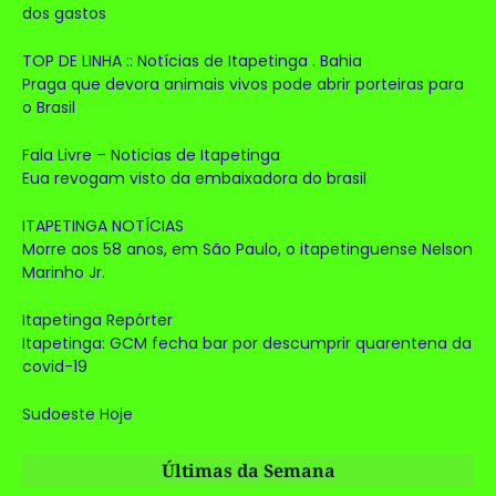
dos gastos
TOP DE LINHA :: Notícias de Itapetinga . Bahia
Praga que devora animais vivos pode abrir porteiras para
o Brasil
Fala Livre – Noticias de Itapetinga
Eua revogam visto da embaixadora do brasil
ITAPETINGA NOTÍCIAS
Morre aos 58 anos, em São Paulo, o itapetinguense Nelson
Marinho Jr.
Itapetinga Repórter
Itapetinga: GCM fecha bar por descumprir quarentena da
covid-19
Sudoeste Hoje
Últimas da Semana