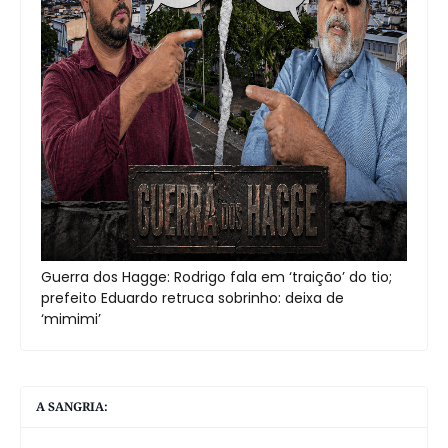
Guerra dos Hagge: Rodrigo fala em ‘traição’ do tio;
prefeito Eduardo retruca sobrinho: deixa de
‘mimimi’
A SANGRIA: