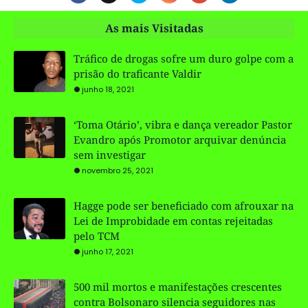
As mais Visitadas
Tráfico de drogas sofre um duro golpe com a
prisão do traficante Valdir
junho 18, 2021
‘Toma Otário’, vibra e dança vereador Pastor
Evandro após Promotor arquivar denúncia
sem investigar
novembro 25, 2021
Hagge pode ser beneficiado com afrouxar na
Lei de Improbidade em contas rejeitadas
pelo TCM
junho 17, 2021
500 mil mortos e manifestações crescentes
contra Bolsonaro silencia seguidores nas