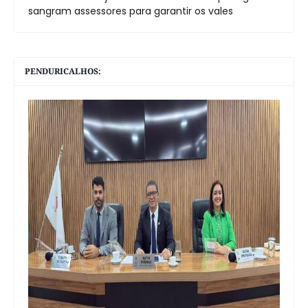
sangram assessores para garantir os vales
PENDURICALHOS: