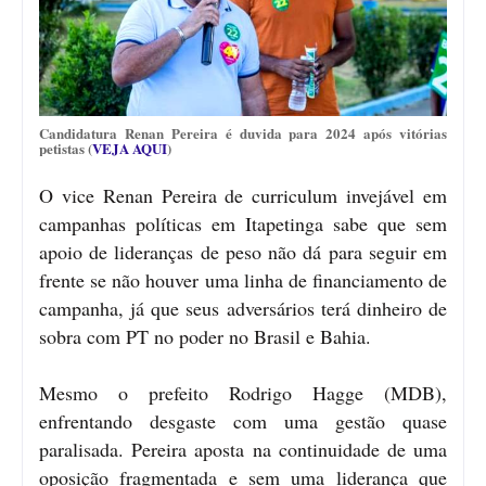
Candidatura Renan Pereira é duvida para 2024 após vitórias
petistas (
VEJA AQUI
)
O vice Renan Pereira de curriculum invejável em
campanhas políticas em Itapetinga sabe que sem
apoio de lideranças de peso não dá para seguir em
frente se não houver uma linha de financiamento de
campanha, já que seus adversários terá dinheiro de
sobra com PT no poder no Brasil e Bahia.
Mesmo o prefeito Rodrigo Hagge (MDB),
enfrentando desgaste com uma gestão quase
paralisada. Pereira aposta na continuidade de uma
oposição fragmentada e sem uma liderança que