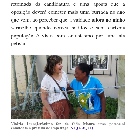
retomada da candidatura e uma aposta que a
oposição deverá cometer mais uma burrada no ano
que vem, ao perceber que a vaidade aflora no ninho
vermelho quando nomes batidos e sem carisma
população é visto com entusiasmo por uma ala
petista.
Vitória Lula/Jerônimo faz de Cida Moura uma potencial
candidata a prefeita de Itapetinga (
VEJA AQUI)