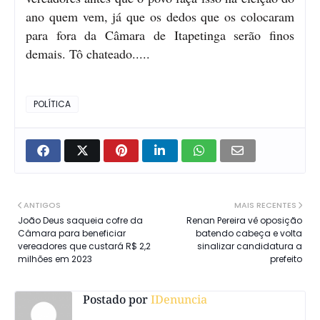
ano quem vem, já que os dedos que os colocaram
para fora da Câmara de Itapetinga serão finos
demais. Tô chateado.....
POLÍTICA
ANTIGOS
MAIS RECENTES
João Deus saqueia cofre da
Renan Pereira vê oposição
Câmara para beneficiar
batendo cabeça e volta
vereadores que custará R$ 2,2
sinalizar candidatura a
milhões em 2023
prefeito
Postado por
IDenuncia