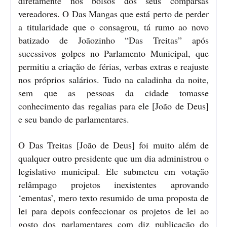
diretamente nos bolsos dos seus comparsas
vereadores. O Das Mangas que está perto de perder
a titularidade que o consagrou, tá rumo ao novo
batizado de Joãozinho “Das Treitas” após
sucessivos golpes no Parlamento Municipal, que
permitiu a criação de férias, verbas extras e reajuste
nos próprios salários. Tudo na caladinha da noite,
sem que as pessoas da cidade tomasse
conhecimento das regalias para ele [João de Deus]
e seu bando de parlamentares.
O Das Treitas [João de Deus] foi muito além de
qualquer outro presidente que um dia administrou o
legislativo municipal. Ele submeteu em votação
relâmpago projetos inexistentes aprovando
‘ementas’, mero texto resumido de uma proposta de
lei para depois confeccionar os projetos de lei ao
gosto dos parlamentares com diz publicação do