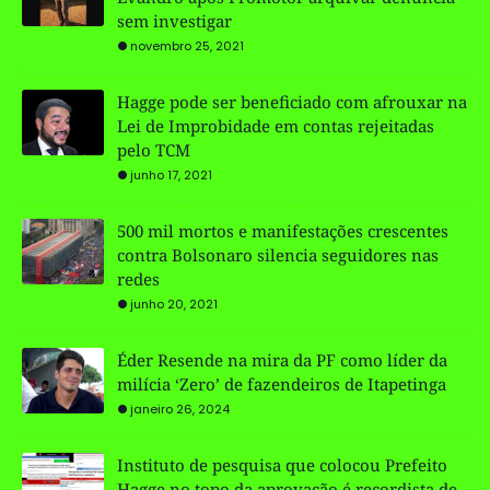
sem investigar
novembro 25, 2021
Hagge pode ser beneficiado com afrouxar na
Lei de Improbidade em contas rejeitadas
pelo TCM
junho 17, 2021
500 mil mortos e manifestações crescentes
contra Bolsonaro silencia seguidores nas
redes
junho 20, 2021
Éder Resende na mira da PF como líder da
milícia ‘Zero’ de fazendeiros de Itapetinga
janeiro 26, 2024
Instituto de pesquisa que colocou Prefeito
Hagge no topo da aprovação é recordista de