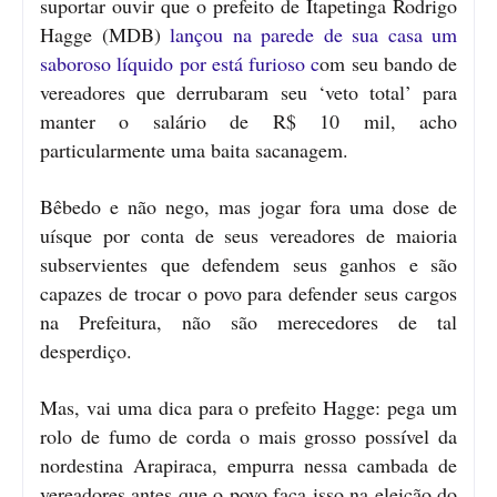
suportar ouvir que o prefeito de Itapetinga Rodrigo
Hagge (MDB)
lançou na parede de sua casa um
saboroso líquido por está furioso c
om seu bando de
vereadores que derrubaram seu ‘veto total’ para
manter o salário de R$ 10 mil, acho
particularmente uma baita sacanagem.
Bêbedo e não nego, mas jogar fora uma dose de
uísque por conta de seus vereadores de maioria
subservientes que defendem seus ganhos e são
capazes de trocar o povo para defender seus cargos
na Prefeitura, não são merecedores de tal
desperdiço.
Mas, vai uma dica para o prefeito Hagge: pega um
rolo de fumo de corda o mais grosso possível da
nordestina Arapiraca, empurra nessa cambada de
vereadores antes que o povo faça isso na eleição do