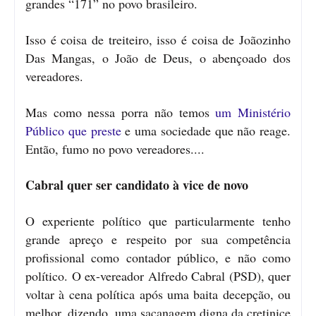
grandes “171” no povo brasileiro.
Isso é coisa de treiteiro, isso é coisa de Joãozinho
Das Mangas, o João de Deus, o abençoado dos
vereadores.
Mas como nessa porra não temos
um Ministério
Público que preste
e uma sociedade que não reage.
Então, fumo no povo vereadores....
Cabral quer ser candidato à vice de novo
O experiente político que particularmente tenho
grande apreço e respeito por sua competência
profissional como contador público, e não como
político. O ex-vereador Alfredo Cabral (PSD), quer
voltar à cena política após uma baita decepção, ou
melhor, dizendo, uma sacanagem digna da cretinice