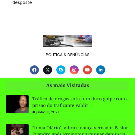
desgaste
POLITICA & DENÚNCIAS
As mais Visitadas
Tráfico de drogas sofre um duro golpe com a
prisão do traficante Valdir
junho 18, 2021
‘Toma Otário’, vibra e dança vereador Pastor
Evandro após Promotor arquivar denúncia