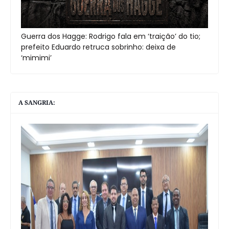
Guerra dos Hagge: Rodrigo fala em ‘traição’ do tio;
prefeito Eduardo retruca sobrinho: deixa de
‘mimimi’
A SANGRIA: