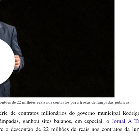
ontões de 22 milhões reais nos contratos para trocas de lâmpadas públicas.
érie de contratos milionários do governo municipal Rodri
mpadas, ganhou sites baianos, em especial, o
Jornal A T
re o descontão de 22 milhões de reais nos contratos da l