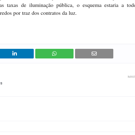
 taxas de iluminação pública, o esquema estaria a tod
edos por traz dos contratos da luz.
MAI
is