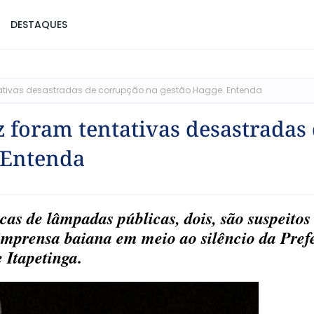
DESTAQUES
ntativas desastradas de corrupção na gestão Hagge. Entenda
z foram tentativas desastradas
 Entenda
cas de lâmpadas públicas, dois, são suspeitos
imprensa baiana em meio ao silêncio da Pref
e Itapetinga.