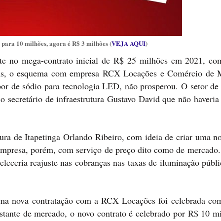
 para 10 milhões, agora é R$ 3 milhões (
VEJA AQUI
)
nte no mega-contrato inicial de R$ 25 milhões em 2021, co
das, o esquema com empresa RCX Locações e Comércio de M
por de sódio para tecnologia LED, não prosperou. O setor de 
 o secretário de infraestrutura Gustavo David que não haveria
itura de Itapetinga Orlando Ribeiro, com ideia de criar uma n
empresa, porém, com serviço de preço dito como de mercado.
eleceria reajuste nas cobranças nas taxas de iluminação públ
ma nova contratação com a RCX Locações foi celebrada com
stante de mercado, o novo contrato é celebrado por R$ 10 mi