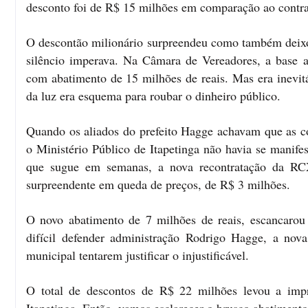
desconto foi de R$ 15 milhões em comparação ao contrat
O descontão milionário surpreendeu como também deixou 
silêncio imperava. Na Câmara de Vereadores, a base a
com abatimento de 15 milhões de reais. Mas era inevitá
da luz era esquema para roubar o dinheiro público.
Quando os aliados do prefeito Hagge achavam que as con
o Ministério Público de Itapetinga não havia se manife
que sugue em semanas, a nova recontratação da RCX
surpreendente em queda de preços, de R$ 3 milhões.
O novo abatimento de 7 milhões de reais, escancarou a
difícil defender administração Rodrigo Hagge, a nov
municipal tentarem justificar o injustificável.
O total de descontos de R$ 22 milhões levou a impr