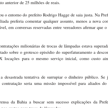
o anterior de 25 milhões de reais.
o entorno do prefeito Rodrigo Hagge de saia justa. Na Prefe
liada preferia comentar qualquer assunto, menos a nova con
vel, em conversas reservadas entre vereadores afirmar que o 
tratações milionárias de trocas de lâmpadas estava superada
stado sobre o grotesco episódio do superfaturamento a descon
 locações para o mesmo serviço inicial, como custo ai
 desastrada tentativa de surrupiar o dinheiro público. Se j
a contratação seria uma missão impossível para aliados do
ensa da Bahia a buscar sem sucesso explicações da Prefe