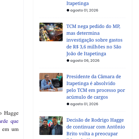
Itapetinga
agosto 01, 2026
TCM nega pedido do MP,
mas determina
investigação sobre gastos
de R$ 3,6 milhões no São
João de Itapetinga
agosto 06, 2026
Presidente da Câmara de
Itapetinga é absolvido
pelo TCM em processo por
acúmulo de cargos
agosto 01, 2026
go Hagge
Decisão de Rodrigo Hagge
arde que
de continuar com Antônio
uz em um
Brito volta a preocupar