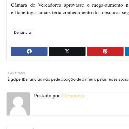
Câmara de Vereadores aprovasse o mega-aumento nas
e
Itapetinga jamais teria conhecimento dos obscuros
segr
Denúncia
ANTIGOS
É golpe: IDenuncias não pede doação de dinheiro pelas redes socia
Postado por
IDenuncia