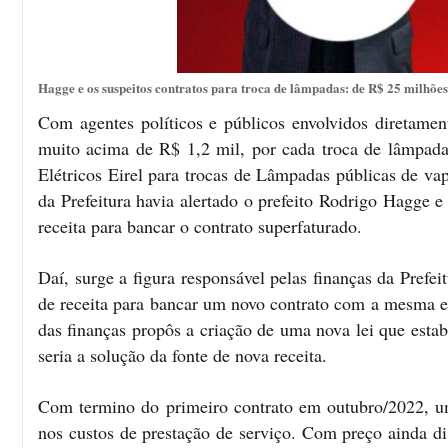
Hagge e os suspeitos contratos para troca de lâmpadas: de R$ 25 milhões
Com agentes políticos e públicos envolvidos diretame
muito acima de R$ 1,2 mil, por cada troca de lâmpa
Elétricos Eirel para trocas de Lâmpadas públicas de va
da Prefeitura havia alertado o prefeito Rodrigo Hagge e
receita para bancar o contrato superfaturado.
Daí, surge a figura responsável pelas finanças da Prefe
de receita para bancar um novo contrato com a mesma 
das finanças propôs a criação de uma nova lei que estab
seria a solução da fonte de nova receita.
Com termino do primeiro contrato em outubro/2022, u
nos custos de prestação de serviço. Com preço ainda di