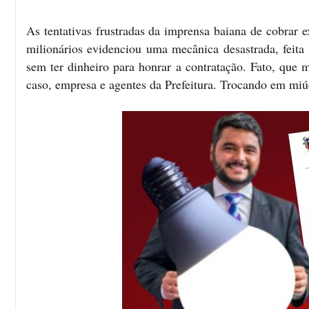
As tentativas frustradas da imprensa baiana de cobrar e
milionários evidenciou uma mecânica desastrada, feita 
sem ter dinheiro para honrar a contratação. Fato, que m
caso, empresa e agentes da Prefeitura. Trocando em miú