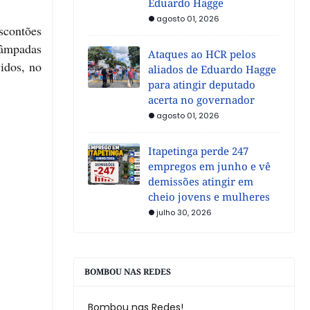
Eduardo Hagge
agosto 01, 2026
escontões
lâmpadas
Ataques ao HCR pelos
vidos, no
aliados de Eduardo Hagge
para atingir deputado
acerta no governador
agosto 01, 2026
Itapetinga perde 247
empregos em junho e vê
demissões atingir em
cheio jovens e mulheres
julho 30, 2026
BOMBOU NAS REDES
Bombou nas Redes!