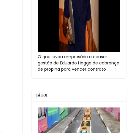
O que levou empresário a acusar
gestão de Eduardo Hagge de cobrança
de propina para vencer contrato
JÁ FOI: