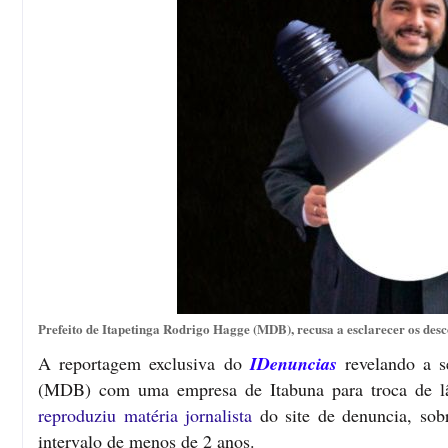
Prefeito de Itapetinga Rodrigo Hagge (MDB), recusa a esclarecer os desc
A reportagem exclusiva do
IDenuncias
revelando a s
(MDB) com uma empresa de Itabuna para troca de lâ
reproduziu matéria jornalista
do site de denuncia, sob
intervalo de menos de 2 anos.