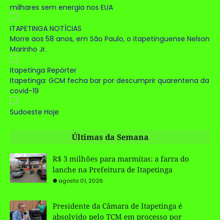
milhares sem energia nos EUA
ITAPETINGA NOTÍCIAS
Morre aos 58 anos, em São Paulo, o itapetinguense Nelson
Marinho Jr.
Itapetinga Repórter
Itapetinga: GCM fecha bar por descumprir quarentena da
covid-19
Sudoeste Hoje
Últimas da Semana
R$ 3 milhões para marmitas: a farra do
lanche na Prefeitura de Itapetinga
agosto 01, 2026
Presidente da Câmara de Itapetinga é
absolvido pelo TCM em processo por