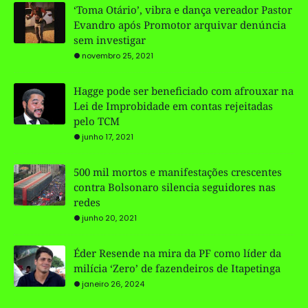
‘Toma Otário’, vibra e dança vereador Pastor
Evandro após Promotor arquivar denúncia
sem investigar
novembro 25, 2021
Hagge pode ser beneficiado com afrouxar na
Lei de Improbidade em contas rejeitadas
pelo TCM
junho 17, 2021
500 mil mortos e manifestações crescentes
contra Bolsonaro silencia seguidores nas
redes
junho 20, 2021
Éder Resende na mira da PF como líder da
milícia ‘Zero’ de fazendeiros de Itapetinga
janeiro 26, 2024