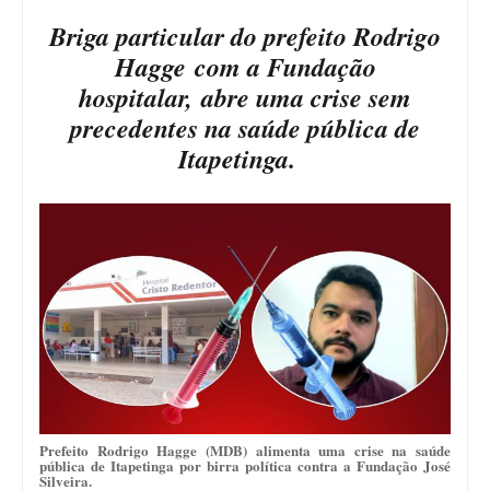
Briga particular do prefeito Rodrigo
Hagge
com a Fundação
hospitalar,
abre uma crise sem
precedentes na saúde pública de
Itapetinga.
Prefeito Rodrigo Hagge (MDB) alimenta uma crise na saúde
pública de Itapetinga por birra política contra a Fundação José
Silveira.