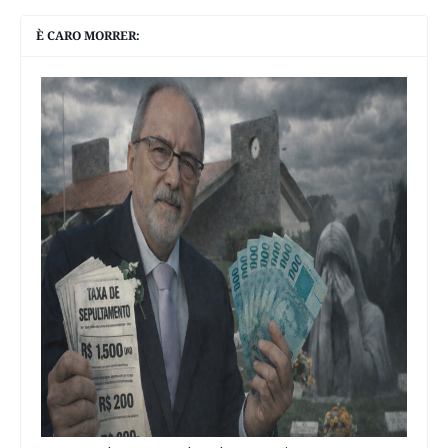
È CARO MORRER: