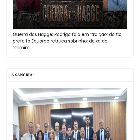
Guerra dos Hagge: Rodrigo fala em ‘traição’ do tio;
prefeito Eduardo retruca sobrinho: deixa de
‘mimimi’
A SANGRIA: