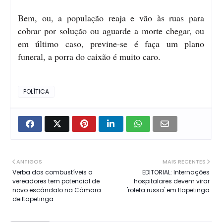
Bem, ou, a população reaja e vão às ruas para
cobrar por solução ou aguarde a morte chegar, ou
em último caso, previne-se é faça um plano
funeral, a porra do caixão é muito caro.
POLÍTICA
ANTIGOS
MAIS RECENTES
Verba dos combustíveis a
EDITORIAL: Internações
vereadores tem potencial de
hospitalares devem virar
novo escândalo na Câmara
'roleta russa' em Itapetinga
de Itapetinga