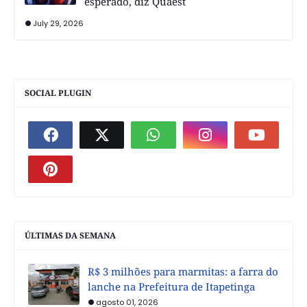
esperado, diz Quaest
July 29, 2026
SOCIAL PLUGIN
ÚLTIMAS DA SEMANA
R$ 3 milhões para marmitas: a farra do
lanche na Prefeitura de Itapetinga
agosto 01, 2026