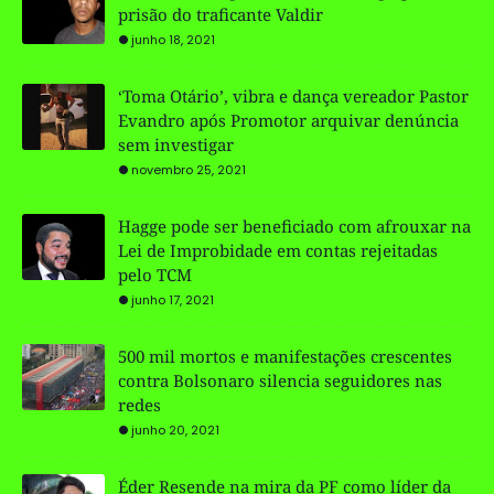
prisão do traficante Valdir
junho 18, 2021
‘Toma Otário’, vibra e dança vereador Pastor
Evandro após Promotor arquivar denúncia
sem investigar
novembro 25, 2021
Hagge pode ser beneficiado com afrouxar na
Lei de Improbidade em contas rejeitadas
pelo TCM
junho 17, 2021
500 mil mortos e manifestações crescentes
contra Bolsonaro silencia seguidores nas
redes
junho 20, 2021
Éder Resende na mira da PF como líder da