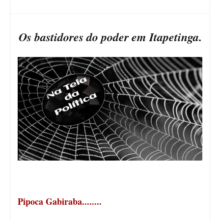
Os bastidores do poder em Itapetinga.
Pipoca Gabiraba........