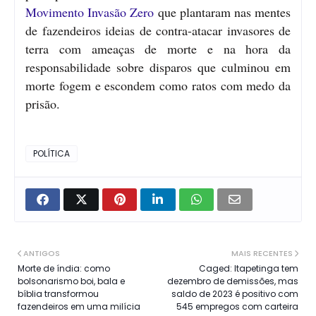
Movimento Invasão Zero
que plantaram nas mentes
de fazendeiros ideias de contra-atacar invasores de
terra com ameaças de morte e na hora da
responsabilidade sobre disparos que culminou em
morte fogem e escondem como ratos com medo da
prisão.
POLÍTICA
ANTIGOS
MAIS RECENTES
Morte de índia: como
Caged: Itapetinga tem
bolsonarismo boi, bala e
dezembro de demissões, mas
bíblia transformou
saldo de 2023 é positivo com
fazendeiros em uma milícia
545 empregos com carteira