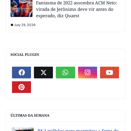
Fantasma de 2022 assombra ACM Neto:
virada de Jerônimo deve vir antes do
esperado, diz Quaest
July 29, 2026
SOCIAL PLUGIN
ÚLTIMAS DA SEMANA
R$ 3 milhões para marmitas: a farra do