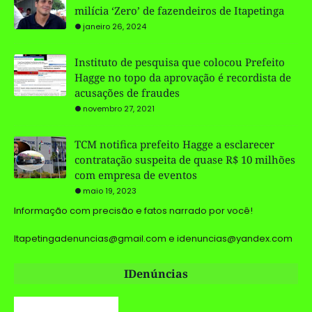
milícia ‘Zero’ de fazendeiros de Itapetinga
janeiro 26, 2024
Instituto de pesquisa que colocou Prefeito
Hagge no topo da aprovação é recordista de
acusações de fraudes
novembro 27, 2021
TCM notifica prefeito Hagge a esclarecer
contratação suspeita de quase R$ 10 milhões
com empresa de eventos
maio 19, 2023
Informação com precisão e fatos narrado por você!
Itapetingadenuncias@gmail.com e idenuncias@yandex.com
IDenúncias