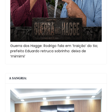
Guerra dos Hagge: Rodrigo fala em ‘traição’ do tio;
prefeito Eduardo retruca sobrinho: deixa de
‘mimimi’
A SANGRIA: