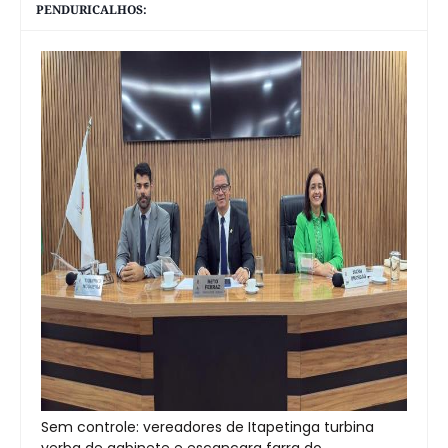
PENDURICALHOS:
Sem controle: vereadores de Itapetinga turbina