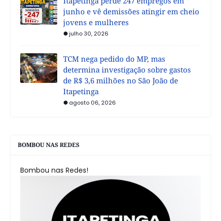
Itapetinga perde 247 empregos em
junho e vê demissões atingir em cheio
jovens e mulheres
julho 30, 2026
TCM nega pedido do MP, mas
determina investigação sobre gastos
de R$ 3,6 milhões no São João de
Itapetinga
agosto 06, 2026
BOMBOU NAS REDES
Bombou nas Redes!