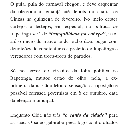
O pula, pula do carnaval chegou, e deve esquentar
da oferenda à iemanjá até depois da quarta de
Cinzas na quinzena de fevereiro. No meio destes
cortejos a festejos, em especial, na política de
Itapetinga será de
“tranquilidade na cabeça”
, isso,
até o inicio de março onde bicho deve pegar com
definições de candidaturas a prefeito de Itapetinga e
vereadores com troca-troca de partidos.
Só no fervor do circuito da folia política de
Itapetinga, muitos estão de olho, nela, a ex-
primeira-dama Cida Moura sensação da oposição e
possível carrasca governista em 6 de outubro, data
da eleição municipal.
Enquanto Cida não trás
“o canto da cidade”
para
as ruas. O salão gabiraba pega fogo contra aliados