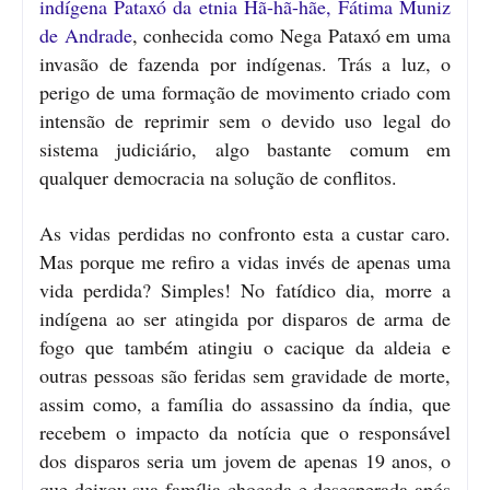
indígena Pataxó da etnia Hã-hã-hãe, Fátima Muniz
de Andrade
, conhecida como Nega Pataxó em uma
invasão de fazenda por indígenas. Trás a luz, o
perigo de uma formação de movimento criado com
intensão de reprimir sem o devido uso legal do
sistema judiciário, algo bastante comum em
qualquer democracia na solução de conflitos.
As vidas perdidas no confronto esta a custar caro.
Mas porque me refiro a vidas invés de apenas uma
vida perdida? Simples! No fatídico dia, morre a
indígena ao ser atingida por disparos de arma de
fogo que também atingiu o cacique da aldeia e
outras pessoas são feridas sem gravidade de morte,
assim como, a família do assassino da índia, que
recebem o impacto da notícia que o responsável
dos disparos seria um jovem de apenas 19 anos, o
que deixou sua família chocada e desesperada após