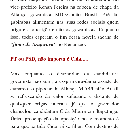
vice-prefeito Renan Pereira na cabeça de chapa da
Aliança governista MDB/União Brasil. Até lá,
gabirabas alimentam nas suas redes sociais quem
briga é a oposição e não os governistas. Enquanto
isso, todos esperam o fim dessa novela sacana de
“fumo de Arapiraca”
no Renanzão.
PT ou PSD, não importa é Cida.....
Mas enquanto o desenrolar da candidatura
governista não vem, a ex-primeira-dama assiste de
camarote o pipocar da Aliança MDB/União Brasil
se refrescando do calor sufocante e distante de
quaisquer brigas internas já que o govenador
chancelou candidatura Cida Moura em Itapetinga.
Única preocupação da oposição neste momento é
para que partido Cida vá se filiar. Com destino de