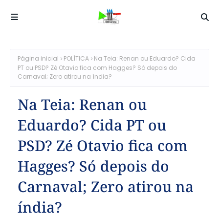
Página inicial
POLÍTICA
Na Teia: Renan ou Eduardo? Cida
PT ou PSD? Zé Otavio fica com Hagges? Só depois do
Carnaval; Zero atirou na índia?
Na Teia: Renan ou
Eduardo? Cida PT ou
PSD? Zé Otavio fica com
Hagges? Só depois do
Carnaval; Zero atirou na
índia?