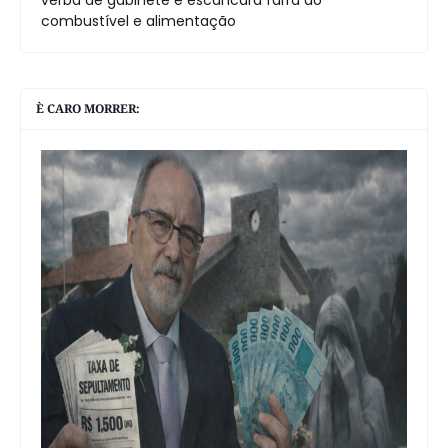
verba de gabinete e escancara farra do
combustível e alimentação
È CARO MORRER: