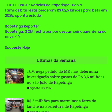
TOP DE LINHA :: Notícias de Itapetinga . Bahia
Famílias brasileiras perderam R$ 62,5 bilhões para bets em
2025, aponta estudo
Itapetinga Repórter
Itapetinga: GCM fecha bar por descumprir quarentena da
covid-19
Sudoeste Hoje
Últimas da Semana
TCM nega pedido do MP, mas determina
investigação sobre gastos de R$ 3,6 milhões
no São João de Itapetinga
agosto 06, 2026
R$ 3 milhões para marmitas: a farra do
lanche na Prefeitura de Itapetinga
agosto 01, 2026