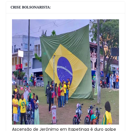
CRISE BOLSONARISTA:
Ascensão de Jerônimo em Itapetinga é duro golpe