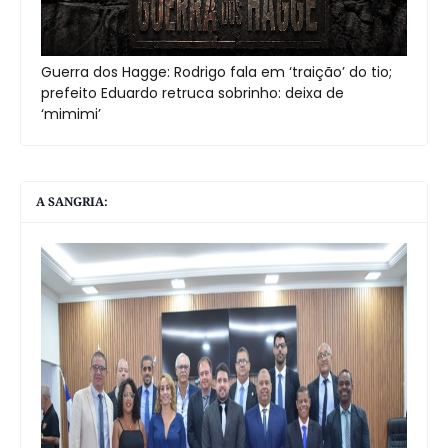
Guerra dos Hagge: Rodrigo fala em ‘traição’ do tio;
prefeito Eduardo retruca sobrinho: deixa de
‘mimimi’
A SANGRIA: