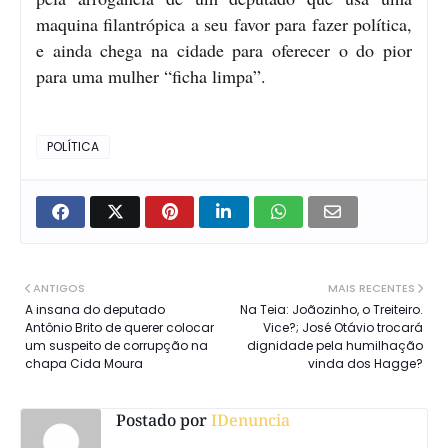
maquina filantrópica a seu favor para fazer política,
e ainda chega na cidade para oferecer o do pior
para uma mulher “ficha limpa”.
POLÍTICA
ANTIGOS
MAIS RECENTES
A insana do deputado
Na Teia: Joãozinho, o Treiteiro.
Antônio Brito de querer colocar
Vice?; José Otávio trocará
um suspeito de corrupção na
dignidade pela humilhação
chapa Cida Moura
vinda dos Hagge?
Postado por
IDenuncia