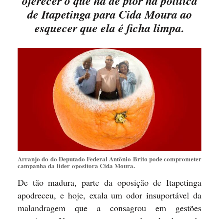
oferecer o que há de pior na política
de Itapetinga para Cida Moura ao
esquecer que ela é ficha limpa.
Arranjo do do Deputado Federal Antônio Brito pode comprometer
campanha da líder opositora Cida Moura.
De tão madura, parte da oposição de Itapetinga
apodreceu, e hoje, exala um odor insuportável da
malandragem que a consagrou em gestões