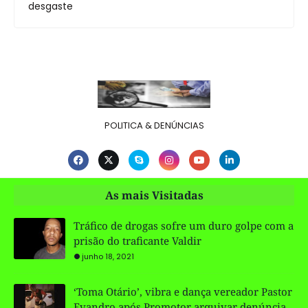
desgaste
POLITICA & DENÚNCIAS
As mais Visitadas
Tráfico de drogas sofre um duro golpe com a
prisão do traficante Valdir
junho 18, 2021
‘Toma Otário’, vibra e dança vereador Pastor
Evandro após Promotor arquivar denúncia