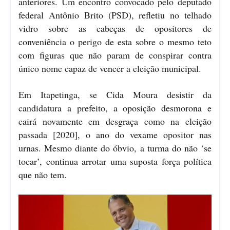
anteriores. Um encontro convocado pelo deputado
federal Antônio Brito (PSD), refletiu no telhado
vidro sobre as cabeças de opositores de
conveniência o perigo de esta sobre o mesmo teto
com figuras que não param de conspirar contra
único nome capaz de vencer a eleição municipal.
Em Itapetinga, se Cida Moura desistir da
candidatura a prefeito, a oposição desmorona e
cairá novamente em desgraça como na eleição
passada [2020], o ano do vexame opositor nas
urnas. Mesmo diante do óbvio, a turma do não ‘se
tocar’, continua arrotar uma suposta força política
que não tem.