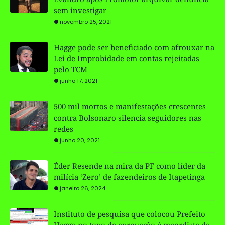
sem investigar
novembro 25, 2021
Hagge pode ser beneficiado com afrouxar na
Lei de Improbidade em contas rejeitadas
pelo TCM
junho 17, 2021
500 mil mortos e manifestações crescentes
contra Bolsonaro silencia seguidores nas
redes
junho 20, 2021
Éder Resende na mira da PF como líder da
milícia ‘Zero’ de fazendeiros de Itapetinga
janeiro 26, 2024
Instituto de pesquisa que colocou Prefeito
Hagge no topo da aprovação é recordista de