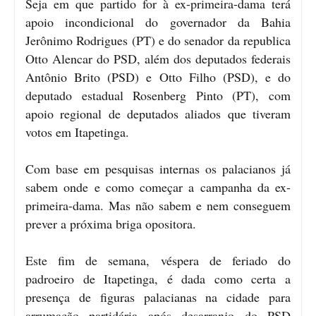
Seja em que partido for à ex-primeira-dama terá
apoio incondicional do governador da Bahia
Jerônimo Rodrigues (PT) e do senador da republica
Otto Alencar do PSD, além dos deputados federais
Antônio Brito (PSD) e Otto Filho (PSD), e do
deputado estadual Rosenberg Pinto (PT), com
apoio regional de deputados aliados que tiveram
votos em Itapetinga.
Com base em pesquisas internas os palacianos já
sabem onde e como começar a campanha da ex-
primeira-dama. Mas não sabem e nem conseguem
prever a próxima briga opositora.
Este fim de semana, véspera de feriado do
padroeiro de Itapetinga, é dada como certa a
presença de figuras palacianas na cidade para
arrumação partidária após desarranjo do PSD