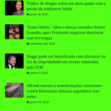
Tráfico de drogas sofre um duro golpe com a
prisão do traficante Valdir
junho 18, 2021
‘Toma Otário’, vibra e dança vereador Pastor
Evandro após Promotor arquivar denúncia
sem investigar
novembro 25, 2021
Hagge pode ser beneficiado com afrouxar na
Lei de Improbidade em contas rejeitadas
pelo TCM
junho 17, 2021
500 mil mortos e manifestações crescentes
contra Bolsonaro silencia seguidores nas
redes
junho 20, 2021