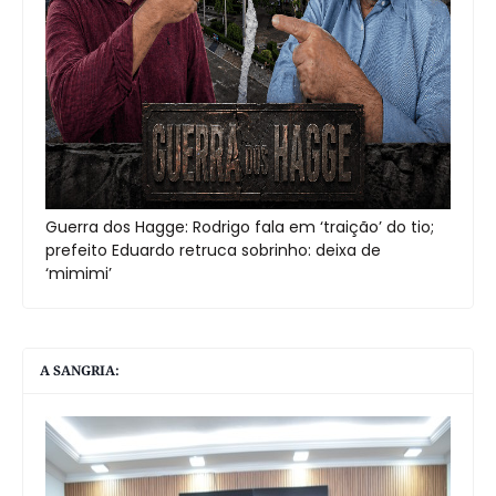
Guerra dos Hagge: Rodrigo fala em ‘traição’ do tio;
prefeito Eduardo retruca sobrinho: deixa de
‘mimimi’
A SANGRIA: