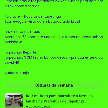
Famílias brasileiras perderam R$ 62,5 bilhões para bets em
2025, aponta estudo
Fala Livre – Noticias de Itapetinga
Eua revogam visto da embaixadora do brasil
ITAPETINGA NOTÍCIAS
Morre aos 58 anos, em São Paulo, o itapetinguense Nelson
Marinho Jr.
Itapetinga Repórter
Itapetinga: GCM fecha bar por descumprir quarentena da
covid-19
Sudoeste Hoje
Últimas da Semana
R$ 3 milhões para marmitas: a farra do
lanche na Prefeitura de Itapetinga
agosto 01, 2026