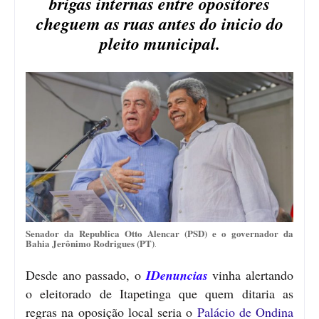
brigas internas entre opositores
cheguem as ruas antes do inicio do
pleito municipal.
Senador da Republica Otto Alencar (PSD) e o governador da
Bahia Jerônimo Rodrigues (PT)
.
Desde ano passado, o
IDenuncias
vinha alertando
o eleitorado de Itapetinga que quem ditaria as
regras na oposição local seria o
Palácio de Ondina