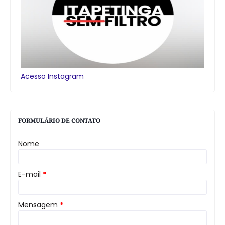
Acesso Instagram
FORMULÁRIO DE CONTATO
Nome
E-mail
*
Mensagem
*