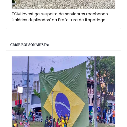
TCM investiga suspeita de servidores recebendo
‘salários duplicados’ na Prefeitura de Itapetinga
CRISE BOLSONARISTA: