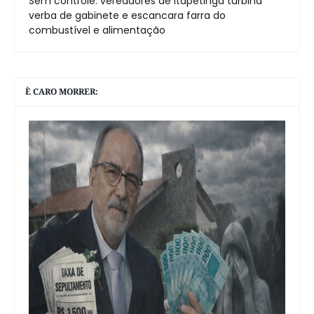
Sem controle: vereadores de Itapetinga turbina
verba de gabinete e escancara farra do
combustível e alimentação
È CARO MORRER: