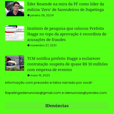
Éder Resende na mira da PF como líder da
milícia ‘Zero’ de fazendeiros de Itapetinga
janeiro 26, 2024
Instituto de pesquisa que colocou Prefeito
Hagge no topo da aprovação é recordista de
acusações de fraudes
novembro 27, 2021
TCM notifica prefeito Hagge a esclarecer
contratação suspeita de quase R$ 10 milhões
com empresa de eventos
maio 19, 2023
Informação com precisão e fatos narrado por você!
Itapetingadenuncias@gmail.com e idenuncias@yandex.com
IDenúncias