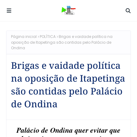
Página inicial
POLÍTICA
Brigas e vaidade política na
oposição de Itapetinga são contidas pelo Palácio de
Ondina
Brigas e vaidade política
na oposição de Itapetinga
são contidas pelo Palácio
de Ondina
Palácio de Ondina quer evitar que