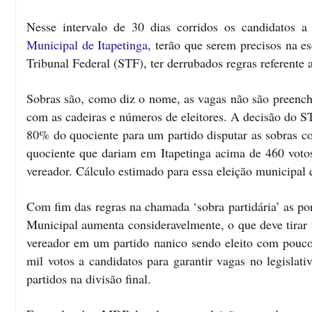
Nesse intervalo de 30 dias corridos os candidatos 
Municipal de Itapetinga
, terão que serem precisos na e
Tribunal Federal (STF), ter derrubados regras referente 
Sobras são, como diz o nome, as vagas não são preenchid
com as cadeiras e números de eleitores. A decisão do S
80% do quociente para um partido disputar as sobras c
quociente que dariam em Itapetinga acima de 460 votos 
vereador. Cálculo estimado para essa eleição municipal q
Com fim das regras na chamada ‘sobra partidária’ as por
Municipal aumenta consideravelmente, o que deve tirar 
vereador em um partido nanico sendo eleito com pouco
mil votos a candidatos para garantir vagas no legislat
partidos na divisão final.