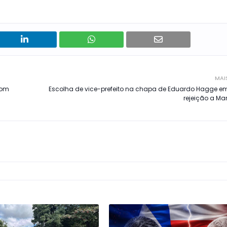
MAI
com
Escolha de vice-prefeito na chapa de Eduardo Hagge e
rejeição a M