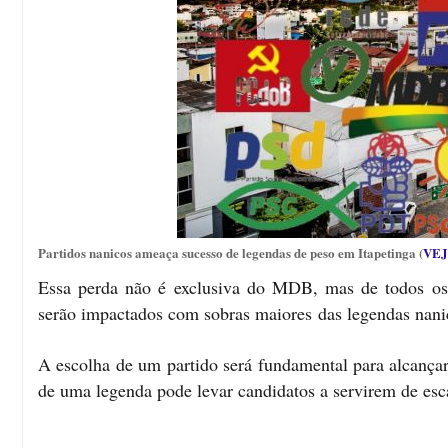
Partidos nanicos ameaça sucesso de legendas de peso em Itapetinga (
VEJ
Essa perda não é exclusiva do MDB, mas de todos os 
serão impactados com sobras maiores das legendas nani
A escolha de um partido será fundamental para alcançar
de uma legenda pode levar candidatos a servirem de esca