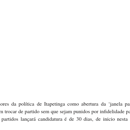
es da política de Itapetinga como abertura da ‘janela part
trocar de partido sem que sejam punidos por infidelidade par
partidos lançará candidatura é de 30 dias, de inicio nesta