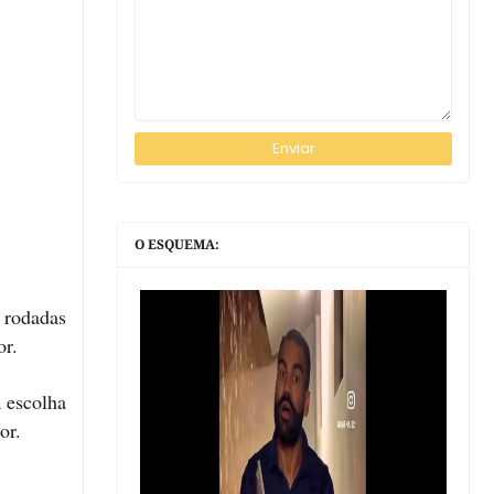
O ESQUEMA:
 rodadas
or.
 escolha
or.