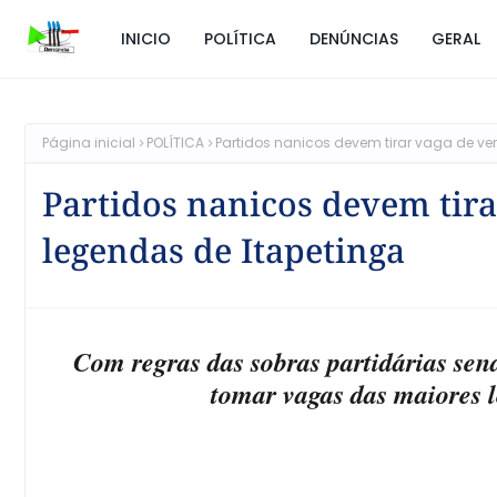
INICIO
POLÍTICA
DENÚNCIAS
GERAL
Página inicial
POLÍTICA
Partidos nanicos devem tirar vaga de v
Partidos nanicos devem tir
legendas de Itapetinga
Com regras das sobras partidárias se
tomar vagas das maiores