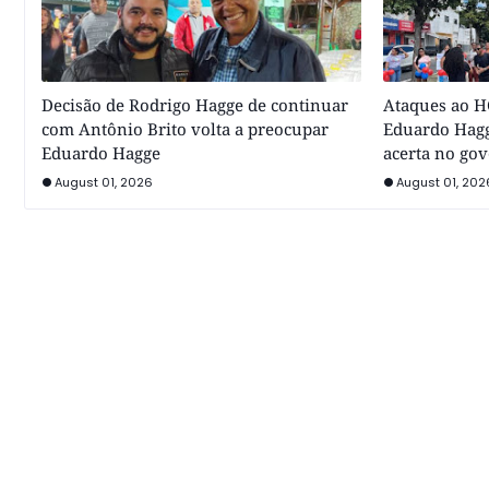
Decisão de Rodrigo Hagge de continuar
Ataques ao HC
com Antônio Brito volta a preocupar
Eduardo Hagg
Eduardo Hagge
acerta no go
August 01, 2026
August 01, 202