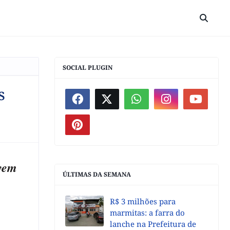
SOCIAL PLUGIN
s
evem
ÚLTIMAS DA SEMANA
R$ 3 milhões para
marmitas: a farra do
lanche na Prefeitura de