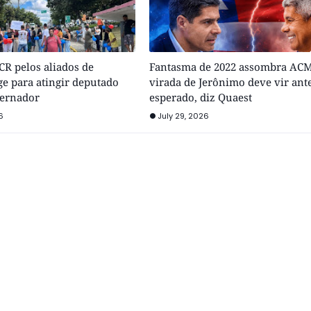
R pelos aliados de
Fantasma de 2022 assombra ACM
e para atingir deputado
virada de Jerônimo deve vir ant
vernador
esperado, diz Quaest
6
July 29, 2026