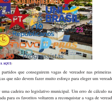
A AQUI
)
partidos que conseguirem vagas de vereador nas primeiras
cas que não devem fazer muito esforço para eleger um veread
 uma cadeira no legislativo municipal. Um erro de cálculo na
da para os favoritos voltarem a reconquistar a vaga de veread