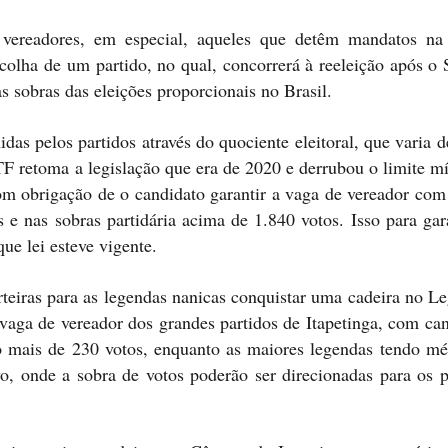
a vereadores, em especial, aqueles que detêm mandatos n
scolha de um partido, no qual, concorrerá à reeleição após o
as sobras das eleições proporcionais no Brasil.
as pelos partidos através do quociente eleitoral, que varia 
TF retoma a legislação que era de 2020 e derrubou o limite m
om obrigação de o candidato garantir a vaga de vereador co
e nas sobras partidária acima de 1.840 votos. Isso para gar
ue lei esteve vigente.
teiras para as legendas nanicas conquistar uma cadeira no Le
vaga de vereador dos grandes partidos de Itapetinga, com can
 mais de 230 votos, enquanto as maiores legendas tendo mé
ivo, onde a sobra de votos poderão ser direcionadas para os 