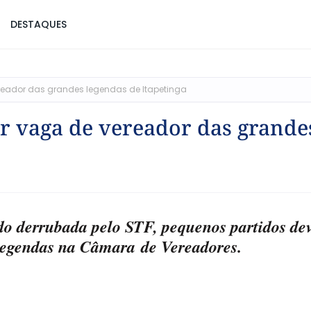
DESTAQUES
ereador das grandes legendas de Itapetinga
ar vaga de vereador das grande
ndo derrubada pelo STF, pequenos partidos d
 legendas na Câmara de Vereadores.