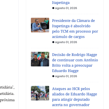
Itapetinga
agosto 01, 2026
Presidente da Câmara de
Itapetinga é absolvido
pelo TCM em processo por
acúmulo de cargos
agosto 01, 2026
Decisão de Rodrigo Hagge
de continuar com Antônio
Brito volta a preocupar
Eduardo Hagge
agosto 01, 2026
idária’,
Ataques ao HCR pelos
tidária.
aliados de Eduardo Hagge
 próxima
para atingir deputado
acerta no governador