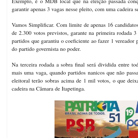
Exemplo, é o MDB local que na eleição passada conqui
garantir apenas 3 vagas nesse pleito, com uma cadeira s
Vamos Simplificar. Com limite de apenas 16 candidatos
de 2.300 votos previstos, garante na primeira rodada 
partidos que garantiu o coeficiente ao fazer 1 vereado
do partido governista no poder.
Na terceira rodada a sobra final será dividida entre t
mais uma vaga, quando partidos nanicos que não passar
eleitoral terão sobras acima de 1 mil votos, o que d
cadeira na Câmara de Itapetinga.