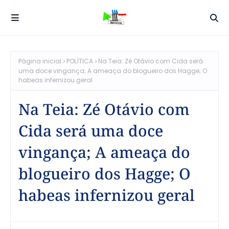
Página inicial
POLÍTICA
Na Teia: Zé Otávio com Cida será
uma doce vingança; A ameaça do blogueiro dos Hagge; O
habeas infernizou geral
Na Teia: Zé Otávio com
Cida será uma doce
vingança; A ameaça do
blogueiro dos Hagge; O
habeas infernizou geral