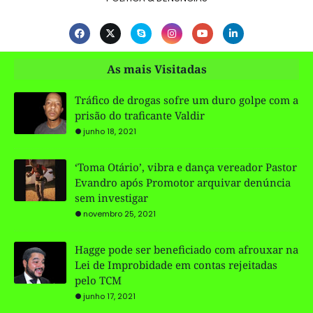
As mais Visitadas
Tráfico de drogas sofre um duro golpe com a
prisão do traficante Valdir
junho 18, 2021
‘Toma Otário’, vibra e dança vereador Pastor
Evandro após Promotor arquivar denúncia
sem investigar
novembro 25, 2021
Hagge pode ser beneficiado com afrouxar na
Lei de Improbidade em contas rejeitadas
pelo TCM
junho 17, 2021