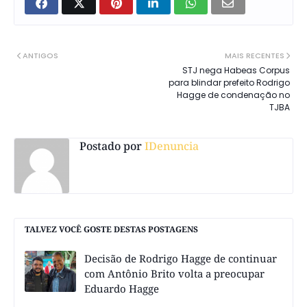
ANTIGOS
MAIS RECENTES
STJ nega Habeas Corpus
para blindar prefeito Rodrigo
Hagge de condenação no
TJBA
Postado por
IDenuncia
TALVEZ VOCÊ GOSTE DESTAS POSTAGENS
Decisão de Rodrigo Hagge de continuar
com Antônio Brito volta a preocupar
Eduardo Hagge