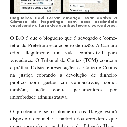
Blogueiros Davi Ferraz ameaça levar abaixo a
Câmara de Itapetinga com novo escândalo
envolvendo a farra dos combustíveis a vereadores.
O B.O é que o blogueiro que é advogado e 'come-
feira' da Prefeitura está coberto de razão. A Câmara
criou ilegalmente um vale combustível para
vereadores. O Tribunal de Contas (TCM) condena
a prática. Existe representações da Corte de Contas
na justiça cobrando a devolução de dinheiro
público com gastos em combustíveis, como,
também, ação contra parlamentares por
improbidade administrativa.
O problema é se o blogueiro dos Hagge estará
disposto a denunciar a maioria dos vereadores que
estão apoiando a candidatura de Eduardo Hagge