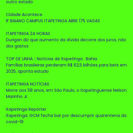
outro estado
Cidade Acontece
IF BAIANO CAMPUS ITAPETINGA ABRE 175 VAGAS
ITAPETINGA 24 HORAS
Durigan diz que aumento da dívida decorre dos juros, não
dos gastos
TOP DE LINHA :: Notícias de Itapetinga . Bahia
Famílias brasileiras perderam R$ 62,5 bilhões para bets em
2025, aponta estudo
ITAPETINGA NOTÍCIAS
Morre aos 58 anos, em São Paulo, o itapetinguense Nelson
Marinho Jr.
Itapetinga Repórter
Itapetinga: GCM fecha bar por descumprir quarentena da
covid-19