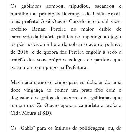
Os gabirabas zombou, tripudiou, sacaneou e
humilhou as principais lideranças do União Brasil,
o ex-prefeito José Otavio Curvelo e o atual vice-
prefeito Renan Pereira no maior drible de
carroceria da história política de Itapetinga ao jogar
os pés no vice na hora de cobrar o acordo político
de 2016, e de quebra fez Pereira engolir a seco a
traição dos seus próprios colegas de partidos que
garantiram o emprego na Prefeitura.
Mas nada como o tempo para se deliciar de uma
doce vingança ao comer um prato frio com o
degustar dos gritos de socorro dos gabirabas que
temem que Zé Otavio apoie a candidata a prefeita
Cida Moura (PSD).
Os "Gabis" para os íntimos da politicagem, ou, da