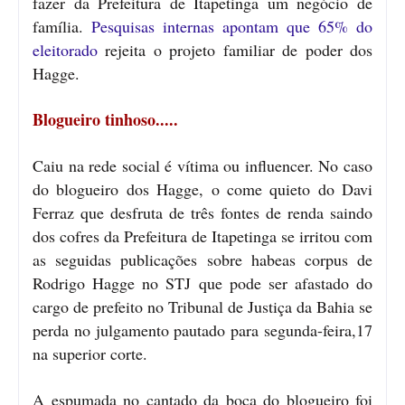
fazer da Prefeitura de Itapetinga um negócio de
família.
Pesquisas internas apontam que 65% do
eleitorado
rejeita o projeto familiar de poder dos
Hagge.
Blogueiro tinhoso.....
Caiu na rede social é vítima ou influencer. No caso
do blogueiro dos Hagge, o come quieto do Davi
Ferraz que desfruta de três fontes de renda saindo
dos cofres da Prefeitura de Itapetinga se irritou com
as seguidas publicações sobre habeas corpus de
Rodrigo Hagge no STJ que pode ser afastado do
cargo de prefeito no Tribunal de Justiça da Bahia se
perda no julgamento pautado para segunda-feira,17
na superior corte.
A espumada no cantado da boca do blogueiro foi