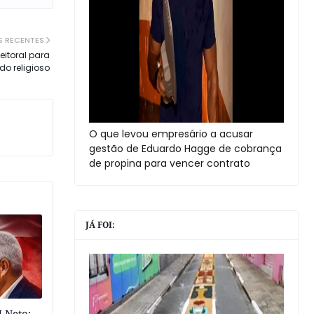
S RECENTES
eitoral para
do religioso
O que levou empresário a acusar
gestão de Eduardo Hagge de cobrança
de propina para vencer contrato
JÁ FOI:
 Neto: