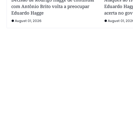
com Antônio Brito volta a preocupar
Eduardo Hagg
Eduardo Hagge
acerta no go
August 01, 2026
August 01, 202