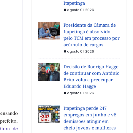
Itapetinga
agosto 01, 2026
Presidente da Câmara de
Itapetinga é absolvido
pelo TCM em processo por
acúmulo de cargos
agosto 01, 2026
Decisão de Rodrigo Hagge
de continuar com Antônio
Brito volta a preocupar
Eduardo Hagge
agosto 01, 2026
Itapetinga perde 247
Pensando
empregos em junho e vê
refeito,
demissões atingir em
eitura de
cheio jovens e mulheres