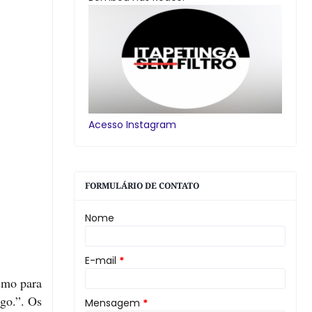
Acesso Instagram
FORMULÁRIO DE CONTATO
Nome
E-mail
*
smo para
go.”. Os
Mensagem
*