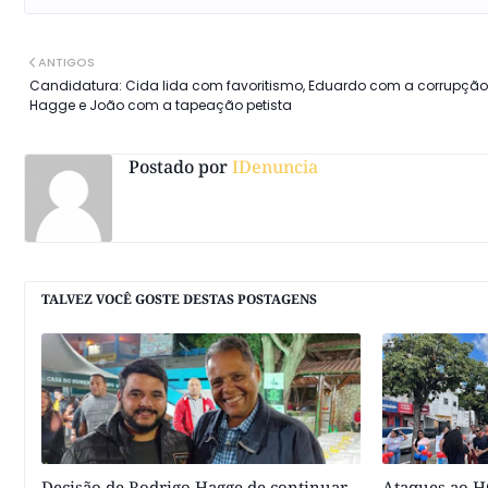
ANTIGOS
Candidatura: Cida lida com favoritismo, Eduardo com a corrupção
Hagge e João com a tapeação petista
Postado por
IDenuncia
TALVEZ VOCÊ GOSTE DESTAS POSTAGENS
Decisão de Rodrigo Hagge de continuar
Ataques ao HC