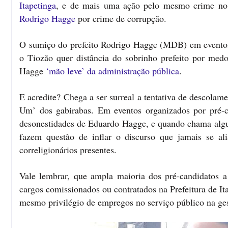
Itapetinga
, e de mais uma ação pelo mesmo crime no 
Rodrigo Hagge
por crime de corrupção.
O sumiço do prefeito Rodrigo Hagge (MDB) em eventos 
o Tiozão quer distância do sobrinho prefeito por me
Hagge
‘mão leve’ da administração pública
.
E acredite? Chega a ser surreal a tentativa de descol
Um’ dos gabirabas. Em eventos organizados por pré-c
desonestidades de Eduardo Hagge, e quando chama alguém
fazem questão de inflar o discurso que jamais se al
correligionários presentes.
Vale lembrar, que ampla maioria dos pré-candidatos a 
cargos comissionados ou contratados na Prefeitura de 
mesmo privilégio de empregos no serviço público na ge