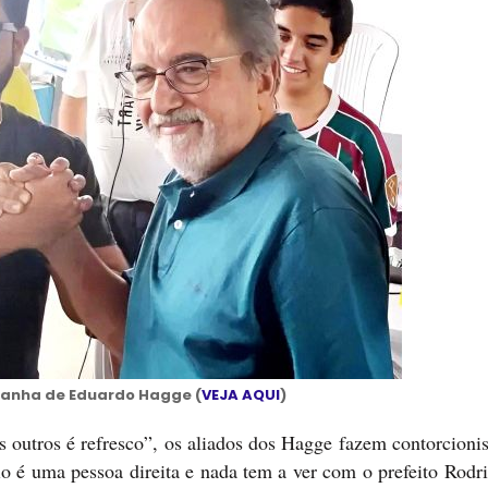
panha de Eduardo Hagge (
VEJA AQUI
)
 outros é refresco”, os aliados dos Hagge fazem contorcioni
 é uma pessoa direita e nada tem a ver com o prefeito Rodri