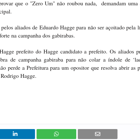
ar provar que o "Zero Um" não roubou nada, demandam uma 
cipal.
 pelos aliados de Eduardo Hagge para não ser açoitado pela l
 forte na campanha dos gabirabas.
Hagge prefeito do Hagge candidato a prefeito. Os aliados 
nobra de campanha gabiraba para não colar a índole de ‘la
ão perde a Prefeitura para um opositor que resolva abrir as 
o Rodrigo Hagge.