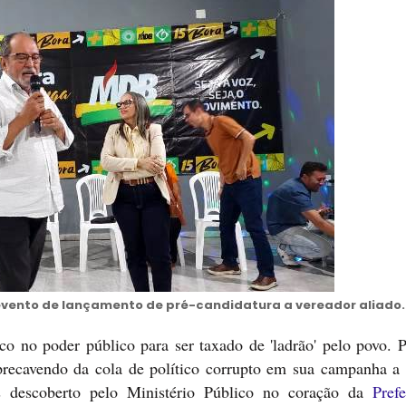
evento de lançamento de pré-candidatura a vereador aliado.
ico no poder público para ser taxado de 'ladrão' pelo povo. 
ecavendo da cola de político corrupto em sua campanha a p
s descoberto pelo Ministério Público no coração da
Pref