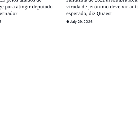
e para atingir deputado
virada de Jerônimo deve vir ant
vernador
esperado, diz Quaest
6
July 29, 2026