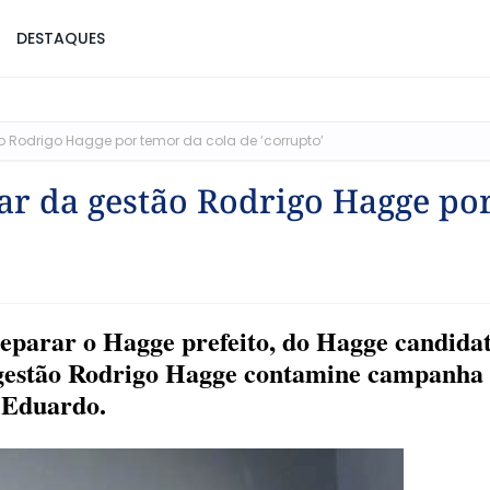
DESTAQUES
 Rodrigo Hagge por temor da cola de ‘corrupto’
ar da gestão Rodrigo Hagge po
eparar o Hagge prefeito, do Hagge candidat
 gestão Rodrigo Hagge contamine campanha
Eduardo.