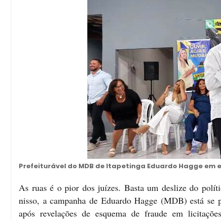
Prefeiturável do MDB de Itapetinga Eduardo Hagge em 
As ruas é o pior dos juízes. Basta um deslize do polít
nisso, a campanha de Eduardo Hagge (MDB) está se pr
após revelações de esquema de fraude em licitaçõe