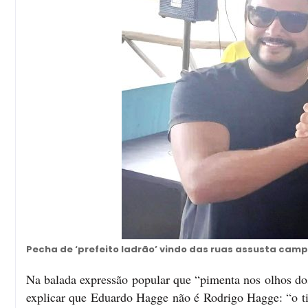
Pecha de ‘prefeito ladrão’ vindo das ruas assusta cam
Na balada expressão popular que “pimenta nos olhos dos
explicar que Eduardo Hagge não é Rodrigo Hagge: “o tio