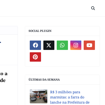
SOCIAL PLUGIN
r
o a
 de
ÚLTIMAS DA SEMANA
R$ 3 milhões para
marmitas: a farra do
lanche na Prefeitura de