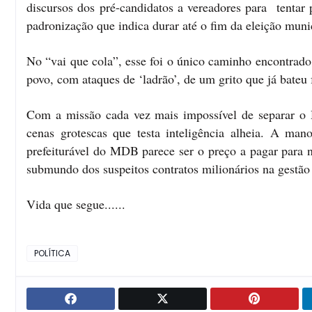
discursos dos pré-candidatos a vereadores para tent
padronização que indica durar até o fim da eleição muni
No “vai que cola”, esse foi o único caminho encontrado
povo, com ataques de ‘ladrão’, de um grito que já bateu
Com a missão cada vez mais impossível de separar o 
cenas grotescas que testa inteligência alheia. A ma
prefeiturável do MDB parece ser o preço a pagar para n
submundo dos suspeitos contratos milionários na gestã
Vida que segue......
POLÍTICA